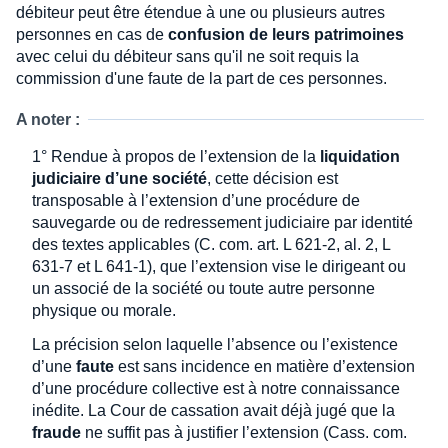
débiteur peut être étendue à une ou plusieurs autres
personnes en cas de
confusion de leurs patrimoines
avec celui du débiteur sans qu'il ne soit requis la
commission d'une faute de la part de ces personnes.
A noter :
1° Rendue à propos de l’extension de la
liquidation
judiciaire d’une société
, cette décision est
transposable à l’extension d’une procédure de
sauvegarde ou de redressement judiciaire par identité
des textes applicables (C. com. art. L 621-2, al. 2, L
631-7 et L 641-1), que l’extension vise le dirigeant ou
un associé de la société ou toute autre personne
physique ou morale.
La précision selon laquelle l’absence ou l’existence
d’une
faute
est sans incidence en matière d’extension
d’une procédure collective est à notre connaissance
inédite. La Cour de cassation avait déjà jugé que la
fraude
ne suffit pas à justifier l’extension (Cass. com.