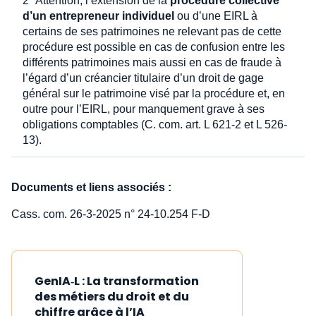
2° Attention, l’extension de la
procédure collective
d’un entrepreneur individuel
ou d’une EIRL à
certains de ses patrimoines ne relevant pas de cette
procédure est possible en cas de confusion entre les
différents patrimoines mais aussi en cas de fraude à
l’égard d’un créancier titulaire d’un droit de gage
général sur le patrimoine visé par la procédure et, en
outre pour l’EIRL, pour manquement grave à ses
obligations comptables (C. com. art. L 621-2 et L 526-
13).
Documents et liens associés :
Cass. com. 26-3-2025 n° 24-10.254 F-D
GenIA‑L : La transformation
des métiers du droit et du
chiffre grâce à l’IA