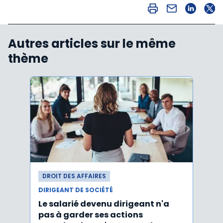
Autres articles sur le même
thème
DROIT DES AFFAIRES
DROI
DIRIGEANT DE SOCIÉTÉ
DIRIG
Le salarié devenu dirigeant n'a
Faut
pas à garder ses actions
d’un