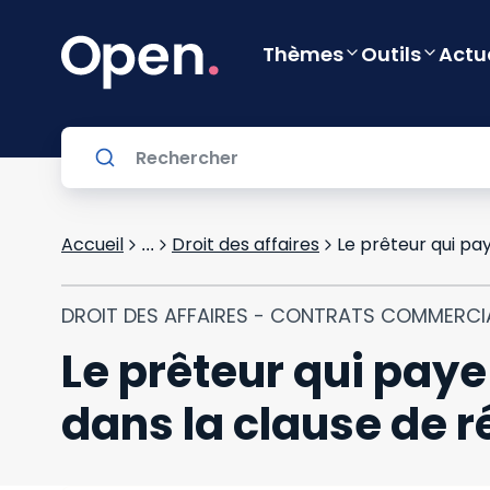
Thèmes
Outils
Actu
Accueil
Droit des affaires
...
DROIT DES AFFAIRES - CONTRATS COMMERC
Le prêteur qui paye
dans la clause de r