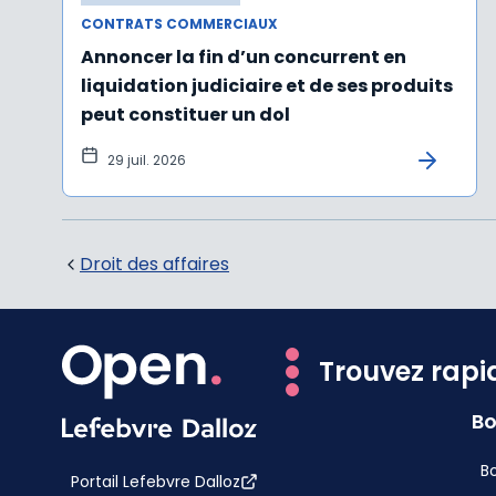
CONTRATS COMMERCIAUX
Annoncer la fin d’un concurrent en
liquidation judiciaire et de ses produits
peut constituer un dol
29 juil. 2026
Droit des affaires
Trouvez rapi
Bo
Bo
Portail Lefebvre Dalloz