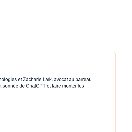
nologies et Zacharie Laïk. avocat au barreau
 raisonnée de ChatGPT et faire monter les