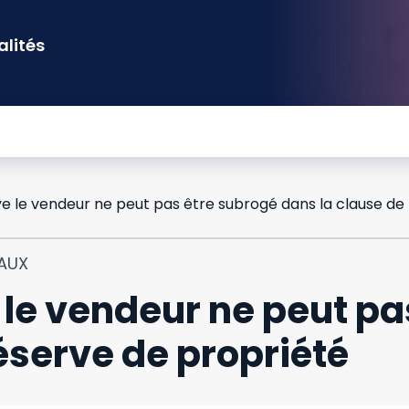
alités
IAUX
 le vendeur ne peut pa
éserve de propriété