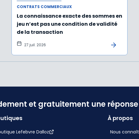
CONTRATS COMMERCIAUX
La connaissance exacte des sommes en
jeu n’est pas une condition de validité
de la transaction
27 juil. 2026
dement et gratuitement une réponse f
utiques
À propos
utique Lefebvre Dalloz
Nous connaît