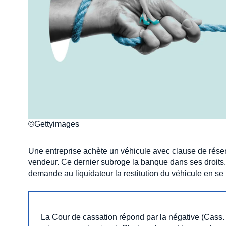
©Gettyimages
Une entreprise achète un véhicule avec clause de réserv
vendeur. Ce dernier subroge la banque dans ses droits. A
demande au liquidateur la restitution du véhicule en se 
La Cour de cassation répond par la négative (Cass. 