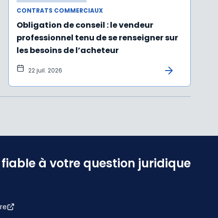
CONTRATS COMMERCIAUX
Obligation de conseil : le vendeur
professionnel tenu de se renseigner sur
les besoins de l’acheteur
22 juil. 2026
iable à votre question juridique
re