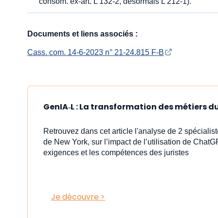
consom. ex-art. L 132-2, désormais L 212-1).
Documents et liens associés :
Cass. com. 14-6-2023 n° 21-24.815 F-B
GenIA‑L : La transformation des métiers du 
Retrouvez dans cet article l'analyse de 2 spéciali
de New York, sur l’impact de l’utilisation de ChatG
exigences et les compétences des juristes
Je découvre >