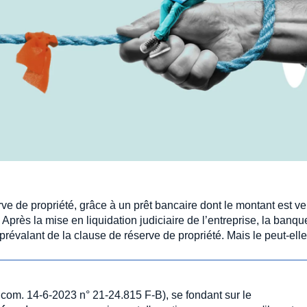
e de propriété, grâce à un prêt bancaire dont le montant est v
près la mise en liquidation judiciaire de l’entreprise, la banqu
prévalant de la clause de réserve de propriété. Mais le peut-elle
com. 14-6-2023 n° 21-24.815 F-B), se fondant sur le