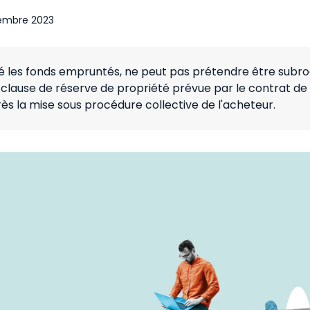
embre 2023
ncé les fonds empruntés, ne peut pas prétendre être subr
a clause de réserve de propriété prévue par le contrat de
ès la mise sous procédure collective de l'acheteur.