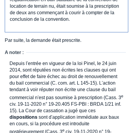
location de terrain nu, était soumise à la prescription
de deux ans commençant à courir à compter de la
conclusion de la convention.
Par suite, la demande était prescrite.
A noter :
Depuis l'entrée en vigueur de la loi Pinel, le 24 juin
2014, sont réputées non écrites les clauses qui ont
pour effet de faire échec au droit de renouvellement
du bail commercial (C. com. art. L 145-15). L'action
tendant à voir réputer non écrite une clause du bail
e
commercial n'est pas soumise à prescription (Cass. 3
civ. 19-11-2020 n° 19-20.405 FS-PBI : BRDA 1/21 inf.
15). La Cour de cassation a jugé que ces
dispositions
sont d'application immédiate aux baux
en cours, si la procédure est introduite
e
postérieurement (Cass. 3
civ. 19-11-2020 n° 19-