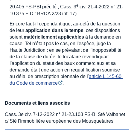
e
20.405 FS-PBI précité ; Cass. 3
civ. 21-4-2022 n° 21-
10.375 F-D : BRDA 2/23 inf. 17).
Encore faut-il cependant que, au-delà de la question
de leur
application dans le temps
, ces dispositions
soient
matériellement applicables
à la demande en
cause. Tel n'était pas le cas, en l'espèce, juge la
Haute Juridiction : en se prévalant de l'inopposabilité
de la clause de durée, le locataire revendiquait
l'application du statut des baux commerciaux et sa
demande était une action en requalification soumise
au délai de prescription biennale de l'
article L 145-60 
du Code de commerce
.
Documents et liens associés
Cass. 3e civ. 7-12-2022 n° 21-23.103 FS-B, Sté Valbanet
c/ Sté l'Immobilière européenne des Mousquetaires