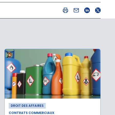
DROIT DES AFFAIRES
CONTRATS COMMERCIAUX