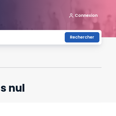
Connexion
Rechercher
s nul