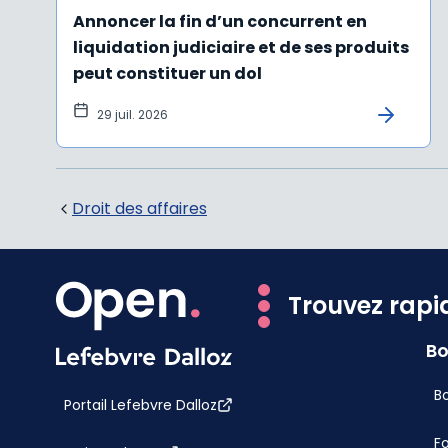
Annoncer la fin d’un concurrent en
liquidation judiciaire et de ses produits
peut constituer un dol
29 juil. 2026
Droit des affaires
Trouvez rapi
Bo
Bo
Portail Lefebvre Dalloz
F