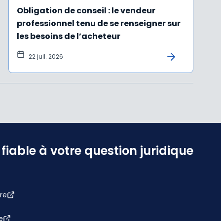
Obligation de conseil : le vendeur
professionnel tenu de se renseigner sur
les besoins de l’acheteur
22 juil. 2026
iable à votre question juridique
re
e