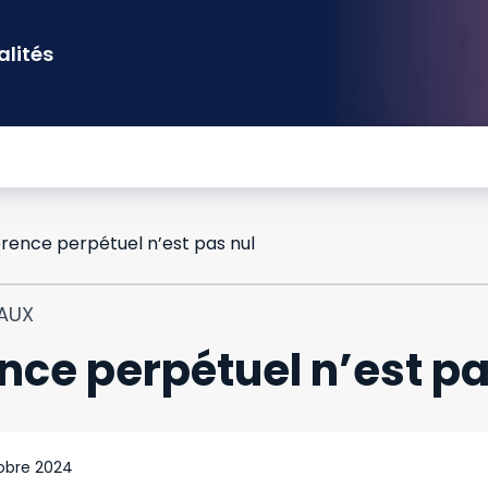
alités
rence perpétuel n’est pas nul
IAUX
nce perpétuel n’est pa
obre 2024