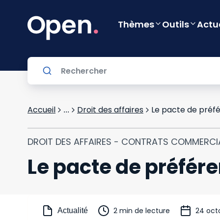
Thèmes
Outils
Actu
Accueil
Droit des affaires
Le pacte de préfé
...
DROIT DES AFFAIRES - CONTRATS COMMERC
Le pacte de préfére
2 min de lecture
24 oct
Actualité