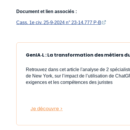
Document et lien associés :
Cass. 1e civ. 25-9-2024 n° 23-14.777 P-B
GenIA‑L : La transformation des métiers du 
Retrouvez dans cet article l'analyse de 2 spéciali
de New York, sur l’impact de l’utilisation de ChatG
exigences et les compétences des juristes
Je découvre >