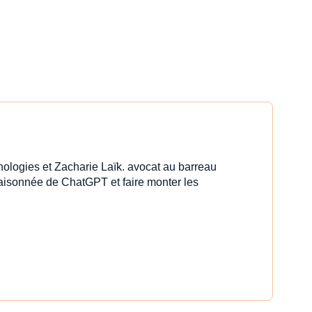
nologies et Zacharie Laïk. avocat au barreau
 raisonnée de ChatGPT et faire monter les