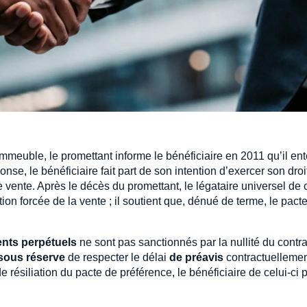
mmeuble, le promettant informe le bénéficiaire en 2011 qu’il en
nse, le bénéficiaire fait part de son intention d’exercer son droi
e vente. Après le décès du promettant, le légataire universel de c
tion forcée de la vente ; il soutient que, dénué de terme, le pacte
nts perpétuels
ne sont pas sanctionnés par la nullité du contr
sous réserve
de respecter le délai
de préavis
contractuelleme
 résiliation du pacte de préférence, le bénéficiaire de celui-ci 