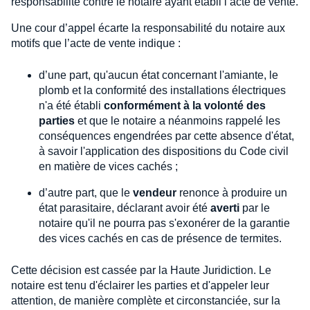
responsabilité contre le notaire ayant établi l’acte de vente.
Une cour d’appel écarte la responsabilité du notaire aux
motifs que l’acte de vente indique :
d’une part, qu'aucun état concernant l'amiante, le
plomb et la conformité des installations électriques
n'a été établi
conformément à la volonté des
parties
et que le notaire a néanmoins rappelé les
conséquences engendrées par cette absence d'état,
à savoir l'application des dispositions du Code civil
en matière de vices cachés ;
d’autre part, que le
vendeur
renonce à produire un
état parasitaire, déclarant avoir été
averti
par le
notaire qu'il ne pourra pas s'exonérer de la garantie
des vices cachés en cas de présence de termites.
Cette décision est cassée par la Haute Juridiction. Le
notaire est tenu d'éclairer les parties et d'appeler leur
attention, de manière complète et circonstanciée, sur la