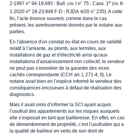
e
2-1997 n° 94-19.685 : Bull. civ. I n° 75 ; Cass. 1
civ. 8-
o
1-2020 n
18-23.948 F-D : RJDA 4/20 n° 235). A cette
fin, l’acte énonce souvent, comme dans le cas
présent, les avertissements donnés par le notaire aux
parties.
En l'absence d'un constat ou état en cours de validité
relatif à l'amiante, au plomb, aux termites, aux
installations de gaz et d'électricité ainsi qu'aux
installations d'assainissement non collectif, le vendeur
ne peut pas s'exonérer de la garantie des vices
cachés correspondante (CCH art. L 271-4, II). Le
notaire avait bien en l’espèce informé le vendeur des
conséquences encourues à défaut de réalisation des
diagnostics.
Mais il avait omis d’informer la SCI ayant acquis
l’usufruit des appartements sur les risques auxquels
elle s’exposait en tant que bailleresse. En effet, en cas
de démembrement de propriété, c'est l'usufruitier qui a
la qualité de bailleur en vertu de son droit de