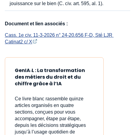
jouissance sur le bien (C. civ. art. 595, al. 1).
Document et lien associés :
Cass. 1e civ. 11-3-2026 n° 24-20.656 F-D, Sté LJR 
Catinat2 c/ X
GenIA‑L : La transformation
des métiers du droit et du
chiffre grâce à l’IA
Ce livre blanc rassemble quinze
articles organisés en quatre
sections, conçues pour vous
accompagner, étape par étape,
depuis les décisions stratégiques
jusqu’à l’usage quotidien de