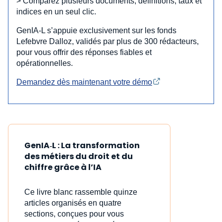
> Comparez plusieurs documents, définitions, taux et
indices en un seul clic.
GenIA‑L s’appuie exclusivement sur les fonds
Lefebvre Dalloz, validés par plus de 300 rédacteurs,
pour vous offrir des réponses fiables et
opérationnelles.
Demandez dès maintenant votre démo
GenIA‑L : La transformation
des métiers du droit et du
chiffre grâce à l’IA
Ce livre blanc rassemble quinze
articles organisés en quatre
sections, conçues pour vous