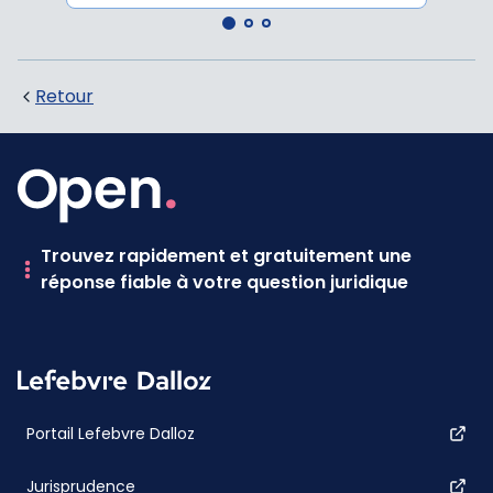
Retour
Trouvez rapidement et gratuitement une
réponse fiable à votre question juridique
Portail Lefebvre Dalloz
Jurisprudence