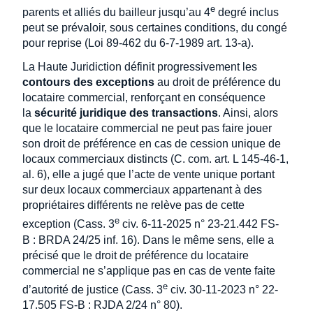
e
parents et alliés du bailleur jusqu’au 4
degré inclus
peut se prévaloir, sous certaines conditions, du congé
pour reprise (Loi 89-462 du 6-7-1989 art. 13-a).
La Haute Juridiction définit progressivement les
contours des exceptions
au droit de préférence du
locataire commercial, renforçant en conséquence
la
sécurité juridique des transactions
. Ainsi, alors
que le locataire commercial ne peut pas faire jouer
son droit de préférence en cas de cession unique de
locaux commerciaux distincts (C. com. art. L 145-46-1,
al. 6), elle a jugé que l’acte de vente unique portant
sur deux locaux commerciaux appartenant à des
propriétaires différents ne relève pas de cette
e
exception (Cass. 3
civ. 6-11-2025 n° 23-21.442 FS-
B : BRDA 24/25 inf. 16). Dans le même sens, elle a
précisé que le droit de préférence du locataire
commercial ne s’applique pas en cas de vente faite
e
d’autorité de justice (Cass. 3
civ. 30-11-2023 n° 22-
17.505 FS-B : RJDA 2/24 n° 80).