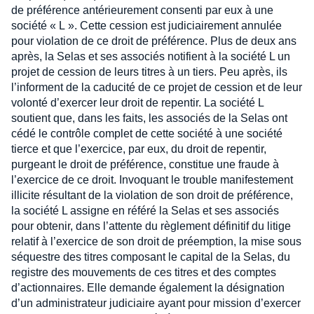
de préférence antérieurement consenti par eux à une
société « L ». Cette cession est judiciairement annulée
pour violation de ce droit de préférence. Plus de deux ans
après, la Selas et ses associés notifient à la société L un
projet de cession de leurs titres à un tiers. Peu après, ils
l’informent de la caducité de ce projet de cession et de leur
volonté d’exercer leur droit de repentir. La société L
soutient que, dans les faits, les associés de la Selas ont
cédé le contrôle complet de cette société à une société
tierce et que l’exercice, par eux, du droit de repentir,
purgeant le droit de préférence, constitue une fraude à
l’exercice de ce droit. Invoquant le trouble manifestement
illicite résultant de la violation de son droit de préférence,
la société L assigne en référé la Selas et ses associés
pour obtenir, dans l’attente du règlement définitif du litige
relatif à l’exercice de son droit de préemption, la mise sous
séquestre des titres composant le capital de la Selas, du
registre des mouvements de ces titres et des comptes
d’actionnaires. Elle demande également la désignation
d’un administrateur judiciaire ayant pour mission d’exercer