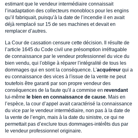
estimant que le vendeur intermédiaire connaissait
l’inadaptation des collecteurs monoblocs pour les engins
qu’il fabriquait, puisqu’à la date de l’incendie il en avait
déjà remplacé sur 15 de ses machines et devait en
remplacer d’autres.
La Cour de cassation censure cette décision. Il résulte de
l’article 1645 du Code civil une présomption irréfragable
de connaissance par le vendeur professionnel du vice du
bien vendu, qui l'oblige à réparer l'intégralité de tous les
dommages qui en sont la conséquence. L'
acquéreur
qui a
eu connaissance des vices à l'issue de la vente ne peut
toutefois être garanti par son propre vendeur des
conséquences de la faute qu'il a commise en
revendant
lui-même
le bien en connaissance de cause
. Mais en
l’espèce, la cour d’appel avait caractérisé la connaissance
du vice par le vendeur intermédiaire, non pas à la date de
la vente de l’engin, mais à la date du sinistre, ce qui ne
permettait pas d’exclure tous dommages-intérêts dus par
le vendeur professionnel originaire.