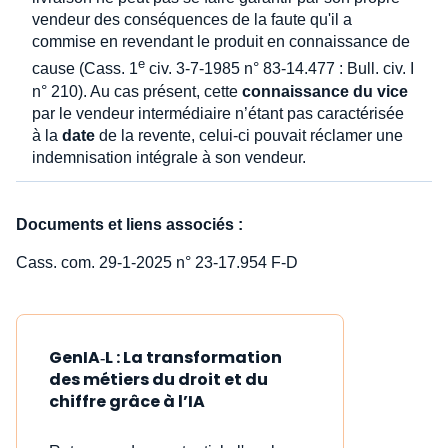
vendeur des conséquences de la faute qu'il a
commise en revendant le produit en connaissance de
e
cause (Cass. 1
civ. 3-7-1985 n° 83-14.477 : Bull. civ. I
n° 210). Au cas présent, cette
connaissance du vice
par le vendeur intermédiaire n’étant pas caractérisée
à la
date
de la revente, celui-ci pouvait réclamer une
indemnisation intégrale à son vendeur.
Documents et liens associés :
Cass. com. 29-1-2025 n° 23-17.954 F-D
GenIA‑L : La transformation
des métiers du droit et du
chiffre grâce à l’IA