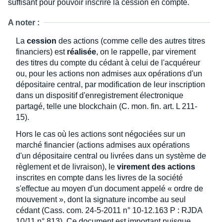
suffisant pour pouvoir inscrire la cession en compte.
A noter :
La
cession
des actions (comme celle des autres titres
financiers) est
réalisée
, on le rappelle, par virement
des titres du compte du cédant à celui de l'acquéreur
ou, pour les actions non admises aux opérations d'un
dépositaire central, par modification de leur inscription
dans un dispositif d'enregistrement électronique
partagé, telle une blockchain (C. mon. fin. art. L 211-
15).
Hors le cas où les actions sont négociées sur un
marché financier (actions admises aux opérations
d'un dépositaire central ou livrées dans un système de
règlement et de livraison), le
virement des actions
inscrites en compte dans les livres de la société
s'effectue au moyen d'un document appelé « ordre de
mouvement », dont la signature incombe au seul
cédant (Cass. com. 24-5-2011 n° 10-12.163 P : RJDA
10/11 n° 813). Ce document est important puisque