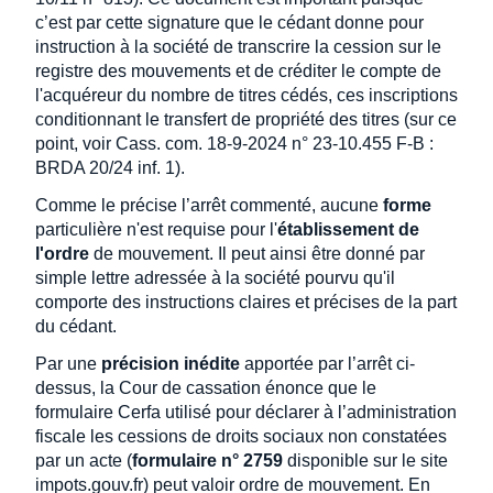
c’est par cette signature que le cédant donne pour
instruction à la société de transcrire la cession sur le
registre des mouvements et de créditer le compte de
l'acquéreur du nombre de titres cédés, ces inscriptions
conditionnant le transfert de propriété des titres (sur ce
point, voir Cass. com. 18-9-2024 n° 23-10.455 F-B :
BRDA 20/24 inf. 1).
Comme le précise l’arrêt commenté, aucune
forme
particulière n'est requise pour l'
établissement de
l'ordre
de mouvement. Il peut ainsi être donné par
simple lettre adressée à la société pourvu qu'il
comporte des instructions claires et précises de la part
du cédant.
Par une
précision inédite
apportée par l’arrêt ci-
dessus, la Cour de cassation énonce que le
formulaire Cerfa utilisé pour déclarer à l’administration
fiscale les cessions de droits sociaux non constatées
par un acte (
formulaire n° 2759
disponible sur le site
impots.gouv.fr) peut valoir ordre de mouvement. En