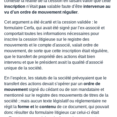
conteste la réalité de la cession en faisant valoir que cette
inscription
n’était
pas
valable faute d’être
intervenue au
vu d’un ordre de mouvement régulier
.
Cet argument a été écarté et la cession validée : le
formulaire Cerfa, qui avait été signé par l’ex-associé et
comportait toutes les informations nécessaires pour
inscrire la cession litigieuse sur le registre des
mouvements et le compte d'associé, valait ordre de
mouvement, de sorte que cette inscription était régulière,
que le transfert de propriété des actions était bien
intervenu et que le président avait la qualité d'associé
unique de la société.
En l’espèce, les statuts de la société prévoyaient que le
transfert des actions devait s’opérer par un
ordre de
mouvement
signé du cédant ou de son mandataire et
mentionné sur le registre des mouvements de titres de la
société ; mais aucun texte législatif ou réglementaire ne
régit la
forme et
le
contenu
de ce document, qui pouvait
donc résulter du formulaire litigieux car celui-ci était