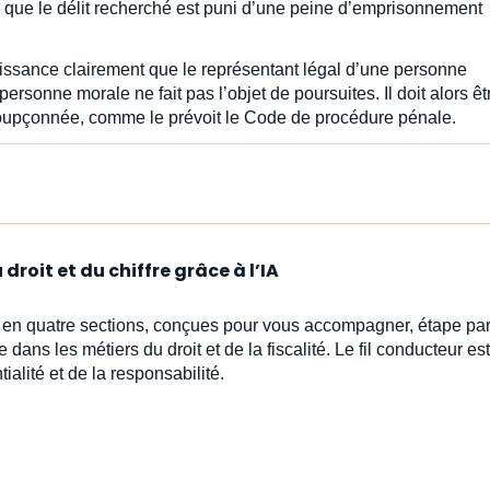
ue que le délit recherché est puni d’une peine d’emprisonnement
naissance clairement que le représentant légal d’une personne
ersonne morale ne fait pas l’objet de poursuites. Il doit alors êt
soupçonnée, comme le prévoit le Code de procédure pénale.
droit et du chiffre grâce à l’IA
s en quatre sections, conçues pour vous accompagner, étape par
e dans les métiers du droit et de la fiscalité. Le fil conducteur est 
ialité et de la responsabilité.