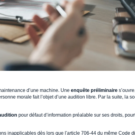
e maintenance d’une machine. Une
enquête préliminaire
s’ouvre
sonne morale fait l’objet d’une audition libre. Par la suite, la so
audition
pour défaut d’information préalable sur ses droits, pour
tions inapplicables dès lors que l'article 706-44 du même Code 