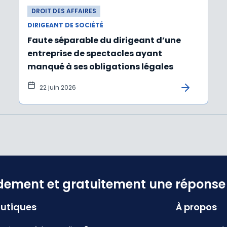
DROIT DES AFFAIRES
DIRIGEANT DE SOCIÉTÉ
Faute séparable du dirigeant d’une
entreprise de spectacles ayant
manqué à ses obligations légales
22 juin 2026
dement et gratuitement une réponse f
utiques
À propos