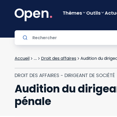
Thèmes
Outils
Actu
Accueil
Droit des affaires
Audition du dirig
...
DROIT DES AFFAIRES - DIRIGEANT DE SOCIÉTÉ
Audition du dirigea
pénale