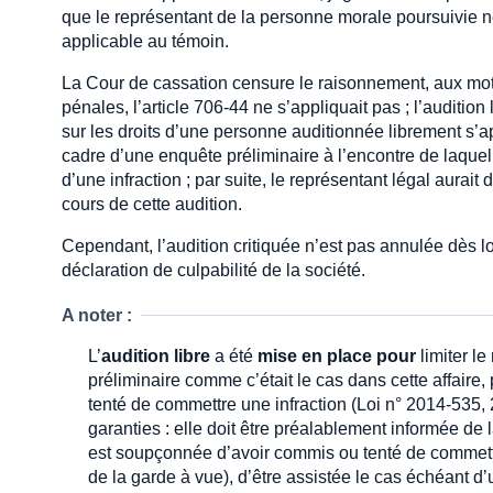
que le représentant de la personne morale poursuivie ne
applicable au témoin.
La Cour de cassation censure le raisonnement, aux motif
pénales, l’article 706-44 ne s’appliquait pas ; l’audition 
sur les droits d’une personne auditionnée librement s’a
cadre d’une enquête préliminaire à l’encontre de laque
d’une infraction ; par suite, le représentant légal aurai
cours de cette audition.
Cependant, l’audition critiquée n’est pas annulée dès lo
déclaration de culpabilité de la société.
A noter :
L’
audition libre
a été
mise en place pour
limiter l
préliminaire comme c’était le cas dans cette affai
tenté de commettre une infraction (Loi n° 2014-535
garanties : elle doit être préalablement informée de l
est soupçonnée d’avoir commis ou tenté de commettre, 
de la garde à vue), d’être assistée le cas échéant d’