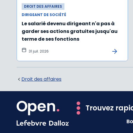
DROIT DES AFFAIRES
DIRIGEANT DE SOCIÉTÉ
Le salarié devenu dirigeant n'a pas à
garder ses actions gratuites jusqu'au
terme de ses fonctions
31 juil. 2026
Droit des affaires
Trouvez rapi
Bo