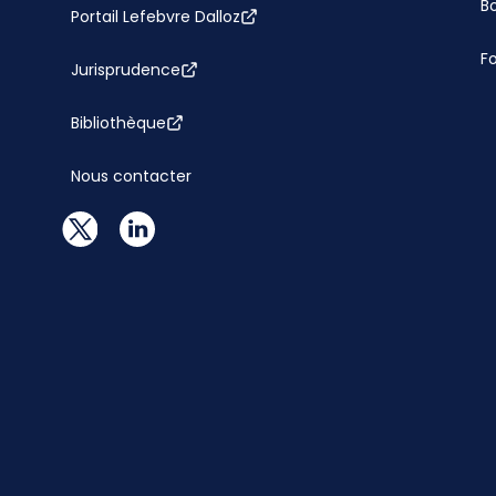
Bo
Portail Lefebvre Dalloz
F
Jurisprudence
Bibliothèque
Nous contacter