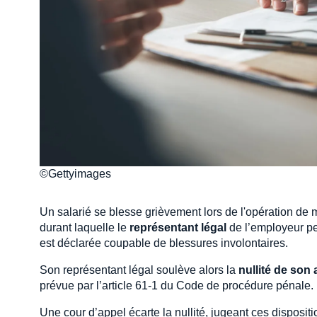
©Gettyimages
Un salarié se blesse grièvement lors de l'opération d
durant laquelle le
représentant légal
de l’employeur per
est déclarée coupable de blessures involontaires.
Son représentant légal soulève alors la
nullité de son 
prévue par l’article 61-1 du Code de procédure pénale.
Une cour d’appel écarte la nullité, jugeant ces disposi