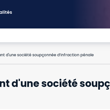
alités
eant d'une société soupçonnée d’infraction pénale
nt d'une société soup