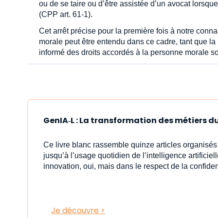
ou de se taire ou d’être assistée d’un avocat lorsq
(CPP art. 61-1).
Cet arrêt précise pour la première fois à notre con
morale peut être entendu dans ce cadre, tant que la p
informé des droits accordés à la personne morale 
GenIA‑L : La transformation des métiers du 
Ce livre blanc rassemble quinze articles organisé
jusqu’à l’usage quotidien de l’intelligence artificiell
innovation, oui, mais dans le respect de la confident
Je découvre >