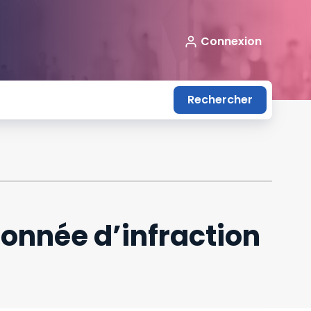
Connexion
Rechercher
çonnée d’infraction