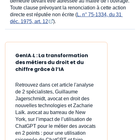
demeure devant être adressée au maître de l’ouvrage.
Toute clause prévoyant la renonciation à cette action
directe est réputée non écrite (
L. n° 75-1334, du 31 
déc. 1975, art. 12
).
GenIA‑L : La transformation
des métiers du droit et du
chiffre grâce à l’IA
Retrouvez dans cet article l'analyse
de 2 spécialistes, Guillaume
Jagerschmidt, avocat en droit des
nouvelles technologies et Zacharie
Laïk. avocat au barreau de New
York, sur l’impact de l’utilisation de
ChatGPT pour le métier des avocats
en 2 points : pour une utilisation
raisonnée de ChatGPT et faire