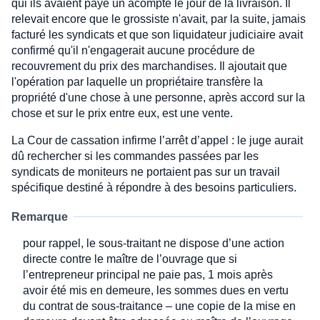
qui ils avaient payé un acompte le jour de la livraison. Il
relevait encore que le grossiste n'avait, par la suite, jamais
facturé les syndicats et que son liquidateur judiciaire avait
confirmé qu'il n'engagerait aucune procédure de
recouvrement du prix des marchandises. Il ajoutait que
l'opération par laquelle un propriétaire transfère la
propriété d'une chose à une personne, après accord sur la
chose et sur le prix entre eux, est une vente.
La Cour de cassation infirme l’arrêt d’appel : le juge aurait
dû rechercher si les commandes passées par les
syndicats de moniteurs ne portaient pas sur un travail
spécifique destiné à répondre à des besoins particuliers.
Remarque
pour rappel, le sous-traitant ne dispose d’une action
directe contre le maître de l’ouvrage que si
l’entrepreneur principal ne paie pas, 1 mois après
avoir été mis en demeure, les sommes dues en vertu
du contrat de sous-traitance – une copie de la mise en