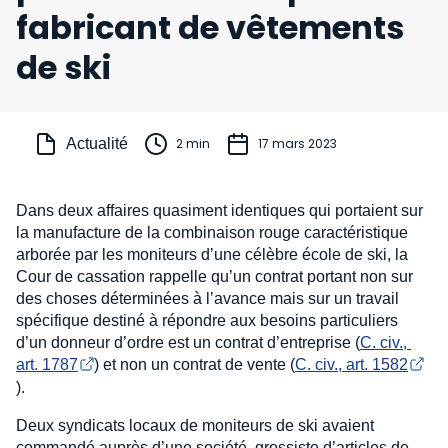
fabricant de vêtements
de ski
Actualité
2 min
17 mars 2023
Dans deux affaires quasiment identiques qui portaient sur
la manufacture de la combinaison rouge caractéristique
arborée par les moniteurs d’une célèbre école de ski, la
Cour de cassation rappelle qu’un contrat portant non sur
des choses déterminées à l’avance mais sur un travail
spécifique destiné à répondre aux besoins particuliers
d’un donneur d’ordre est un contrat d’entreprise (
C. civ., 
art. 1787
) et non un contrat de vente (
C. civ., art. 1582
).
Deux syndicats locaux de moniteurs de ski avaient
commandé auprès d’une société, grossiste d’articles de