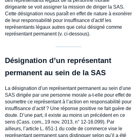
des représentants légaux de la personne morale
dirigeante se voit assigner la mission de diriger la SAS.
Cette désignation nous paraît en effet de nature à exonérer
de leur responsabilité pour insuffisance d'actif les
représentants légaux autres que celui désigné comme
représentant permanent (v. ci-dessous).
Désignation d’un représentant
permanent au sein de la SAS
La désignation d’un représentant permanent au sein d'une
SAS dirigée par une personne morale a-t-elle pour effet de
soumettre ce représentant à l’action en responsabilité pour
insuffisance d’actif ? Une réponse positive ne fait guère de
doute. D’une part, il existe au moins un précédent en ce
sens (Cass. com., 19 nov. 2013, n° 12-16.099). Par
ailleurs, l’article L. 651-1 du code de commerce vise le
représentant permanent sans distinguer selon qu’il a été