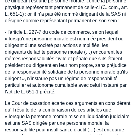
ce dirigeant est une personne morale, contre la personne
physique représentant permanent de celle-ci (C. com., art.
L. 651-1) ; or, il n’a pas été nommé dirigeant de la SAS ni
désigné comme représentant permanent en son sein ;
- l'article L. 227-7 du code de commerce, selon lequel
« lorsqu'une personne morale est nommée président ou
dirigeant d'une société par actions simplifiée, les
dirigeants de ladite personne morale (…) encourent les
mêmes responsabilités civile et pénale que s'ils étaient
président ou dirigeant en leur nom propre, sans préjudice
de la responsabilité solidaire de la personne morale qu'ils
dirigent », n'instaure pas un régime de responsabilité
particulier et autonome cumulable avec celui instauré par
l'article L. 651-1 précité.
La Cour de cassation écarte ces arguments en considérant
qu’il résulte de la combinaison de ces articles que
« lorsque la personne morale mise en liquidation judiciaire
est une SAS dirigée par une personne morale, la
responsabilité pour insuffisance d'actif (…) est encourue