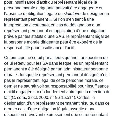
pour insuffisance d'actif du représentant légal de la
personne morale dirigeante pouvait être engagée « en
l’absence d’obligation légale ou
statutaire
de désigner un
représentant permanent ». Si l’on s’en tient à une
interprétation
a contrario
, en cas de désignation d’un
représentant permanent en application d’une obligation
prévue par les statuts d’une SAS, le représentant légal de
la personne morale dirigeante peut être exonéré de la
responsabilité pour insuffisance d’actif.
Ce principe ne serait par ailleurs qu’une transposition de
celui retenu pour les SA dans lesquelles un représentant
permanent a été désigné par un administrateur personne
morale : lorsque le représentant permanent désigné n’est
pas le représentant légal de cette personne morale, ce
dernier ne saurait voir sa responsabilité pour insuffisance
d’actif engagée sur un fondement autre que la direction de
fait (C. com., 3 oct. 2000, n° 96-15.514). Certes, la
désignation d’un représentant permanent résulte, dans ce
dernier cas, d’une obligation légale assortie d’une
disposition prévoyant expressément que ce représentant