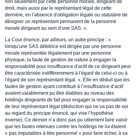
non seulement par cette personne morale, dirigeant de
droit, mais aussi par le représentant légal de cette
dernière, en l'absence d'obligation légale ou statutaire de
désigner un représentant permanent de la personne
morale dirigeant au sein d'une SAS. ».
La Cour énonce, par ailleurs, un autre principe : «
lorsqu'une SAS débitrice est dirigée par une personne
morale représentée légalement par une personne
physique, la faute de gestion de nature à engager la
responsabilité pour insuffisance d'actif de ce dirigeant peut
être caractérisée indifféremment à l'égard de celui-ci ou à
l'égard de son représentant légal. ». Elle en déduit que les
fautes de gestion ayant contribué à l’insuffisance d’actif
avaient valablement pu être établies au niveau des
holdings dirigeants de fait pour engager la responsabilité
de leur représentant légal (déduction qui ne va pas de soi
au regard du principe énoncé, qui vise l’hypothèse
inverse). Ce dernier n’a donc pas pu utilement faire valoir
que les fautes retenues contre les holdings ne lui étaient
« pas imputables à titre personnel » pour faire échec à sa