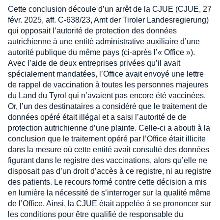
Cette conclusion découle d’un arrêt de la CJUE (CJUE, 27
févr. 2025, aff. C‑638/23, Amt der Tiroler Landesregierung)
qui opposait l’autorité de protection des données
autrichienne à une entité administrative auxiliaire d’une
autorité publique du même pays (ci-après l’« Office »).
Avec l’aide de deux entreprises privées qu’il avait
spécialement mandatées, l’Office avait envoyé une lettre
de rappel de vaccination à toutes les personnes majeures
du Land du Tyrol qui n’avaient pas encore été vaccinées.
Or, l’un des destinataires a considéré que le traitement de
données opéré était illégal et a saisi l’autorité de de
protection autrichienne d’une plainte. Celle-ci a abouti à la
conclusion que le traitement opéré par l’Office était illicite
dans la mesure où cette entité avait consulté des données
figurant dans le registre des vaccinations, alors qu’elle ne
disposait pas d’un droit d’accès à ce registre, ni au registre
des patients. Le recours formé contre cette décision a mis
en lumière la nécessité de s’interroger sur la qualité même
de l’Office. Ainsi, la CJUE était appelée à se prononcer sur
les conditions pour être qualifié de responsable du