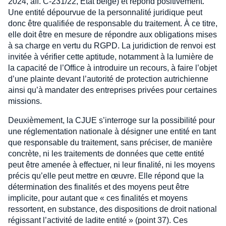
2024, aff. C-231/22, État belge) et répond positivement.
Une entité dépourvue de la personnalité juridique peut
donc être qualifiée de responsable du traitement. À ce titre,
elle doit être en mesure de répondre aux obligations mises
à sa charge en vertu du RGPD. La juridiction de renvoi est
invitée à vérifier cette aptitude, notamment à la lumière de
la capacité de l’Office à introduire un recours, à faire l’objet
d’une plainte devant l’autorité de protection autrichienne
ainsi qu’à mandater des entreprises privées pour certaines
missions.
Deuxièmement, la CJUE s’interroge sur la possibilité pour
une réglementation nationale à désigner une entité en tant
que responsable du traitement, sans préciser, de manière
concrète, ni les traitements de données que cette entité
peut être amenée à effectuer, ni leur finalité, ni les moyens
précis qu’elle peut mettre en œuvre. Elle répond que la
détermination des finalités et des moyens peut être
implicite, pour autant que « ces finalités et moyens
ressortent, en substance, des dispositions de droit national
régissant l’activité de ladite entité » (point 37). Ces