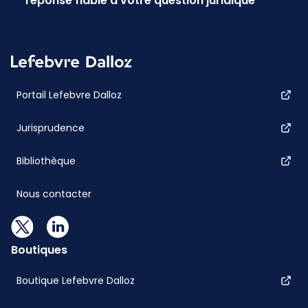
réponse fiable à votre question juridique
Portail Lefebvre Dalloz
Jurisprudence
Bibliothèque
Nous contacter
Boutiques
Boutique Lefebvre Dalloz