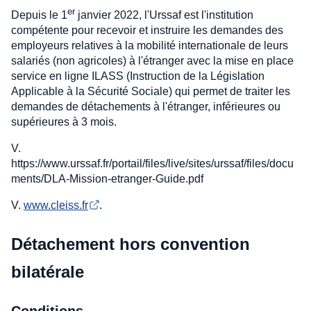
er
Depuis le 1
janvier 2022, l'Urssaf est l'institution
compétente pour recevoir et instruire les demandes des
employeurs relatives à la mobilité internationale de leurs
salariés (non agricoles) à l'étranger avec la mise en place
service en ligne ILASS (Instruction de la Législation
Applicable à la Sécurité Sociale) qui permet de traiter les
demandes de détachements à l'étranger, inférieures ou
supérieures à 3 mois.
V.
https://www.urssaf.fr/portail/files/live/sites/urssaf/files/docu
ments/DLA-Mission-etranger-Guide.pdf
V.
www.cleiss.fr
.
Détachement hors convention
bilatérale