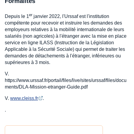
Formalités
er
Depuis le 1
janvier 2022, l'Urssaf est l'institution
compétente pour recevoir et instruire les demandes des
employeurs relatives à la mobilité internationale de leurs
salariés (non agricoles) à l'étranger avec la mise en place
service en ligne ILASS (Instruction de la Législation
Applicable à la Sécurité Sociale) qui permet de traiter les
demandes de détachements à l'étranger, inférieures ou
supérieures à 3 mois.
V.
https://www.urssaf.fr/portail/files/live/sites/urssaf/files/docu
ments/DLA-Mission-etranger-Guide.pdf
V.
www.cleiss.fr
.
.