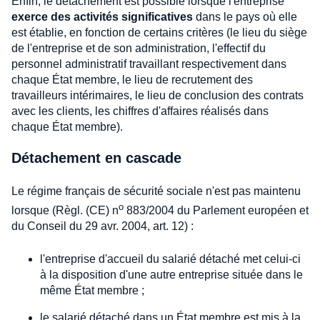
Enfin, le détachement est possible lorsque l'entreprise
exerce des activités significatives
dans le pays où elle
est établie, en fonction de certains critères (le lieu du siège
de l'entreprise et de son administration, l'effectif du
personnel administratif travaillant respectivement dans
chaque État membre, le lieu de recrutement des
travailleurs intérimaires, le lieu de conclusion des contrats
avec les clients, les chiffres d'affaires réalisés dans
chaque État membre).
Détachement en cascade
Le régime français de sécurité sociale n'est pas maintenu
o
lorsque (Règl. (CE) n
883/2004 du Parlement européen et
du Conseil du 29 avr. 2004, art. 12) :
l'entreprise d'accueil du salarié détaché met celui-ci
à la disposition d'une autre entreprise située dans le
même État membre ;
le salarié détaché dans un État membre est mis à la