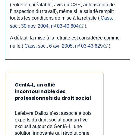
(entretien préalable, avis du CSE, autorisation de
l’inspection du travail), même si le salarié remplit
toutes les conditions de mise à la retraite (
Cass. 
o
soc., 30 nov. 2004, n
 03-40.604
).
A défaut, la mise à la retraite est considérée comme
o
nulle (
Cass. soc., 6 avr. 2005, n
 03-43.629
).
GenIA‑L, un allié
incontournable des
professionnels du droit social
Lefebvre Dalloz s’est associé à trois
experts du droit social pour un live
exclusif autour de GenIA‑L, une
solution innovante qui révolutionne