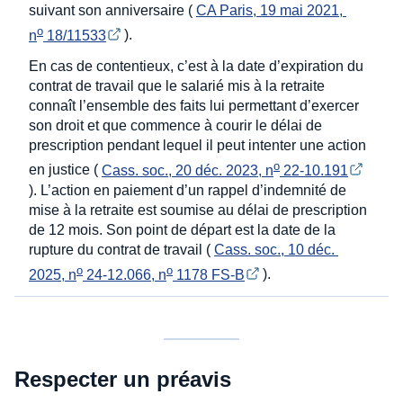
suivant son anniversaire (
CA Paris, 19 mai 2021, 
o
n
 18/11533
).
En cas de contentieux, c’est à la date d’expiration du
contrat de travail que le salarié mis à la retraite
connaît l’ensemble des faits lui permettant d’exercer
son droit et que commence à courir le délai de
prescription pendant lequel il peut intenter une action
o
en justice (
Cass. soc., 20 déc. 2023, n
 22-10.191
). L’action en paiement d’un rappel d’indemnité de
mise à la retraite est soumise au délai de prescription
de 12 mois. Son point de départ est la date de la
rupture du contrat de travail (
Cass. soc., 10 déc. 
o
o
2025, n
 24-12.066, n
 1178 FS-B
).
Respecter un préavis