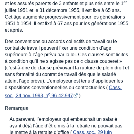
er
et les assurés parents de 3 enfants et plus nés entre le 1
juillet 1951 et le 31 décembre 1955, il est fixé à 65 ans.
Cet âge augmente progressivement pour les générations
1951 à 1954. Il est fixé à 67 ans pour les générations 1955
et après.
Des conventions ou accords collectifs de travail ou le
contrat de travail peuvent fixer une condition d’âge
supérieure à l’âge prévu par la loi. Ces clauses sont licites
à condition qu’il ne s’agisse pas de « clause couperet »
(c’est-à-dire de clause prévoyant la rupture de plein droit et
sans formalité du contrat de travail dès que le salarié
atteint l’âge prévu). L’employeur est tenu d’appliquer les
dispositions conventionnelles ou contractuelles (
Cass. 
o
soc., 24 nov. 1998, n
 96-42.947
).
Remarque
Auparavant, l’employeur qui embauchait un salarié
ayant déjà l’âge d’être mis à la retraite ne pouvait pas
le mettre à la retraite d’office (
Cass. soc., 29 juin 