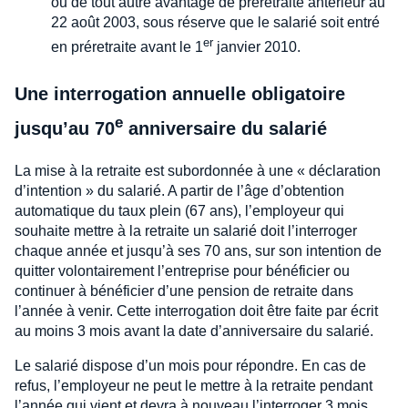
ou de tout autre avantage de préretraite antérieur au
22 août 2003, sous réserve que le salarié soit entré
er
en préretraite avant le 1
janvier 2010.
Une interrogation annuelle obligatoire
e
jusqu’au 70
anniversaire du salarié
La mise à la retraite est subordonnée à une « déclaration
d’intention » du salarié. A partir de l’âge d’obtention
automatique du taux plein (67 ans), l’employeur qui
souhaite mettre à la retraite un salarié doit l’interroger
chaque année et jusqu’à ses 70 ans, sur son intention de
quitter volontairement l’entreprise pour bénéficier ou
continuer à bénéficier d’une pension de retraite dans
l’année à venir. Cette interrogation doit être faite par écrit
au moins 3 mois avant la date d’anniversaire du salarié.
Le salarié dispose d’un mois pour répondre. En cas de
refus, l’employeur ne peut le mettre à la retraite pendant
l’année qui vient et devra à nouveau l’interroger 3 mois