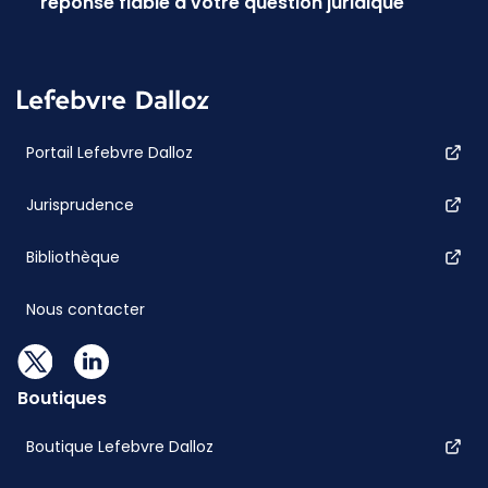
réponse fiable à votre question juridique
Portail Lefebvre Dalloz
Jurisprudence
Bibliothèque
Nous contacter
Boutiques
Boutique Lefebvre Dalloz