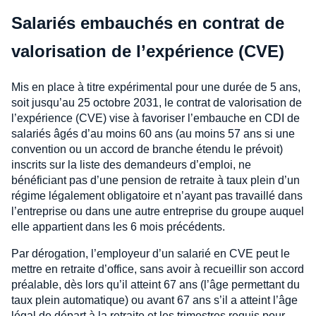
Salariés embauchés en contrat de
valorisation de l’expérience (CVE)
Mis en place à titre expérimental pour une durée de 5 ans,
soit jusqu’au 25 octobre 2031, le contrat de valorisation de
l’expérience (CVE) vise à favoriser l’embauche en CDI de
salariés âgés d’au moins 60 ans (au moins 57 ans si une
convention ou un accord de branche étendu le prévoit)
inscrits sur la liste des demandeurs d’emploi, ne
bénéficiant pas d’une pension de retraite à taux plein d’un
régime légalement obligatoire et n’ayant pas travaillé dans
l’entreprise ou dans une autre entreprise du groupe auquel
elle appartient dans les 6 mois précédents.
Par dérogation, l’employeur d’un salarié en CVE peut le
mettre en retraite d’office, sans avoir à recueillir son accord
préalable, dès lors qu’il atteint 67 ans (l’âge permettant du
taux plein automatique) ou avant 67 ans s’il a atteint l’âge
légal de départ à la retraite et les trimestres requis pour