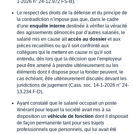
1-2026 n° 24-12.972 FS-B).
Le respect des droits de la défense et du principe de
la contradiction n'impose pas que, dans le cadre
d'une
enquête interne
destinée à vérifier la véracité
des agissements dénoncés par d'autres salariés, le
salarié mis en cause ait
accès au dossier
et aux
pièces recueillies ou qu'il soit confronté aux
collègues qui le mettent en cause ni qu'il soit
entendu, dès lors que la décision que l'employeur
peut être amené à prendre ultérieurement ou les
éléments dont il dispose pour la fonder peuvent, le
cas échéant, être ultérieurement discutés devant les
juridictions de jugement (Cass. soc. 14-1-2026 n° 24-
13.234 F-D).
Ayant constaté que le salarié occupait un poste
itinérant pour lequel la société avait mis à sa
disposition un
véhicule de fonction
dont il disposait
de façon permanente tant pour ses trajets
professionnels que personnels, qui lui avait été