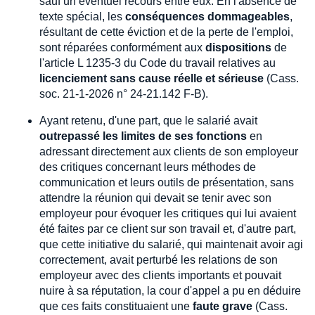
sauf un éventuel recours entre eux. En l'absence de
texte spécial, les
conséquences dommageables
,
résultant de cette éviction et de la perte de l'emploi,
sont réparées conformément aux
dispositions
de
l'article L 1235-3 du Code du travail relatives au
licenciement sans cause réelle et sérieuse
(Cass.
soc. 21-1-2026 n° 24-21.142 F-B).
Ayant retenu, d'une part, que le salarié avait
outrepassé les limites de ses fonctions
en
adressant directement aux clients de son employeur
des critiques concernant leurs méthodes de
communication et leurs outils de présentation, sans
attendre la réunion qui devait se tenir avec son
employeur pour évoquer les critiques qui lui avaient
été faites par ce client sur son travail et, d'autre part,
que cette initiative du salarié, qui maintenait avoir agi
correctement, avait perturbé les relations de son
employeur avec des clients importants et pouvait
nuire à sa réputation, la cour d'appel a pu en déduire
que ces faits constituaient une
faute grave
(Cass.