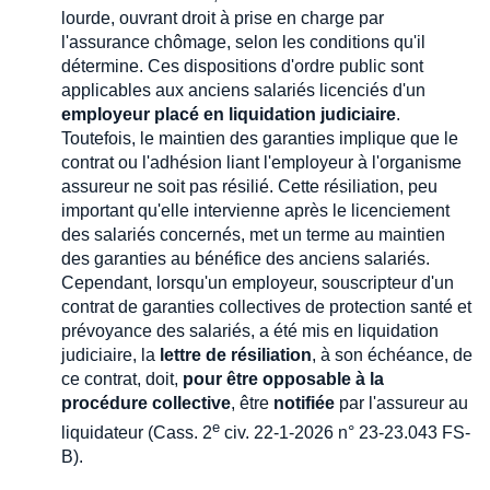
lourde, ouvrant droit à prise en charge par
l'assurance chômage, selon les conditions qu'il
détermine. Ces dispositions d'ordre public sont
applicables aux anciens salariés licenciés d'un
employeur placé en liquidation judiciaire
.
Toutefois, le maintien des garanties implique que le
contrat ou l'adhésion liant l'employeur à l'organisme
assureur ne soit pas résilié. Cette résiliation, peu
important qu'elle intervienne après le licenciement
des salariés concernés, met un terme au maintien
des garanties au bénéfice des anciens salariés.
Cependant, lorsqu'un employeur, souscripteur d'un
contrat de garanties collectives de protection santé et
prévoyance des salariés, a été mis en liquidation
judiciaire, la
lettre de résiliation
, à son échéance, de
ce contrat, doit,
pour être opposable à la
procédure collective
, être
notifiée
par l'assureur au
e
liquidateur (Cass. 2
civ. 22-1-2026 n° 23-23.043 FS-
B).