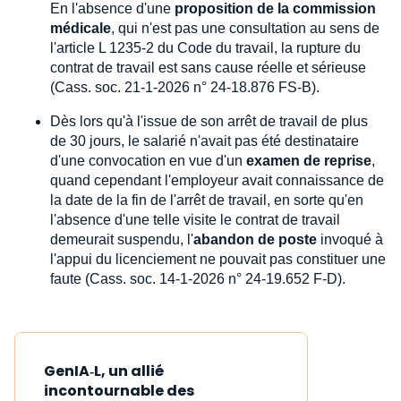
En l'absence d'une
proposition de la commission
médicale
, qui n'est pas une consultation au sens de
l'article L 1235-2 du Code du travail, la rupture du
contrat de travail est sans cause réelle et sérieuse
(Cass. soc. 21-1-2026 n° 24-18.876 FS-B).
Dès lors qu'à l'issue de son arrêt de travail de plus
de 30 jours, le salarié n'avait pas été destinataire
d'une convocation en vue d'un
examen de reprise
,
quand cependant l'employeur avait connaissance de
la date de la fin de l'arrêt de travail, en sorte qu'en
l'absence d'une telle visite le contrat de travail
demeurait suspendu, l'
abandon de poste
invoqué à
l'appui du licenciement ne pouvait pas constituer une
faute (Cass. soc. 14-1-2026 n° 24-19.652 F-D).
GenIA‑L, un allié
incontournable des