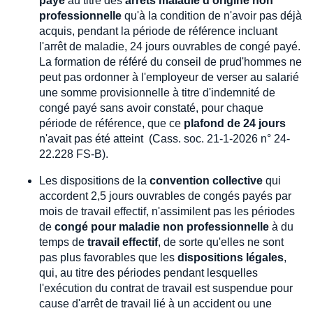
payé
au titre des
arrêts maladie d'origine non
professionnelle
qu'à la condition de n'avoir pas déjà
acquis, pendant la période de référence incluant
l'arrêt de maladie, 24 jours ouvrables de congé payé.
La formation de référé du conseil de prud'hommes ne
peut pas ordonner à l'employeur de verser au salarié
une somme provisionnelle à titre d'indemnité de
congé payé sans avoir constaté, pour chaque
période de référence, que ce
plafond de 24 jours
n'avait pas été atteint (Cass. soc. 21-1-2026 n° 24-
22.228 FS-B).
Les dispositions de la
convention collective
qui
accordent 2,5 jours ouvrables de congés payés par
mois de travail effectif, n'assimilent pas les périodes
de
congé pour maladie non professionnelle
à du
temps de
travail effectif
, de sorte qu'elles ne sont
pas plus favorables que les
dispositions légales
,
qui, au titre des périodes pendant lesquelles
l'exécution du contrat de travail est suspendue pour
cause d'arrêt de travail lié à un accident ou une