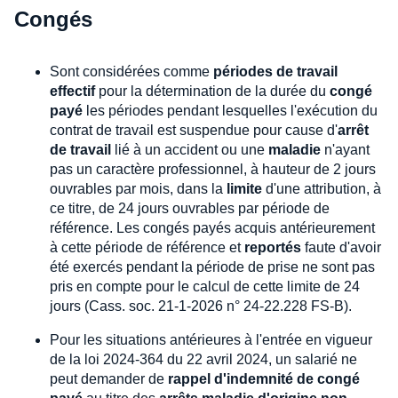
Congés
Sont considérées comme
périodes de travail
effectif
pour la détermination de la durée du
congé
payé
les périodes pendant lesquelles l'exécution du
contrat de travail est suspendue pour cause d'
arrêt
de travail
lié à un accident ou une
maladie
n'ayant
pas un caractère professionnel, à hauteur de 2 jours
ouvrables par mois, dans la
limite
d'une attribution, à
ce titre, de 24 jours ouvrables par période de
référence. Les congés payés acquis antérieurement
à cette période de référence et
reportés
faute d'avoir
été exercés pendant la période de prise ne sont pas
pris en compte pour le calcul de cette limite de 24
jours (Cass. soc. 21-1-2026 n° 24-22.228 FS-B).
Pour les situations antérieures à l'entrée en vigueur
de la loi 2024-364 du 22 avril 2024, un salarié ne
peut demander de
rappel d'indemnité de congé