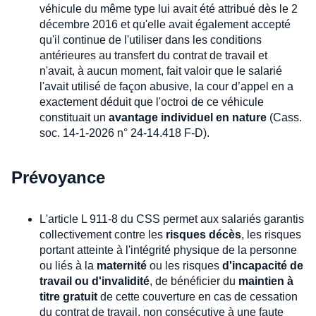
véhicule du même type lui avait été attribué dès le 2
décembre 2016 et qu'elle avait également accepté
qu'il continue de l'utiliser dans les conditions
antérieures au transfert du contrat de travail et
n'avait, à aucun moment, fait valoir que le salarié
l'avait utilisé de façon abusive, la cour d’appel en a
exactement déduit que l'octroi de ce véhicule
constituait un
avantage individuel en nature
(Cass.
soc. 14-1-2026 n° 24-14.418 F-D).
Prévoyance
L'article L 911-8 du CSS permet aux salariés garantis
collectivement contre les
risques décès
, les risques
portant atteinte à l'intégrité physique de la personne
ou liés à la
maternité
ou les risques
d'incapacité de
travail ou d'invalidité
, de bénéficier du
maintien à
titre gratuit
de cette couverture en cas de cessation
du contrat de travail, non consécutive à une faute