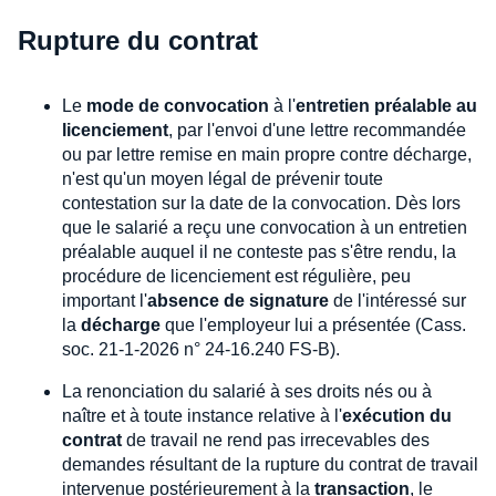
Rupture du contrat
Le
mode de convocation
à l'
entretien préalable au
licenciement
, par l'envoi d'une lettre recommandée
ou par lettre remise en main propre contre décharge,
n'est qu'un moyen légal de prévenir toute
contestation sur la date de la convocation. Dès lors
que le salarié a reçu une convocation à un entretien
préalable auquel il ne conteste pas s'être rendu, la
procédure de licenciement est régulière, peu
important l'
absence de signature
de l'intéressé sur
la
décharge
que l'employeur lui a présentée (Cass.
soc. 21-1-2026 n° 24-16.240 FS-B).
La renonciation du salarié à ses droits nés ou à
naître et à toute instance relative à l'
exécution du
contrat
de travail ne rend pas irrecevables des
demandes résultant de la rupture du contrat de travail
intervenue postérieurement à la
transaction
, le