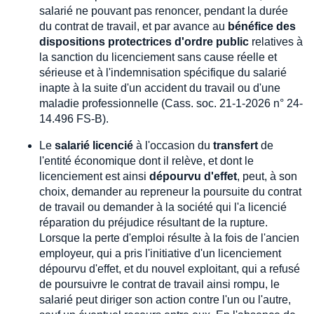
salarié ne pouvant pas renoncer, pendant la durée
du contrat de travail, et par avance au
bénéfice des
dispositions protectrices d'ordre public
relatives à
la sanction du licenciement sans cause réelle et
sérieuse et à l'indemnisation spécifique du salarié
inapte à la suite d'un accident du travail ou d'une
maladie professionnelle (Cass. soc. 21-1-2026 n° 24-
14.496 FS-B).
Le
salarié licencié
à l'occasion du
transfert
de
l'entité économique dont il relève, et dont le
licenciement est ainsi
dépourvu d'effet
, peut, à son
choix, demander au repreneur la poursuite du contrat
de travail ou demander à la société qui l'a licencié
réparation du préjudice résultant de la rupture.
Lorsque la perte d'emploi résulte à la fois de l'ancien
employeur, qui a pris l'initiative d'un licenciement
dépourvu d'effet, et du nouvel exploitant, qui a refusé
de poursuivre le contrat de travail ainsi rompu, le
salarié peut diriger son action contre l'un ou l'autre,