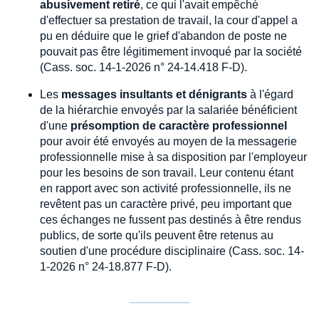
abusivement retiré
, ce qui l'avait empêché
d'effectuer sa prestation de travail, la cour d'appel a
pu en déduire que le grief d'abandon de poste ne
pouvait pas être légitimement invoqué par la société
(Cass. soc. 14-1-2026 n° 24-14.418 F-D).
Les
messages insultants et dénigrants
à l'égard
de la hiérarchie envoyés par la salariée bénéficient
d'une
présomption de caractère professionnel
pour avoir été envoyés au moyen de la messagerie
professionnelle mise à sa disposition par l'employeur
pour les besoins de son travail. Leur contenu étant
en rapport avec son activité professionnelle, ils ne
revêtent pas un caractère privé, peu important que
ces échanges ne fussent pas destinés à être rendus
publics, de sorte qu'ils peuvent être retenus au
soutien d'une procédure disciplinaire (Cass. soc. 14-
1-2026 n° 24-18.877 F-D).