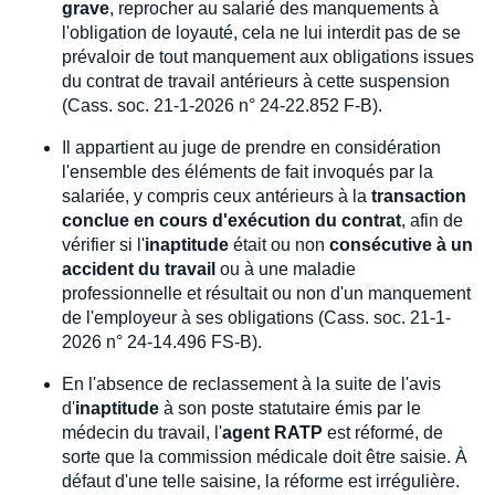
grave
, reprocher au salarié des manquements à
l'obligation de loyauté, cela ne lui interdit pas de se
prévaloir de tout manquement aux obligations issues
du contrat de travail antérieurs à cette suspension
(Cass. soc. 21-1-2026 n° 24-22.852 F-B).
Il appartient au juge de prendre en considération
l'ensemble des éléments de fait invoqués par la
salariée, y compris ceux antérieurs à la
transaction
conclue en cours d'exécution du contrat
, afin de
vérifier si l'
inaptitude
était ou non
consécutive à un
accident du travail
ou à une maladie
professionnelle et résultait ou non d'un manquement
de l'employeur à ses obligations (Cass. soc. 21-1-
2026 n° 24-14.496 FS-B).
En l'absence de reclassement à la suite de l'avis
d'
inaptitude
à son poste statutaire émis par le
médecin du travail, l'
agent RATP
est réformé, de
sorte que la commission médicale doit être saisie. À
défaut d'une telle saisine, la réforme est irrégulière.