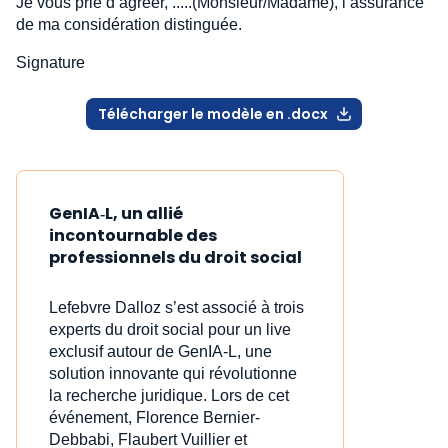
Je vous prie d’agréer, .....(Monsieur/Madame), l’assurance
de ma considération distinguée.
Signature
Télécharger le modèle en .docx
GenIA‑L, un allié
incontournable des
professionnels du droit social
Lefebvre Dalloz s’est associé à trois
experts du droit social pour un live
exclusif autour de GenIA‑L, une
solution innovante qui révolutionne
la recherche juridique. Lors de cet
événement, Florence Bernier-
Debbabi, Flaubert Vuillier et