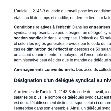
L'article L. 2143-3 du code du travail pose les conditio
établi au fil du temps et modifié, en dernier lieu, par la lo
Conditions relatives à l'effectif.
Dans les
entreprises
syndicale représentative peut désigner un délégué syndi
section syndicale
dans l'entreprise. L'effectif de 50 sa
et selon les règles générales prévues par le code du travai
cas de
diminution de l'effectif
en dessous de 50 salari
un accord unanime entre l'employeur et l'ensemble des o
administrative peut décider que le mandat de délégué syn
Aménagements conventionnels.
Des accords collectif
Désignation d'un délégué syndical au niv
Aux termes de l'article R. 2143-3 du code du travail, « 
salariés ou plus, le nombre de délégués syndicaux est 
est donc l'établissement distinct lorsque celui-ci compr
l'entreprise dans son ensemble. Ainsi, un délégué syndi