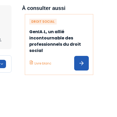
À consulter aussi
DROIT SOCIAL
GenIA‑L, un allié 
incontournable des 
.
professionnels du droit 
social
Livre blanc