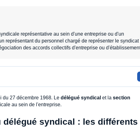
yndicale représentative au sein d'une entreprise ou d'un
 un représentant du personnel chargé de représenter le syndicat
négociation des accords collectifs d'entreprise ou d'établissement
 loi du 27 décembre 1968. Le
délégué syndical
et la
section
cale au sein de l'entreprise.
délégué syndical : les différents