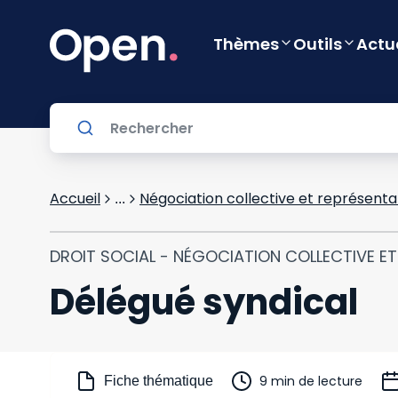
Thèmes
Outils
Actu
Accueil
Négociation collective et représenta
...
DROIT SOCIAL - NÉGOCIATION COLLECTIVE E
Délégué syndical
9 min de lecture
Fiche thématique