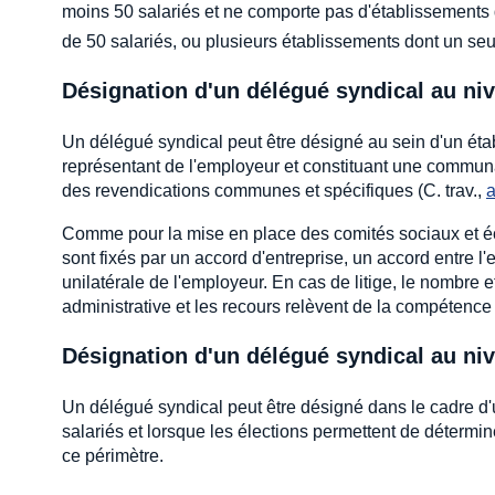
moins 50 salariés et ne comporte pas d'établissements d
de 50 salariés, ou plusieurs établissements dont un se
Désignation d'un délégué syndical au niv
Un délégué syndical peut être désigné au sein d'un éta
représentant de l'employeur et constituant une communa
des revendications communes et spécifiques (C. trav.,
a
Comme pour la mise en place des comités sociaux et éc
sont fixés par un accord d'entreprise, un accord entre 
unilatérale de l'employeur. En cas de litige, le nombre et
administrative et les recours relèvent de la compétence d
Désignation d'un délégué syndical au niv
Un délégué syndical peut être désigné dans le cadre d'u
salariés et lorsque les élections permettent de détermin
ce périmètre.