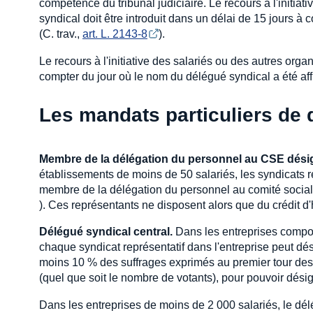
compétence du tribunal judiciaire. Le recours à l'initia
syndical doit être introduit dans un délai de 15 jours à
(C. trav.,
art. L. 2143-8
).
Le recours à l'initiative des salariés ou des autres orga
compter du jour où le nom du délégué syndical a été aff
Les mandats particuliers de
Membre de la délégation du personnel au CSE dés
établissements de moins de 50 salariés, les syndicats 
membre de la délégation du personnel au comité social 
). Ces représentants ne disposent alors que du crédit 
Délégué syndical central.
Dans les entreprises compor
chaque syndicat représentatif dans l'entreprise peut dés
moins 10 % des suffrages exprimés au premier tour des 
(quel que soit le nombre de votants), pour pouvoir désig
Dans les entreprises de moins de 2 000 salariés, le dél