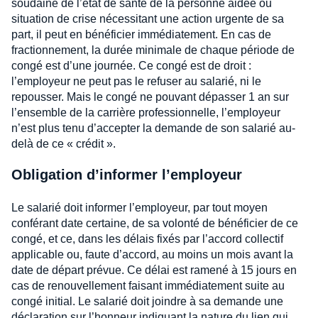
soudaine de l’état de santé de la personne aidée ou
situation de crise nécessitant une action urgente de sa
part, il peut en bénéficier immédiatement. En cas de
fractionnement, la durée minimale de chaque période de
congé est d’une journée. Ce congé est de droit :
l’employeur ne peut pas le refuser au salarié, ni le
repousser. Mais le congé ne pouvant dépasser 1 an sur
l’ensemble de la carrière professionnelle, l’employeur
n’est plus tenu d’accepter la demande de son salarié au-
delà de ce « crédit ».
Obligation d’informer l’employeur
Le salarié doit informer l’employeur, par tout moyen
conférant date certaine, de sa volonté de bénéficier de ce
congé, et ce, dans les délais fixés par l’accord collectif
applicable ou, faute d’accord, au moins un mois avant la
date de départ prévue. Ce délai est ramené à 15 jours en
cas de renouvellement faisant immédiatement suite au
congé initial. Le salarié doit joindre à sa demande une
déclaration sur l’honneur indiquant la nature du lien qui