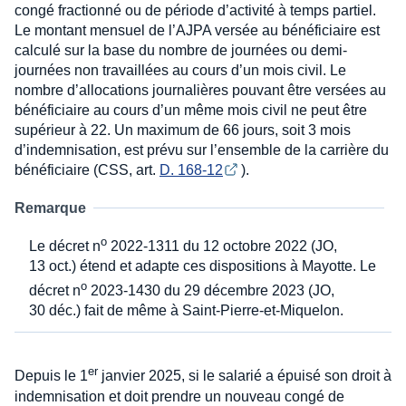
congé fractionné ou de période d’activité à temps partiel.
Le montant mensuel de l’AJPA versée au bénéficiaire est
calculé sur la base du nombre de journées ou demi-
journées non travaillées au cours d’un mois civil. Le
nombre d’allocations journalières pouvant être versées au
bénéficiaire au cours d’un même mois civil ne peut être
supérieur à 22. Un maximum de 66 jours, soit 3 mois
d’indemnisation, est prévu sur l’ensemble de la carrière du
bénéficiaire (CSS, art.
D. 168-12
).
Remarque
o
Le décret n
2022-1311 du 12 octobre 2022 (JO,
13 oct.) étend et adapte ces dispositions à Mayotte. Le
o
décret n
2023-1430 du 29 décembre 2023 (JO,
30 déc.) fait de même à Saint-Pierre-et-Miquelon.
er
Depuis le 1
janvier 2025, si le salarié a épuisé son droit à
indemnisation et doit prendre un nouveau congé de