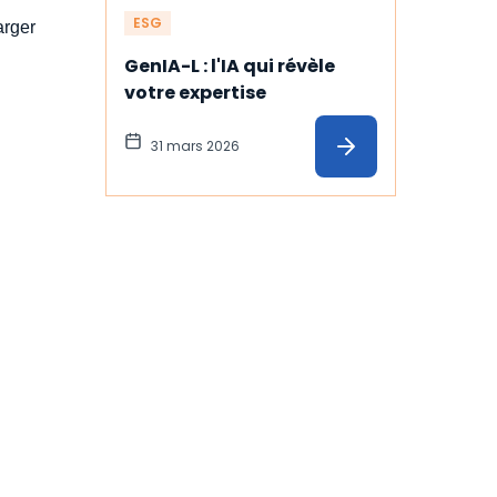
ESG
arger
GenIA-L : l'IA qui révèle 
votre expertise
31 mars 2026