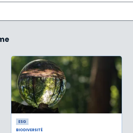
ème
ESG
BIODIVERSITÉ