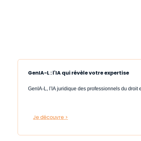
GenIA-L : l'IA qui révèle votre expertise
GenIA-L, l'IA juridique des professionnels du droit e
Je découvre >