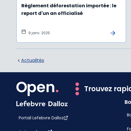
Règlement déforestation importée : le
report d'un an officialisé
9 janv. 2025
Actualités
Trouvez rapi
Bo
Bo
Portail Lefebvre Dalloz
F