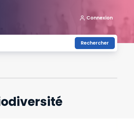
Connexion
Rechercher
iodiversité