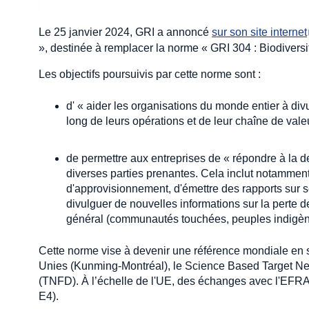
Le 25 janvier 2024, GRI a annoncé
sur son site internet
», destinée à remplacer la norme « GRI 304 : Biodiversi
Les objectifs poursuivis par cette norme sont :
d' « aider les organisations du monde entier à divul
long de leurs opérations et de leur chaîne de valeu
de permettre aux entreprises de « répondre à la d
diverses parties prenantes. Cela inclut notamment
d'approvisionnement, d'émettre des rapports sur se
divulguer de nouvelles informations sur la perte de 
général (communautés touchées, peuples indigène
Cette norme vise à devenir une référence mondiale en s
Unies (Kunming-Montréal), le Science Based Target Net
(TNFD). À l’échelle de l'UE, des échanges avec l'EFRA
E4).