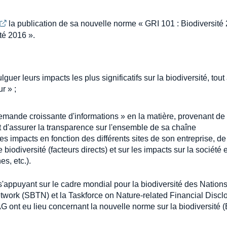
la publication de sa nouvelle norme « GRI 101 : Biodiversit
té 2016 ».
guer leurs impacts les plus significatifs sur la biodiversité, tout
r » ;
emande croissante d'informations » en la matière, provenant de
 d'assurer la transparence sur l'ensemble de sa chaîne
s impacts en fonction des différents sites de son entreprise, de
biodiversité (facteurs directs) et sur les impacts sur la société 
s, etc.).
'appuyant sur le cadre mondial pour la biodiversité des Nation
work (SBTN) et la Taskforce on Nature-related Financial Discl
G ont eu lieu concernant la nouvelle norme sur la biodiversité