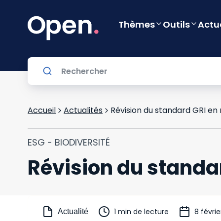
Thèmes
Outils
Actu
Accueil
Actualités
Révision du standard GRI en 
ESG - BIODIVERSITÉ
Révision du standar
1 min de lecture
8 févri
Actualité