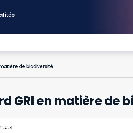
alités
matière de biodiversité
d GRI en matière de b
er 2024