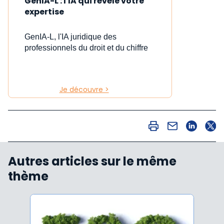
GenIA-L : l'IA qui révèle votre
expertise
GenIA-L, l'IA juridique des
professionnels du droit et du chiffre
Je découvre >
Autres articles sur le même
thème