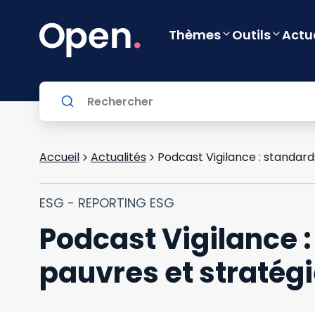
Thèmes
Outils
Actu
Accueil
Actualités
ESG - REPORTING ESG
Podcast Vigilance :
pauvres et stratégi