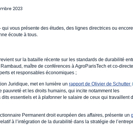
embre 2023
– qui vous présente des études, des lignes directrices ou encor
onne écoute à tous.
vient sur la bataille récente sur les standards de durabilité ent
Rambaud, maître de conférences à AgroParisTech et co-directe
xperts et responsables économiques ;
tion Juridique, met en lumière un
rapport de Olivier de Schutter 
e pauvreté et les droits humains, qui incite notamment les
its essentiels et à plafonner le salaire de ceux qui travaillent 
ctionnaire Permanent droit européen des affaires, présente un
elatif à l’intégration de la durabilité dans la stratégie de l’entrep