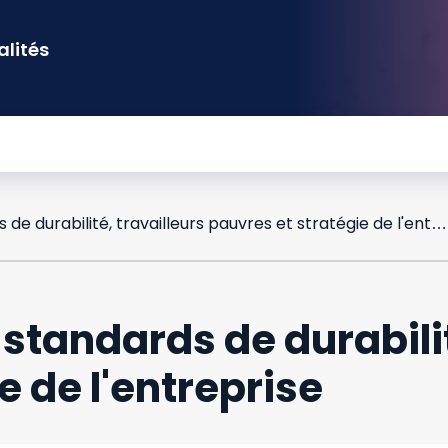
alités
Podcast Vigilance : standards de durabilité, travailleurs pauvres et stratégie de l'entreprise
 standards de durabilit
e de l'entreprise