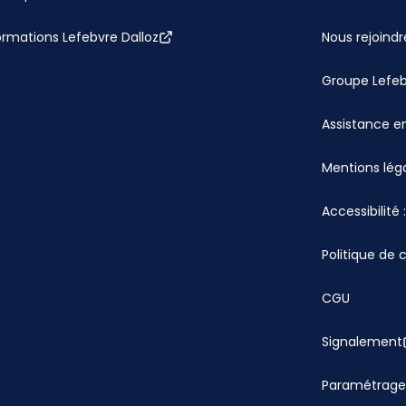
ormations Lefebvre Dalloz
Nous rejoindr
Groupe Lefe
Assistance en
Mentions lég
Accessibilité
Politique de 
CGU
Signalement
Paramétrage