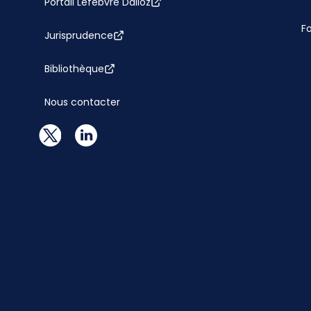
Portail Lefebvre Dalloz
F
Jurisprudence
Bibliothèque
Nous contacter