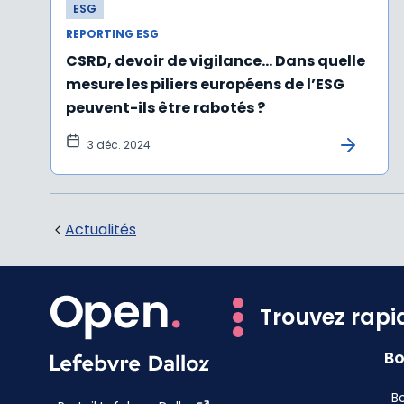
ESG
REPORTING ESG
CSRD, devoir de vigilance… Dans quelle
mesure les piliers européens de l’ESG
peuvent-ils être rabotés ?
3 déc. 2024
Actualités
Trouvez rapi
Bo
Bo