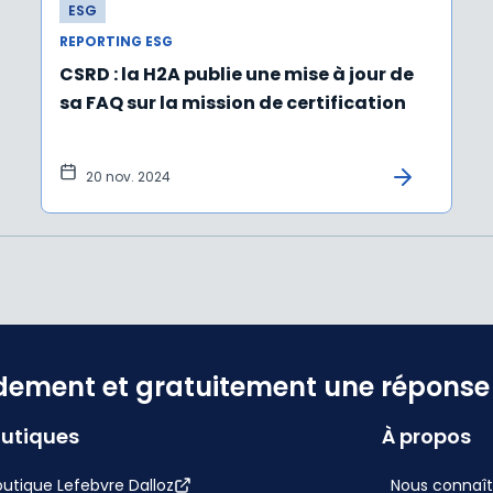
ESG
REPORTING ESG
CSRD : la H2A publie une mise à jour de
sa FAQ sur la mission de certification
20 nov. 2024
dement et gratuitement une réponse f
utiques
À propos
utique Lefebvre Dalloz
Nous connaît