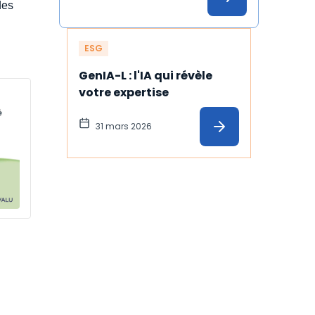
des
ESG
GenIA-L : l'IA qui révèle 
votre expertise
31 mars 2026