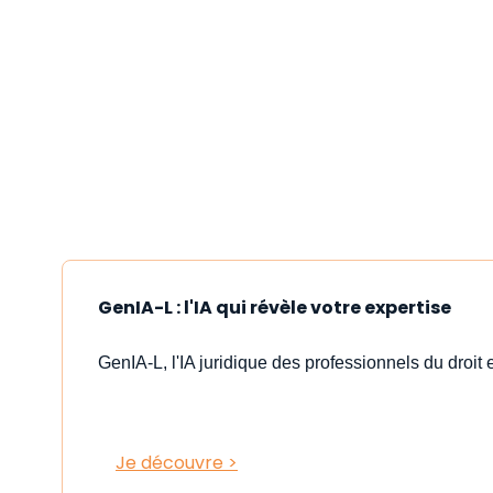
GenIA-L : l'IA qui révèle votre expertise
GenIA-L, l'IA juridique des professionnels du droit e
Je découvre >