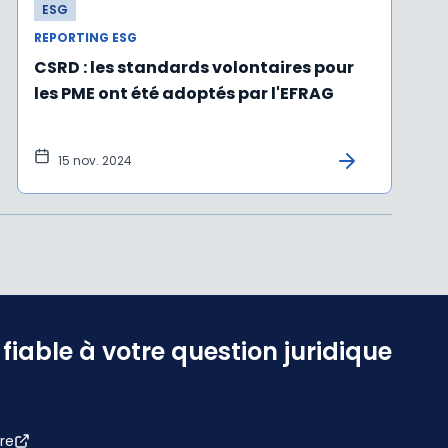
ESG
REPORTING ESG
CSRD : les standards volontaires pour
les PME ont été adoptés par l'EFRAG
15 nov. 2024
iable à votre question juridique
re