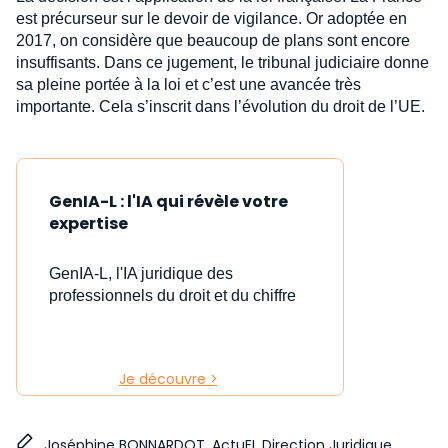
est précurseur sur le devoir de vigilance. Or adoptée en
2017, on considère que beaucoup de plans sont encore
insuffisants. Dans ce jugement, le tribunal judiciaire donne
sa pleine portée à la loi et c’est une avancée très
importante. Cela s’inscrit dans l’évolution du droit de l’UE.
GenIA-L : l'IA qui révèle votre
expertise
GenIA-L, l'IA juridique des
professionnels du droit et du chiffre
Je découvre >
Joséphine BONNARDOT, ActuEL Direction Juridique