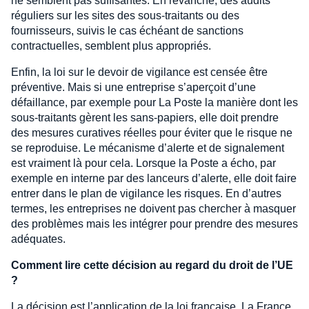
ne semblent pas suffisantes. En revanche, des audits
réguliers sur les sites des sous-traitants ou des
fournisseurs, suivis le cas échéant de sanctions
contractuelles, semblent plus appropriés.
Enfin, la loi sur le devoir de vigilance est censée être
préventive. Mais si une entreprise s’aperçoit d’une
défaillance, par exemple pour La Poste la manière dont les
sous-traitants gèrent les sans-papiers, elle doit prendre
des mesures curatives réelles pour éviter que le risque ne
se reproduise. Le mécanisme d’alerte et de signalement
est vraiment là pour cela. Lorsque la Poste a écho, par
exemple en interne par des lanceurs d’alerte, elle doit faire
entrer dans le plan de vigilance les risques. En d’autres
termes, les entreprises ne doivent pas chercher à masquer
des problèmes mais les intégrer pour prendre des mesures
adéquates.
Comment lire cette décision au regard du droit de l’UE
?
La décision est l’application de la loi française. La France