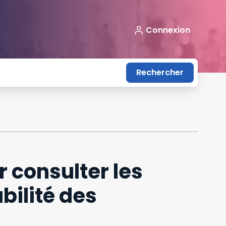
Connexion
Rechercher
 consulter les
abilité des