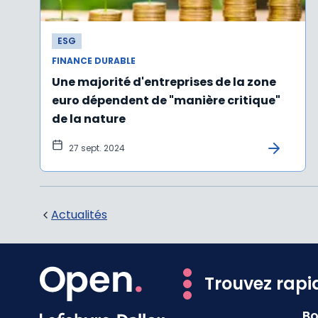
ESG
FINANCE DURABLE
Une majorité d'entreprises de la zone
euro dépendent de "manière critique"
de la nature
27 sept. 2024
Actualités
Trouvez rapi
Bo