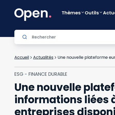
Thèmes
Outils
Actu
Accueil
Actualités
ESG - FINANCE DURABLE
Une nouvelle plate
informations liées à
entreprises dispon