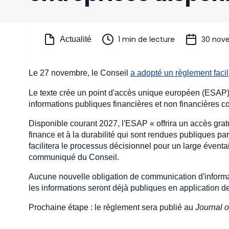
1 min de lecture
30 nov
Actualité
Le 27 novembre, le Conseil
a adopté un règlement facil
Le texte crée un point d'accès unique européen (ESAP),
informations publiques financières et non financières co
Disponible courant 2027, l'ESAP « offrira un accès gratu
finance et à la durabilité qui sont rendues publiques pa
facilitera le processus décisionnel pour un large éventai
communiqué du Conseil.
Aucune nouvelle obligation de communication d'inform
les informations seront déjà publiques en application d
Prochaine étape : le règlement sera publié au
Journal o