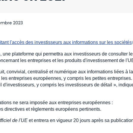
embre 2023
itant l'accès des investisseurs aux informations sur les sociétés
 une plateforme qui permettra aux investisseurs de consulter le
ncernant les entreprises et les produits d'investissement de l'U
it, convivial, centralisé et numérique aux informations liées à la
r les entreprises européennes, y compris les petites entreprises
l d'investisseurs, y compris les investisseurs de détail », indiqu
ations ne sera imposée aux entreprises européennes :
es directives et règlements européens pertinents.
fficiel de l'UE
et entrera en vigueur 20 jours après sa publicatio