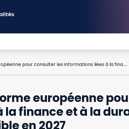
alités
Une nouvelle plateforme européenne pour consulter les informations liées à la finance et à la durabilité des entreprises disponible en 2027
forme européenne pour
 la finance et à la dur
ible en 2027