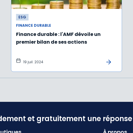
ESG
FINANCE DURABLE
Finance durable : l'AMF dévoile un
premier bilan de ses actions
19 juil. 2024
dement et gratuitement une réponse f
utiques
À propos