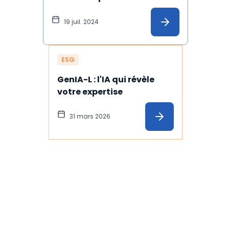
ses actions
19 juil. 2024
ESG
GenIA-L : l'IA qui révèle 
votre expertise
31 mars 2026