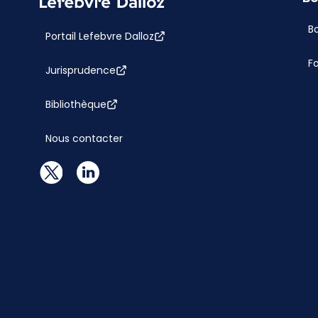
Bo
Portail Lefebvre Dalloz
F
Jurisprudence
Bibliothèque
Nous contacter