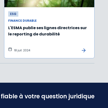
ESG
FINANCE DURABLE
L'ESMA publie ses lignes directrices sur
le reporting de durabilité
18 juil. 2024
iable à votre question juridique