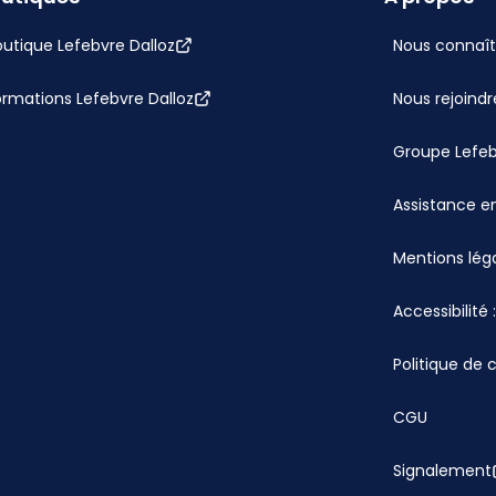
utique Lefebvre Dalloz
Nous connaît
ormations Lefebvre Dalloz
Nous rejoindr
Groupe Lefe
Assistance en
Mentions lég
Accessibilité
Politique de 
CGU
Signalement