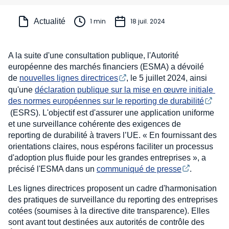
Actualité
1 min
18 juil. 2024
A la suite d'une consultation publique, l'Autorité
européenne des marchés financiers (ESMA) a dévoilé
de
nouvelles lignes directrices
, le 5 juillet 2024, ainsi
qu'une
déclaration publique sur la mise en œuvre initiale 
des normes européennes sur le reporting de durabilité
(ESRS). L'objectif est d'assurer une application uniforme
et une surveillance cohérente des exigences de
reporting de durabilité à travers l’UE. « En fournissant des
orientations claires, nous espérons faciliter un processus
d'adoption plus fluide pour les grandes entreprises », a
précisé l'ESMA dans un
communiqué de presse
.
Les lignes directrices proposent un cadre d'harmonisation
des pratiques de surveillance du reporting des entreprises
cotées (soumises à la directive dite transparence). Elles
sont avant tout destinées aux autorités de contrôle des