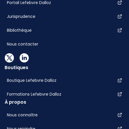
Portail Lefebvre Dalloz
Jurisprudence
Bibliothèque
Nous contacter
Boutiques
Boutique Lefebvre Dalloz
Formations Lefebvre Dalloz
À propos
Nous connaître
Nous rejoindre