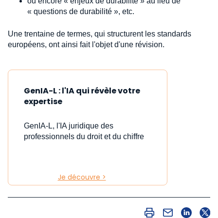
ou encore « enjeux de durabilité » au lieu de
« questions de durabilité », etc.
Une trentaine de termes, qui structurent les standards
européens, ont ainsi fait l'objet d'une révision.
GenIA-L : l'IA qui révèle votre
expertise
GenIA-L, l'IA juridique des
professionnels du droit et du chiffre
Je découvre >