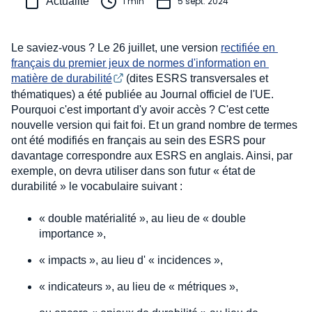
Actualité
1 min
5 sept. 2024
Le saviez-vous ? Le 26 juillet, une version
rectifiée en 
français du premier jeux de normes d'information en 
matière de durabilité
(dites ESRS transversales et
thématiques) a été publiée au Journal officiel de l'UE.
Pourquoi c'est important d'y avoir accès ? C'est cette
nouvelle version qui fait foi. Et un grand nombre de termes
ont été modifiés en français au sein des ESRS pour
davantage correspondre aux ESRS en anglais. Ainsi, par
exemple, on devra utiliser dans son futur « état de
durabilité » le vocabulaire suivant :
« double matérialité », au lieu de « double
importance »,
« impacts », au lieu d' « incidences »,
« indicateurs », au lieu de « métriques »,