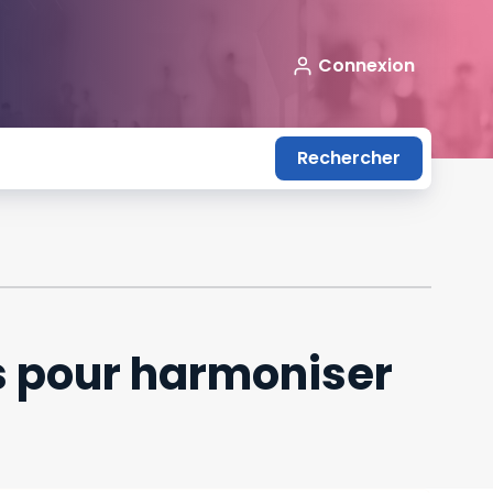
Connexion
Rechercher
es pour harmoniser