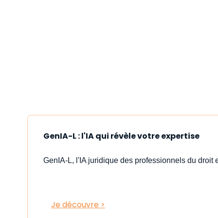
GenIA-L : l'IA qui révèle votre expertise
GenIA-L, l'IA juridique des professionnels du droit e
Je découvre >