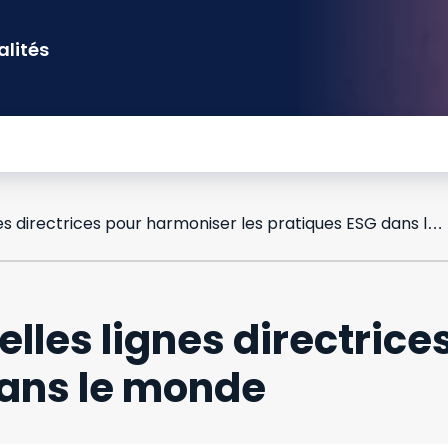
alités
L’ISO lance de nouvelles lignes directrices pour harmoniser les pratiques ESG dans le monde
elles lignes directric
dans le monde