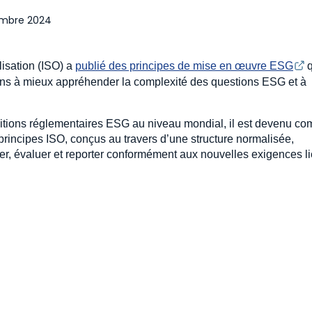
embre 2024
lisation (ISO) a
publié des principes de mise en œuvre ESG
q
tions à mieux appréhender la complexité des questions ESG et à
tions réglementaires ESG au niveau mondial, il est devenu co
principes ISO, conçus au travers d’une structure normalisée,
r, évaluer et reporter conformément aux nouvelles exigences l