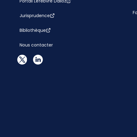
Portail Lefebvre Dalloz
F
Jurisprudence
Bibliothèque
Nous contacter