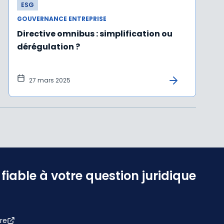
ESG
GOUVERNANCE ENTREPRISE
Directive omnibus : simplification ou
dérégulation ?
27 mars 2025
iable à votre question juridique
re