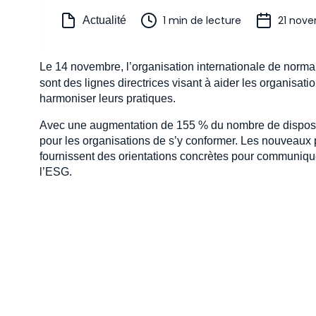
1 min de lecture
21 nov
Actualité
Le 14 novembre, l’organisation internationale de norma
sont des lignes directrices visant à aider les organisa
harmoniser leurs pratiques.
Avec une augmentation de 155 % du nombre de disposi
pour les organisations de s’y conformer. Les nouveaux 
fournissent des orientations concrètes pour communique
l’ESG.