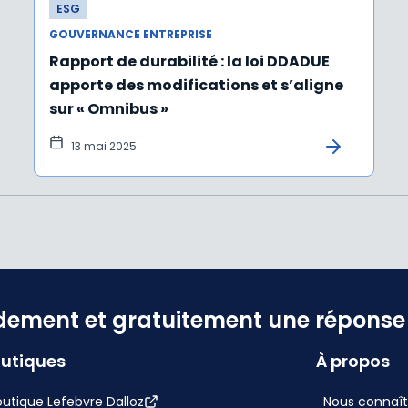
ESG
GOUVERNANCE ENTREPRISE
Rapport de durabilité : la loi DDADUE
apporte des modifications et s’aligne
sur « Omnibus »
13 mai 2025
dement et gratuitement une réponse f
utiques
À propos
utique Lefebvre Dalloz
Nous connaît