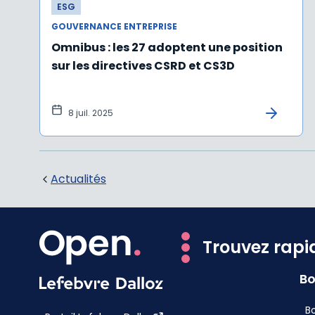
ESG
GOUVERNANCE ENTREPRISE
Omnibus : les 27 adoptent une position
sur les directives CSRD et CS3D
8 juil. 2025
Actualités
Trouvez rapi
Bo
Bo