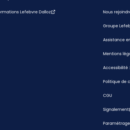
ormations Lefebvre Dalloz
Nous rejoindr
Groupe Lefe
Assistance en
Mentions lég
Accessibilité
Politique de 
CGU
Signalement
Paramétrage