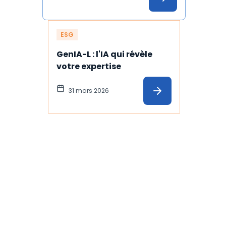
ESG
GenIA-L : l'IA qui révèle 
votre expertise
31 mars 2026