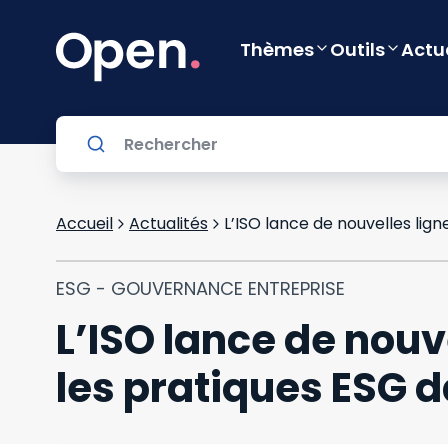
Thèmes
Outils
Actu
Accueil
Actualités
ESG - GOUVERNANCE ENTREPRISE
L’ISO lance de nouv
les pratiques ESG 