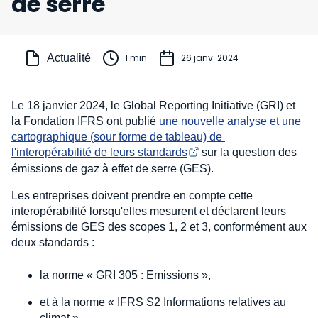
de serre
Actualité
1 min
26 janv. 2024
Le 18 janvier 2024, le Global Reporting Initiative (GRI) et
la Fondation IFRS ont publié
une nouvelle analyse et une 
cartographique (sour forme de tableau) de 
l'interopérabilité de leurs standards
sur la question des
émissions de gaz à effet de serre (GES).
Les entreprises doivent prendre en compte cette
interopérabilité lorsqu'elles mesurent et déclarent leurs
émissions de GES des scopes 1, 2 et 3, conformément aux
deux standards :
la norme « GRI 305 : Emissions »,
et à la norme « IFRS S2 Informations relatives au
climat ».