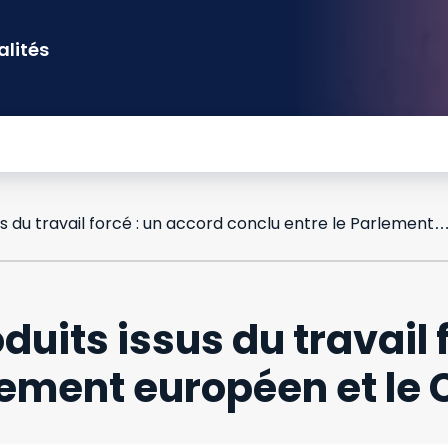
alités
Interdiction des produits issus du travail forcé : un accord conclu entre le Parlement européen
duits issus du travail 
lement européen et le 