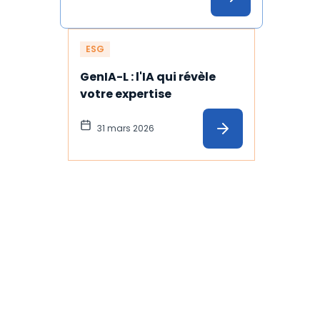
ESG
GenIA-L : l'IA qui révèle 
votre expertise
31 mars 2026