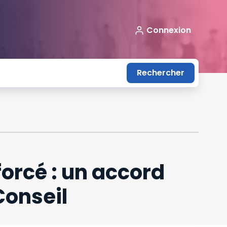
Connexion
Rechercher
 et le Conseil
forcé : un accord
Conseil