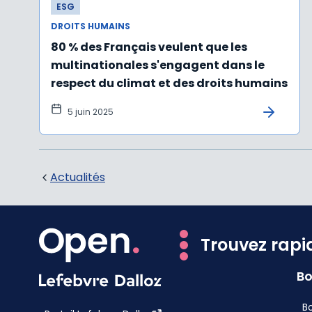
ESG
DROITS HUMAINS
80 % des Français veulent que les
multinationales s'engagent dans le
respect du climat et des droits humains
5 juin 2025
Actualités
Trouvez rapi
Bo
Bo