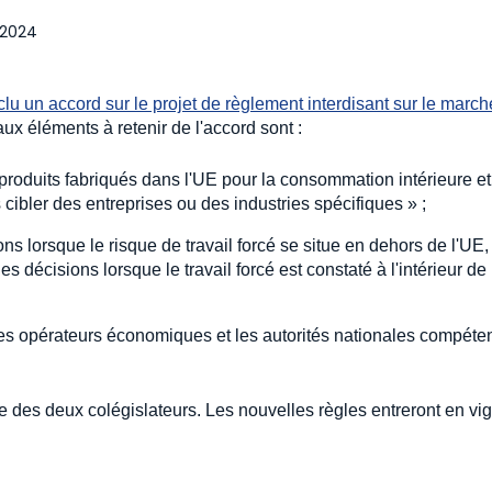
 2024
lu un accord sur le projet de règlement interdisant sur le march
aux éléments à retenir de l'accord sont :
produits fabriqués dans l'UE pour la consommation intérieure et
 cibler des entreprises ou des industries spécifiques » ;
 lorsque le risque de travail forcé se situe en dehors de l'UE,
décisions lorsque le travail forcé est constaté à l'intérieur de
les opérateurs économiques et les autorités nationales compéte
le des deux colégislateurs. Les nouvelles règles entreront en vi