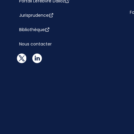
Portail Lefebvre Dalloz
F
Jurisprudence
Bibliothèque
Nous contacter