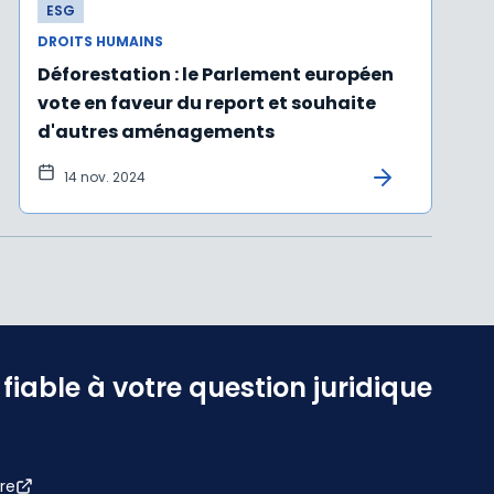
ESG
DROITS HUMAINS
Déforestation : le Parlement européen
vote en faveur du report et souhaite
d'autres aménagements
14 nov. 2024
iable à votre question juridique
re