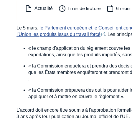
1 min de lecture
6 mars
Actualité
Le 5 mars,
le Parlement européen et le Conseil ont conc
l'Union les produits issus du travail forcé
. Les princip
« le champ d'application du règlement couvre les 
exportations, ainsi que les produits importés, sans
« la Commission enquêtera et prendra des décisions
que les États membres enquêteront et prendront des 
;
« la Commission préparera des outils pour aider 
appliquer et à mettre en œuvre le règlement ».
L'accord doit encore être soumis à l'approbation formel
3 ans après leur publication au Journal officiel de l'UE.