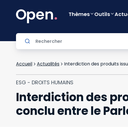
Thèmes
Outils
Actu
Accueil
Actualités
ESG - DROITS HUMAINS
Interdiction des pro
conclu entre le Par