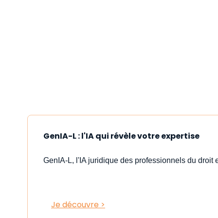
GenIA-L : l'IA qui révèle votre expertise
GenIA-L, l'IA juridique des professionnels du droit e
Je découvre >