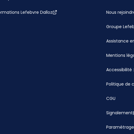
ormations Lefebvre Dalloz
Nous rejoindr
Groupe Lefe
Assistance en
Mentions lég
Accessibilité
Politique de 
CGU
Signalement
Paramétrage