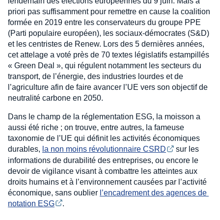
lendemain des élections européennes du 9 juin. Mais a
priori pas suffisamment pour remettre en cause la coalition
formée en 2019 entre les conservateurs du groupe PPE
(Parti populaire européen), les sociaux-démocrates (S&D)
et les centristes de Renew. Lors des 5 dernières années,
cet attelage a voté près de 70 textes législatifs estampillés
« Green Deal », qui régulent notamment les secteurs du
transport, de l’énergie, des industries lourdes et de
l’agriculture afin de faire avancer l’UE vers son objectif de
neutralité carbone en 2050.
Dans le champ de la réglementation ESG, la moisson a
aussi été riche ; on trouve, entre autres, la fameuse
taxonomie de l’UE qui définit les activités économiques
durables,
la non moins révolutionnaire CSRD
sur les
informations de durabilité des entreprises, ou encore le
devoir de vigilance visant à combattre les atteintes aux
droits humains et à l’environnement causées par l’activité
économique, sans oublier
l’encadrement des agences de 
notation ESG
.