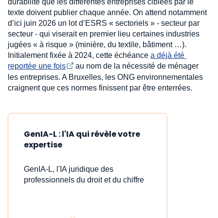
durabilité que les différentes entreprises ciblées par le
texte doivent publier chaque année. On attend notamment
d’ici juin 2026 un lot d’ESRS « sectoriels » - secteur par
secteur - qui viserait en premier lieu certaines industries
jugées « à risque » (minière, du textile, bâtiment …).
Initialement fixée à 2024, cette échéance
a déjà été 
reportée une fois
au nom de la nécessité de ménager
les entreprises. A Bruxelles, les ONG environnementales
craignent que ces normes finissent par être enterrées.
GenIA-L : l'IA qui révèle votre
expertise
GenIA-L, l'IA juridique des
professionnels du droit et du chiffre