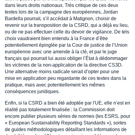
dans leurs droits nationaux. Très critique de ces deux
textes lors de la campagne des européennes, Jordan
Bardella pourrait, s’il accédait à Matignon, choisir de
revenir sur la transposition de la CSRD, qui a déjà eu lieu,
ou de ne pas effectuer celle du devoir de vigilance. De tels
choix vaudraient bien entendu à la France d’être
potentiellement épinglée par la Cour de justice de l’Union
européenne avec une amende à la clé, et par le juge
français qui pourrait lui aussi obliger l’État à dédommager
les victimes de la non-application de la directive CS3D.
Une alternative moins radicale serait d’opter pour une
mise en application peu regardante de ces textes dans la
pratique, mais avec potentiellement les mêmes
conséquences juridiques.
Enfin, si la CSRD a bien été adoptée par l'UE, elle n’est en
réalité pas totalement finalisée : la Commission doit
encore publier plusieurs séries de normes (les ESRS, pour
« European Sustainability Reporting Standards »), sortes
de guides méthodologiques détaillant les informations de