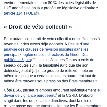
environnementale et pour 80 % des actes législatifs de
l'UE adoptés selon la « procédure législative ordinaire »
(
article 114 TFUE
).
« Droit de véto collectif »
Pour autant, ce « droit de véto collectif » ne suffirait pas à
revenir sur des textes déjà adoptés. A l’issue d
’une 
analyse des clauses de révision inscrites dans les 
principaux règlements ou directives du Green Deal 
publiée le 3 juin
, l’Institut Jacques Delors a émis de
sérieux doutes sur « la faisabilité juridique [de son]
détricotage total [...] ». Le groupe de réflexion note en
même temps que « certains dossiers pourraient tout de
même être rouverts sous pression des États membres ».
Côté ESG, plusieurs ombres entourent spécifiquement
le 
devoir de vigilance européen
et la CSRD. D’abord, il
s’agit dans les deux cas de directives, dont la mise en
œuvre passe par une transposition par les États membres