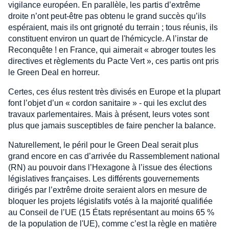
vigilance européen. En parallèle, les partis d’extrême
droite n’ont peut-être pas obtenu le grand succès qu’ils
espéraient, mais ils ont grignoté du terrain ; tous réunis, ils
constituent environ un quart de l'hémicycle. A l’instar de
Reconquête ! en France, qui aimerait « abroger toutes les
directives et règlements du Pacte Vert », ces partis ont pris
le Green Deal en horreur.
Certes, ces élus restent très divisés en Europe et la plupart
font l’objet d’un « cordon sanitaire » - qui les exclut des
travaux parlementaires. Mais à présent, leurs votes sont
plus que jamais susceptibles de faire pencher la balance.
Naturellement, le péril pour le Green Deal serait plus
grand encore en cas d’arrivée du Rassemblement national
(RN) au pouvoir dans l’Hexagone à l’issue des élections
législatives françaises. Les différents gouvernements
dirigés par l’extrême droite seraient alors en mesure de
bloquer les projets législatifs votés à la majorité qualifiée
au Conseil de l’UE (15 États représentant au moins 65 %
de la population de l'UE), comme c’est la règle en matière