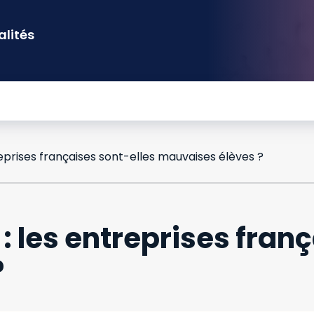
alités
reprises françaises sont-elles mauvaises élèves ?
 : les entreprises fran
?