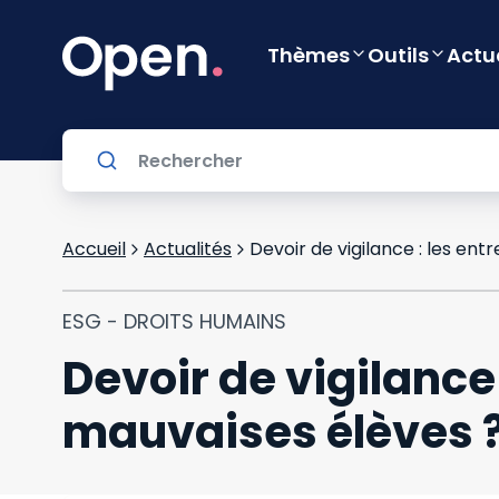
Thèmes
Outils
Actu
Accueil
Actualités
Devoir de vigilance : les ent
ESG - DROITS HUMAINS
Devoir de vigilance
mauvaises élèves 