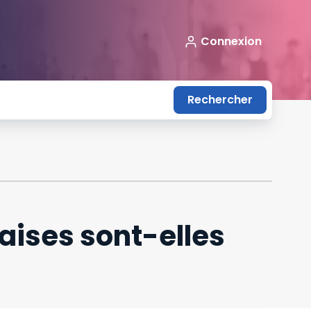
Connexion
Rechercher
çaises sont-elles