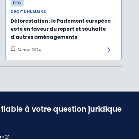
ESG
DROITS HUMAINS
Déforestation : le Parlement européen
vote en faveur du report et souhaite
d'autres aménagements
14 nov. 2024
iable à votre question juridique
re