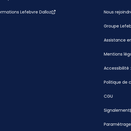
ormations Lefebvre Dalloz
Nous rejoindr
Groupe Lefe
Assistance en
Mentions lég
Accessibilité
Politique de 
CGU
Signalement
Paramétrage