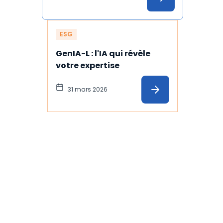
ESG
GenIA-L : l'IA qui révèle 
votre expertise
31 mars 2026