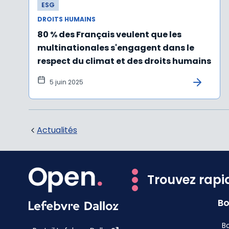
ESG
DROITS HUMAINS
80 % des Français veulent que les
multinationales s'engagent dans le
respect du climat et des droits humains
5 juin 2025
Actualités
Trouvez rapi
Bo
Bo