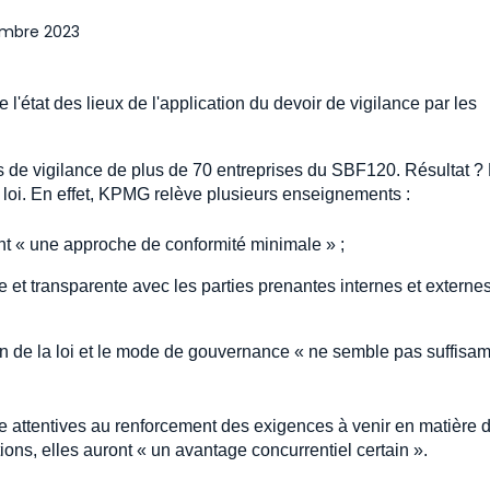
embre 2023
 l'état des lieux de l'application du devoir de vigilance par les
s de vigilance de plus de 70 entreprises du SBF120. Résultat ?
 loi. En effet, KPMG relève plusieurs enseignements :
nt « une approche de conformité minimale » ;
 et transparente avec les parties prenantes internes et externe
ion de la loi et le mode de gouvernance « ne semble pas suffisa
re attentives au renforcement des exigences à venir en matière 
ions, elles auront « un avantage concurrentiel certain ».