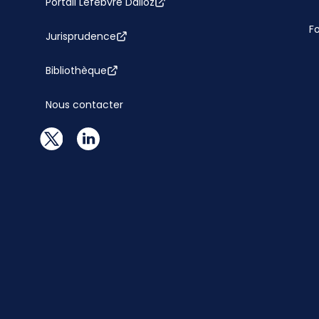
Portail Lefebvre Dalloz
F
Jurisprudence
Bibliothèque
Nous contacter