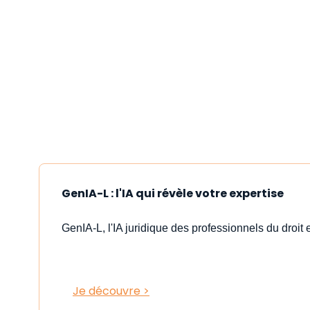
GenIA-L : l'IA qui révèle votre expertise
GenIA-L, l'IA juridique des professionnels du droit e
Je découvre >