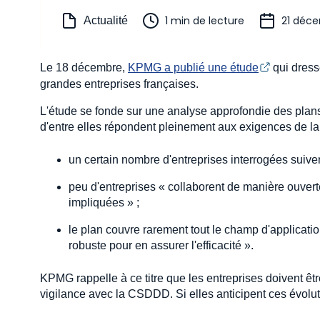
1 min de lecture
21 déc
Actualité
Le 18 décembre,
KPMG a publié une étude
qui dresse
grandes entreprises françaises.
L'étude se fonde sur une analyse approfondie des plan
d'entre elles répondent pleinement aux exigences de la
un certain nombre d'entreprises interrogées suive
peu d'entreprises « collaborent de manière ouverte
impliquées » ;
le plan couvre rarement tout le champ d'applicat
robuste pour en assurer l'efficacité ».
KPMG rappelle à ce titre que les entreprises doivent êt
vigilance avec la CSDDD. Si elles anticipent ces évolut