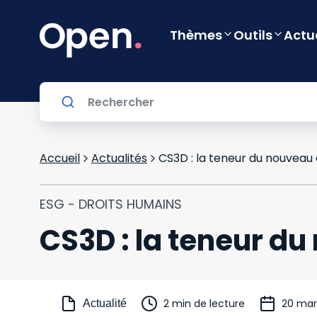
Thèmes
Outils
Actu
Accueil
Actualités
CS3D : la teneur du nouvea
ESG - DROITS HUMAINS
CS3D : la teneur d
2 min de lecture
20 mar
Actualité