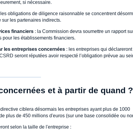
rieurement, si nécessaire.
: les obligations de diligence raisonnable se concentrent désorm
sur les partenaires indirects.
vices financiers
: la Commission devra soumettre un rapport sur
 pour les établissements financiers.
ar les entreprises concernées
: les entreprises qui déclareront 
CSRD seront réputées avoir respecté l’obligation prévue au sei
 concernées et à partir de quand ?
la directive ciblera désormais les entreprises ayant plus de 1000
de plus de 450 millions d'euros (sur une base consolidée ou no
t selon la taille de l'entreprise :