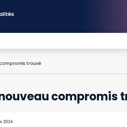
alités
u compromis trouvé
u nouveau compromis 
s 2024