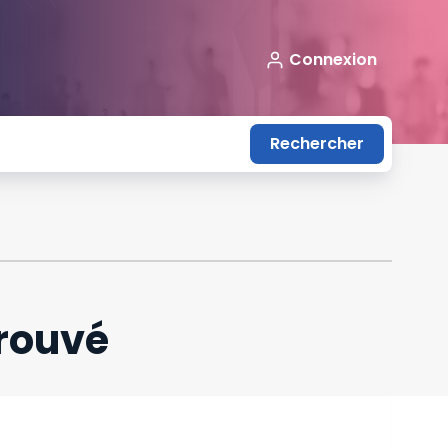
Connexion
Rechercher
trouvé