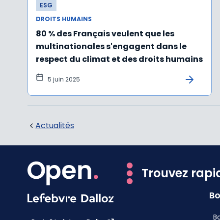
ESG
DROITS HUMAINS
80 % des Français veulent que les
multinationales s'engagent dans le
respect du climat et des droits humains
5 juin 2025
Actualités
Trouvez rapi
Bo
Bo