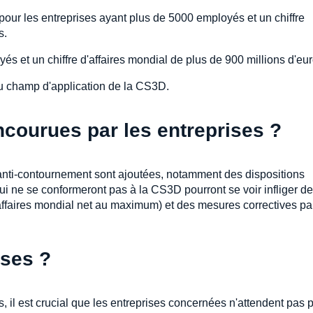
e pour les entreprises ayant plus de 5000 employés et un chiffre
s.
s et un chiffre d'affaires mondial de plus de 900 millions d'eur
du champ d'application de la CS3D.
ncourues par les entreprises ?
 anti-contournement sont ajoutées, notamment des dispositions
ui ne se conformeront pas à la CS3D pourront se voir infliger d
ffaires mondial net au maximum) et des mesures correctives pa
ises ?
, il est crucial que les entreprises concernées n'attendent pas 