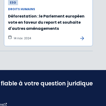
ESG
DROITS HUMAINS
Déforestation : le Parlement européen
vote en faveur du report et souhaite
d'autres aménagements
14 nov. 2024
iable à votre question juridique
re