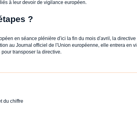
 liés à leur devoir de vigilance européen.
étapes ?
en en séance plénière d'ici la fin du mois d'avril, la directive
ion au Journal officiel de l'Union européenne, elle entrera en v
pour transposer la directive.
t du chiffre