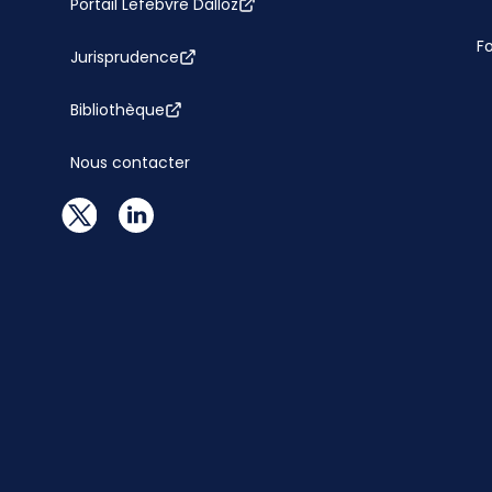
Portail Lefebvre Dalloz
F
Jurisprudence
Bibliothèque
Nous contacter