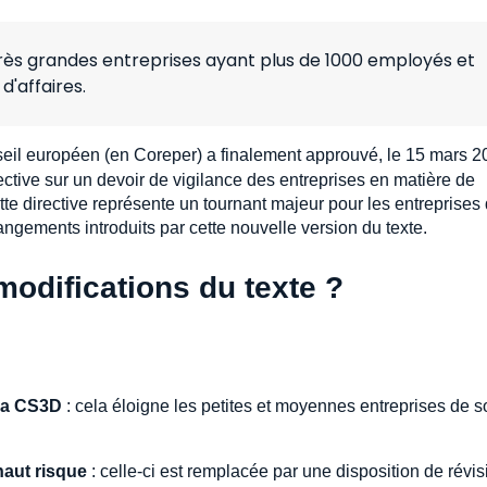
 très grandes entreprises ayant plus de 1000 employés et
d'affaires.
eil européen (en Coreper) a finalement approuvé, le 15 mars 
ctive sur un devoir de vigilance des entreprises en matière de
te directive représente un tournant majeur pour les entreprises
ngements introduits par cette nouvelle version du texte.
modifications du texte ?
 la CS3D
: cela éloigne les petites et moyennes entreprises de s
haut risque
: celle-ci est remplacée par une disposition de révis