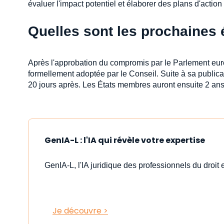
évaluer l'impact potentiel et élaborer des plans d'action
Quelles sont les prochaines 
Après l'approbation du compromis par le Parlement europé
formellement adoptée par le Conseil. Suite à sa publicat
20 jours après. Les États membres auront ensuite 2 ans 
GenIA-L : l'IA qui révèle votre expertise
GenIA-L, l'IA juridique des professionnels du droit e
Je découvre >