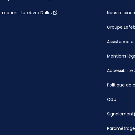
ormations Lefebvre Dalloz
Nous rejoindr
Groupe Lefe
Assistance en
Mentions lég
Accessibilité
Politique de 
CGU
Signalement
Paramétrage