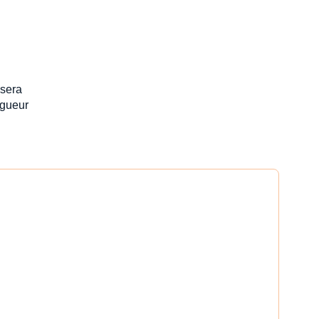
 sera
igueur