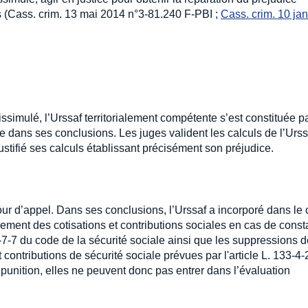
s (Cass. crim. 13 mai 2014 n°3-81.240 F-PBI ;
Cass. crim. 10 jan
ssimulé, l’Urssaf territorialement compétente s’est constituée pa
ce dans ses conclusions. Les juges valident les calculs de l’Urss
justifié ses calculs établissant précisément son préjudice.
r d’appel. Dans ses conclusions, l’Urssaf a incorporé dans le 
ement des cotisations et contributions sociales en cas de const
243-7-7 du code de la sécurité sociale ainsi que les suppressions 
contributions de sécurité sociale prévues par l'article L. 133-4-
unition, elles ne peuvent donc pas entrer dans l’évaluation