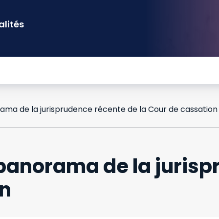
alités
orama de la jurisprudence récente de la Cour de cassation
: panorama de la juris
on