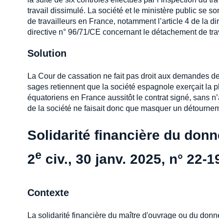
travail dissimulé. La société et le ministère public se
de travailleurs en France, notamment l’article 4 de la d
directive n° 96/71/CE concernant le détachement de trav
Solution
La Cour de cassation ne fait pas droit aux demandes des 
sages retiennent que la société espagnole exerçait la pl
équatoriens en France aussitôt le contrat signé, sans n
de la société ne faisait donc que masquer un détournem
Solidarité financière du donne
e
2
civ., 30 janv. 2025, n° 22-1
Contexte
La solidarité financière du maître d'ouvrage ou du donne