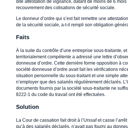
dite attestation de vigilance, datant de moins de 6 mois
recouvrement des cotisations de sécurité sociale.
Le donneur d’ordre qui s’est fait remettre une attestati
de la sécurité sociale, a-t-il rempli son obligation généra
Faits
À la suite du contrôle d’une entreprise sous-traitante, e
territorialement compétente a adressé une lettre d’obse
donneuse d’ordre. Cette dernière forme opposition à con
société donneuse d’ordre avait fait les vérifications néce
situation personnelle du sous-traitant et une simple attes
n’employer que des salariés régulièrement déclarés. L’
documents fournis par la société sous-traitante ne suffis
8222-1 du code du travail ont été effectuées.
Solution
La Cour de cassation fait droit à l’Urssaf et casse l’arrêt
qu’à des salariés déclarés, n'avait pas fourni au donneur