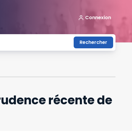
Connexion
Rechercher
prudence récente de