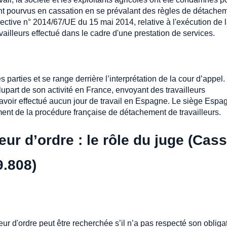
 sont pourvus en cassation en se prévalant des règles de détache
irective n° 2014/67/UE du 15 mai 2014, relative à l'exécution de 
ailleurs effectué dans le cadre d'une prestation de services.
parties et se range derrière l’interprétation de la cour d’appel.
upart de son activité en France, envoyant des travailleurs
’avoir effectué aucun jour de travail en Espagne. Le siège Espa
ent de la procédure française de détachement de travailleurs.
ur d’ordre : le rôle du juge (Cass
9.808)
ur d'ordre peut être recherchée s’il n’a pas respecté son obliga