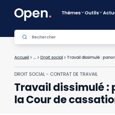
Thèmes
Outils
Actu
Accueil
Droit social
Travail dissimulé : pan
...
DROIT SOCIAL - CONTRAT DE TRAVAIL
Travail dissimulé 
la Cour de cassati