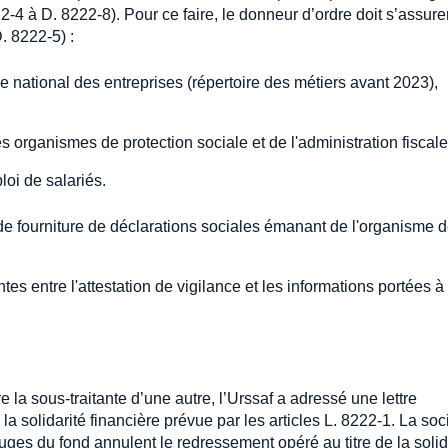
222-4 à D. 8222-8). Pour ce faire, le donneur d’ordre doit s’assur
D. 8222-5) :
e national des entreprises (répertoire des métiers avant 2023),
 organismes de protection sociale et de l'administration fiscale
loi de salariés.
n de fourniture de déclarations sociales émanant de l'organisme 
ntes entre l'attestation de vigilance et les informations portées à 
re la sous-traitante d’une autre, l’Urssaf a adressé une lettre
a solidarité financière prévue par les articles L. 8222-1. La soc
uges du fond annulent le redressement opéré au titre de la solid