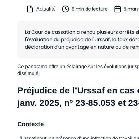
8 min de lecture
5 mars
Actualité
La Cour de cassation a rendu plusieurs arrêts si
l'évaluation du préjudice de l'Urssaf, le faux d
déclaration d'un avantage en nature ou de remis
Ce panorama offre un éclairage sur les évolutions jurispr
dissimulé.
Préjudice de l’Urssaf en cas 
janv. 2025, n° 23-85.053 et 23
Contexte
L’Urssaf peut, en présence d’une infraction de travail di