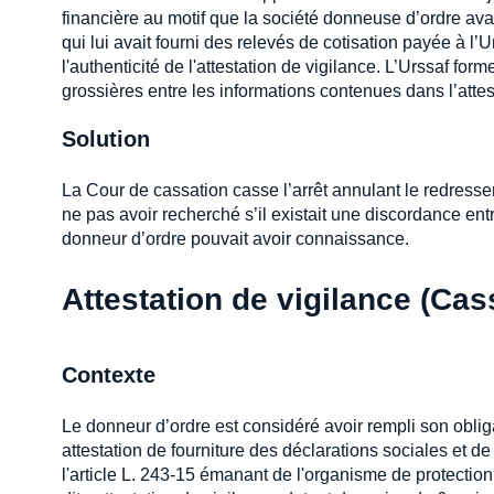
financière au motif que la société donneuse d’ordre avai
qui lui avait fourni des relevés de cotisation payée à l’U
l'authenticité de l'attestation de vigilance. L’Urssaf for
grossières entre les informations contenues dans l’attest
Solution
La Cour de cassation casse l’arrêt annulant le redresse
ne pas avoir recherché s’il existait une discordance entr
donneur d’ordre pouvait avoir connaissance.
Attestation de vigilance (Cass
Contexte
Le donneur d’ordre est considéré avoir rempli son obligat
attestation de fourniture des déclarations sociales et d
l'article L. 243-15 émanant de l'organisme de protectio