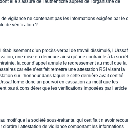
 dont elle s'assure de l'authenticité auprès de l'organisme de
on de vigilance ne contenant pas les informations exigées par le
le de vérification ?
t l’établissement d’un procès-verbal de travail dissimulé, l’Urssaf
rvation, une mise en demeure ainsi qu’une contrainte à la socié
trainte, la cour d’appel annule le redressement au motif que la
ssaires car elle s’est fait remettre une attestation RSI visant la
tation sur l’honneur dans laquelle cette dernière avait certifié
Urssaf forme donc un pourvoi en cassation au motif que les
ent pas à considérer que les vérifications imposées par l’article 
 au motif que la société sous-traitante, qui certifiait n’avoir recou
 d'ordre l'attestation de vigilance comportant les informations