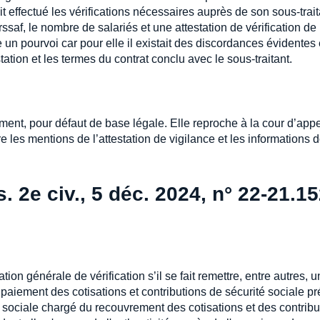
t effectué les vérifications nécessaires auprès de son sous-trait
rssaf, le nombre de salariés et une attestation de vérification de
me un pourvoi car pour elle il existait des discordances évidentes 
ation et les termes du contrat conclu avec le sous-traitant.
ment, pour défaut de base légale. Elle reproche à la cour d’app
e les mentions de l’attestation de vigilance et les informations d
. 2e civ., 5 déc. 2024, n° 22-21.15
ion générale de vérification s’il se fait remettre, entre autres, 
e paiement des cotisations et contributions de sécurité sociale p
n sociale chargé du recouvrement des cotisations et des contribu