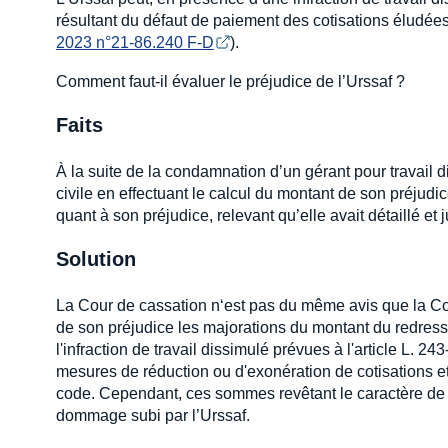
résultant du défaut de paiement des cotisations éludée
2023 n°21-86.240 F-D
).
Comment faut-il évaluer le préjudice de l’Urssaf ?
Faits
À la suite de la condamnation d’un gérant pour travail di
civile en effectuant le calcul du montant de son préjudi
quant à son préjudice, relevant qu’elle avait détaillé et 
Solution
La Cour de cassation n‘est pas du même avis que la Cou
de son préjudice les majorations du montant du redress
l'infraction de travail dissimulé prévues à l'article L. 
mesures de réduction ou d'exonération de cotisations et 
code. Cependant, ces sommes revêtant le caractère de p
dommage subi par l’Urssaf.