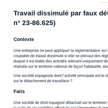
Travail dissimulé par faux dé
n° 23-86.625)
Contexte
Une entreprise ne peut appliquer la réglementation sur 
coupable de travail dissimulé si elle se prévaut des règl
duquel il est établi des activités relevant uniquement de
réalisée sur le territoire national de façon habituelle, stab
Une société espagnole dont l’activité principale est le
sur le détachement de travailleur ?
Faits
Une société de droit espagnol détachait sur le territoire
la suite de six contrôles effectués par l’Inspection du tr