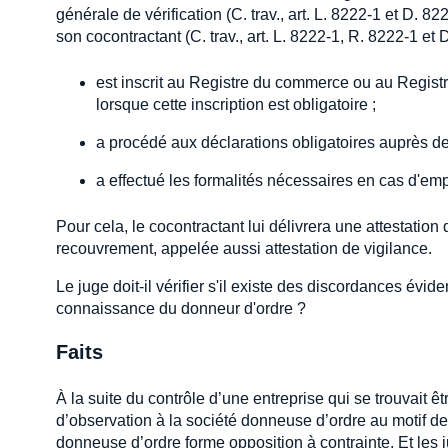
générale de vérification (C. trav., art. L. 8222-1 et D. 8
son cocontractant (C. trav., art. L. 8222-1, R. 8222-1 et 
est inscrit au Registre du commerce ou au Registr
lorsque cette inscription est obligatoire ;
a procédé aux déclarations obligatoires auprès des
a effectué les formalités nécessaires en cas d'emp
Pour cela, le cocontractant lui délivrera une attestatio
recouvrement, appelée aussi attestation de vigilance.
Le juge doit-il vérifier s'il existe des discordances évide
connaissance du donneur d'ordre ?
Faits
À la suite du contrôle d’une entreprise qui se trouvait êt
d’observation à la société donneuse d’ordre au motif de l
donneuse d’ordre forme opposition à contrainte. Et les j