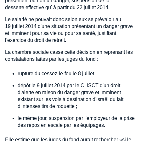
présentent ou non un danger, suspension de la
desserte effective qu' à partir du 22 juillet 2014.
Le salarié ne pouvait donc selon eux se prévaloir au
19 juillet 2014 d'une situation présentant un danger grave
et imminent pour sa vie ou pour sa santé, justifiant
l'exercice du droit de retrait.
La chambre sociale casse cette décision en reprenant les
constatations faites par les juges du fond :
rupture du cessez-le-feu le 8 juillet ;
dépôt le 9 juillet 2014 par le CHSCT d'un droit
d'alerte en raison du danger grave et imminent
existant sur les vols à destination d'Israël du fait
d'intenses tirs de roquette ;
le même jour, suspension par l'employeur de la prise
des repos en escale par les équipages.
Elle estime que les juges du fond aurait rechercher «si le