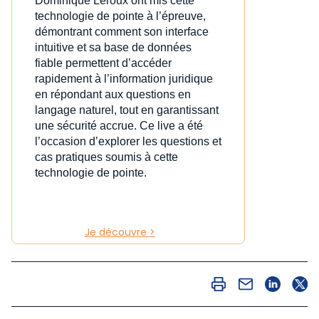
Dominique Leroux ont mis cette
technologie de pointe à l’épreuve,
démontrant comment son interface
intuitive et sa base de données
fiable permettent d’accéder
rapidement à l’information juridique
en répondant aux questions en
langage naturel, tout en garantissant
une sécurité accrue. Ce live a été
l’occasion d’explorer les questions et
cas pratiques soumis à cette
technologie de pointe.
Je découvre >