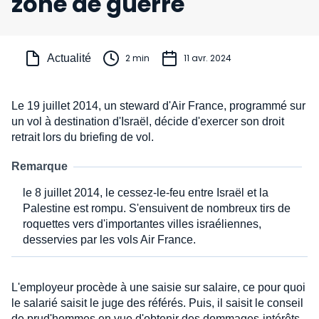
zone de guerre
Actualité
2 min
11 avr. 2024
Le 19 juillet 2014, un steward d'Air France, programmé sur
un vol à destination d'Israël, décide d'exercer son droit
retrait lors du briefing de vol.
Remarque
le 8 juillet 2014, le cessez-le-feu entre Israël et la
Palestine est rompu. S'ensuivent de nombreux tirs de
roquettes vers d'importantes villes israéliennes,
desservies par les vols Air France.
L'employeur procède à une saisie sur salaire, ce pour quoi
le salarié saisit le juge des référés. Puis, il saisit le conseil
de prud'hommes en vue d'obtenir des dommages-intérêts