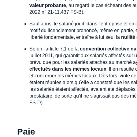
valeur probante
, au regard le cas échéant des au
2022 n° 21-11.437 FS-B).
Sauf abus, le salarié jouit, dans l'entreprise et en
motif du licenciement prononcé, même en partie, en 
liberté fondamentale, entraîne à lui seul la
nullité
Selon l'article 7.1 de la
convention collective na
juillet 2011, qui garantit aux salariés affectés sur 
prévu que pour les salariés attachés au marché ay
effectués dans les mêmes locaux
. Il en résult
et concerner les mêmes locaux. Dès lors, viole ce 
étaient réunies alors qu'elle a constaté que les sa
les salariés étaient affectés, avaient été déplacé
prestataire, de sorte qu'il ne s'agissait pas des
FS-D).
Paie