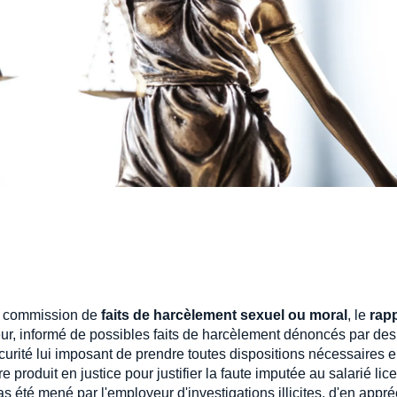
la commission de
faits de harcèlement sexuel ou moral
, le
rap
yeur, informé de possibles faits de harcèlement dénoncés par des
écurité lui imposant de prendre toutes dispositions nécessaires 
re produit en justice pour justifier la faute imputée au salarié lic
pas été mené par l'employeur d'investigations illicites, d'en appré