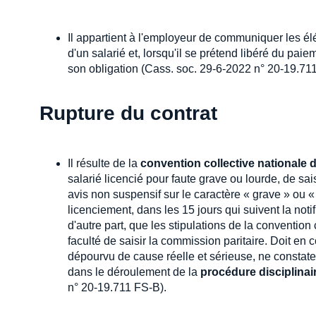
Il appartient à l'employeur de communiquer les él
d'un salarié et, lorsqu'il se prétend libéré du paiem
son obligation (Cass. soc. 29-6-2022 n° 20-19.71
Rupture du contrat
Il résulte de la
convention collective nationale 
salarié licencié pour faute grave ou lourde, de sa
avis non suspensif sur le caractère « grave » ou «
licenciement, dans les 15 jours qui suivent la noti
d'autre part, que les stipulations de la convention
faculté de saisir la commission paritaire. Doit en 
dépourvu de cause réelle et sérieuse, ne constate 
dans le déroulement de la
procédure disciplinai
n° 20-19.711 FS-B).