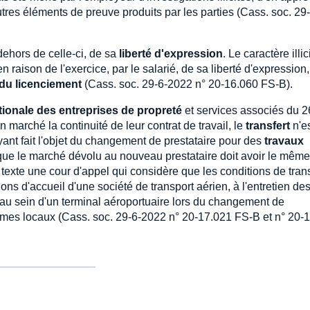
tres éléments de preuve produits par les parties (Cass. soc. 29-
 dehors de celle-ci, de sa
liberté d'expression
. Le caractère illic
raison de l'exercice, par le salarié, de sa liberté d'expression,
 du licenciement
(Cass. soc. 29-6-2022 n° 20-16.060 FS-B).
tionale des entreprises de propreté
et services associés du 2
un marché la continuité de leur contrat de travail, le
transfert
n'e
ant fait l'objet du changement de prestataire pour des
travaux
e que le marché dévolu au nouveau prestataire doit avoir le même
texte une cour d'appel qui considère que les conditions de trans
lons d'accueil d'une société de transport aérien, à l'entretien de
s au sein d'un terminal aéroportuaire lors du changement de
 mêmes locaux (Cass. soc. 29-6-2022 n° 20-17.021 FS-B et n° 20-