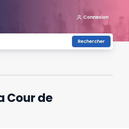
Connexion
Rechercher
a Cour de