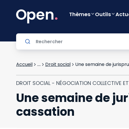
Thèmes
Outils
Actu
Accueil
Droit social
Une semaine de jurispru
...
DROIT SOCIAL - NÉGOCIATION COLLECTIVE E
Une semaine de jur
cassation