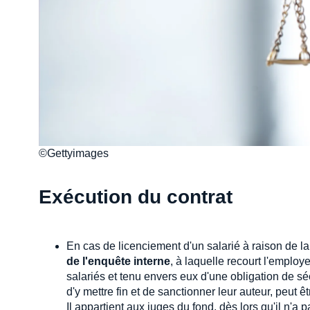
©Gettyimages
Exécution du contrat
En cas de licenciement d'un salarié à raison de 
de l'enquête interne
, à laquelle recourt l'emplo
salariés et tenu envers eux d'une obligation de s
d'y mettre fin et de sanctionner leur auteur, peut êt
Il appartient aux juges du fond, dès lors qu'il n'a 