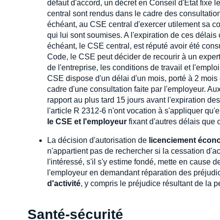
défaut d'accord, un décret en Conseil d'Etat fixe l
central sont rendus dans le cadre des consultati
échéant, au CSE central d'exercer utilement sa co
qui lui sont soumises. A l'expiration de ces délais 
échéant, le CSE central, est réputé avoir été cons
Code, le CSE peut décider de recourir à un expert
de l'entreprise, les conditions de travail et l'emplo
CSE dispose d'un délai d'un mois, porté à 2 mois 
cadre d'une consultation faite par l'employeur. Aux
rapport au plus tard 15 jours avant l'expiration de
l'article R 2312-6 n'ont vocation à s'appliquer qu'en
le CSE et l'employeur
fixant d'autres délais que 
La décision d'autorisation de
licenciement écono
n'appartient pas de rechercher si la cessation d'ac
l'intéressé, s'il s'y estime fondé, mette en cause 
l'employeur en demandant réparation des préjudi
d'activité
, y compris le préjudice résultant de la
Santé-sécurité