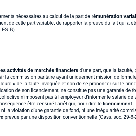
éments nécessaires au calcul de la part de
rémunération varia
ent de cette part variable, de rapporter la preuve du fait qui a ét
1 FS-B).
des activités de marchés financiers
d'une part, que la faculté, 
isir la commission paritaire ayant uniquement mission de formul
 lourd » de la faute invoquée et non de se prononcer sur le prin
fication de son licenciement, ne constitue pas une garantie de fo
 collective n'imposent pas à l'employeur d'informer le salarié de 
conséquence être censuré l'arrêt qui, pour dire le
licenciement
ni la violation d'une garantie de fond, ni une irrégularité commi
re
prévue par une disposition conventionnelle (Cass. soc. 29-6