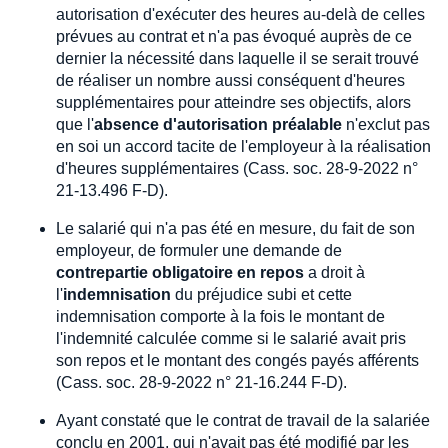
autorisation d'exécuter des heures au-delà de celles
prévues au contrat et n'a pas évoqué auprès de ce
dernier la nécessité dans laquelle il se serait trouvé
de réaliser un nombre aussi conséquent d'heures
supplémentaires pour atteindre ses objectifs, alors
que l'
absence d'autorisation préalable
n'exclut pas
en soi un accord tacite de l'employeur à la réalisation
d'heures supplémentaires (Cass. soc. 28-9-2022 n°
21-13.496 F-D).
Le salarié qui n'a pas été en mesure, du fait de son
employeur, de formuler une demande de
contrepartie obligatoire en repos
a droit à
l'
indemnisation
du préjudice subi et cette
indemnisation comporte à la fois le montant de
l'indemnité calculée comme si le salarié avait pris
son repos et le montant des congés payés afférents
(Cass. soc. 28-9-2022 n° 21-16.244 F-D).
Ayant constaté que le contrat de travail de la salariée
conclu en 2001, qui n'avait pas été modifié par les