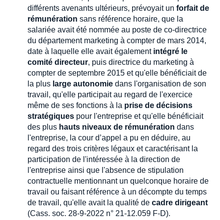
différents avenants ultérieurs, prévoyait un
forfait de
rémunération
sans référence horaire, que la
salariée avait été nommée au poste de co-directrice
du département marketing à compter de mars 2014,
date à laquelle elle avait également
intégré le
comité directeur
, puis directrice du marketing à
compter de septembre 2015 et qu'elle bénéficiait de
la plus
large autonomie
dans l'organisation de son
travail, qu'elle participait au regard de l'exercice
même de ses fonctions à la
prise de décisions
stratégiques
pour l'entreprise et qu'elle bénéficiait
des plus
hauts niveaux de rémunération
dans
l'entreprise, la cour d’appel a pu en déduire, au
regard des trois critères légaux et caractérisant la
participation de l'intéressée à la direction de
l'entreprise ainsi que l'absence de stipulation
contractuelle mentionnant un quelconque horaire de
travail ou faisant référence à un décompte du temps
de travail, qu'elle avait la qualité de
cadre dirigeant
(Cass. soc. 28-9-2022 n° 21-12.059 F-D).