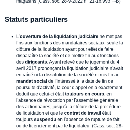
magasins (Cass. soc. 28-9-2022 n° 21-16.993 F-B).
Statuts particuliers
L'
ouverture de la liquidation judiciaire
ne met pas
fins aux fonctions des mandataires sociaux, seule la
clôture de la liquidation ayant pour effet de faire
disparaître la société et de mettre fin aux fonctions
des
dirigeants
. Ayant relevé que le jugement du 4
avril 2017 prononçant la liquidation judiciaire n'avait
entraîné ni la dissolution de la société ni mis fin au
mandat social
de l'intéressé à la date de fin de
poursuite d'activité, la cour d'appel en a exactement
déduit que celui-ci était
toujours en cours
, en
l'absence de révocation par l'assemblée générale
des actionnaires, jusqu'à la clôture de la procédure
de liquidation et que le
contrat de travail
était
toujours
suspendu
en l'absence de rupture de fait
ou de licenciement par le liquidateur (Cass. soc. 28-