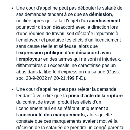
Une cour d'appel ne peut pas débouter le salarié de
ses demandes tendant à ce que sa
démission
,
notifiée après qu'il a fait l'objet d'un
avertissement
pour avoir dit son désaccord avec la direction lors
d'une réunion de travail, soit déclarée imputable à
l'employeur et produise les effets d'un licenciement
sans cause réelle et sérieuse, alors que
l'
expression publique d'un désaccord avec
l'employeur
en des termes qui ne sont ni injurieux,
diffamatoires ou excessifs, ne caractérise pas un
abus dans la liberté d'expression du salarié (Cass.
soc. 28-9-2022 n° 20-21.499 F-D).
Une cour d'appel ne peut pas rejeter la demande
tendant à voir dire que la
prise d'acte de la rupture
du contrat de travail produit les effets d'un
licenciement nul en se référant uniquement à
l'
ancienneté des manquements
, alors qu'elle
constate que ces manquements avaient motivé la
décision de la salariée de prendre un congé parental