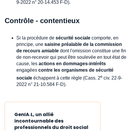
9-2022 n° 20-14.453 F-D).
Contrôle - contentieux
Si la procédure de
sécurité sociale
comporte, en
principe, une
saisine préalable de la commission
de recours amiable
dont l'omission constitue une fin
de non-recevoir qui peut être soulevée en tout état de
cause, les
actions en dommages-intérêts
engagées
contre les organismes de sécurité
e
sociale
échappent à cette règle (Cass. 2
civ. 22-9-
2022 n° 21-10.584 F-D).
GenIA‑L, un allié
incontournable des
professionnels du droit social