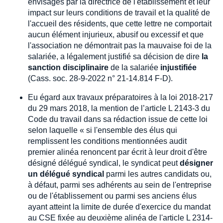
envisagés par la directrice de l'établissement et leur
impact sur leurs conditions de travail et la qualité de
l'accueil des résidents, que cette lettre ne comportait
aucun élément injurieux, abusif ou excessif et que
l'association ne démontrait pas la mauvaise foi de la
salariée, a légalement justifié sa décision de dire
la
sanction disciplinaire
de la salariée
injustifiée
(Cass. soc. 28-9-2022 n° 21-14.814 F-D).
Eu égard aux travaux préparatoires à la loi 2018-217
du 29 mars 2018, la mention de l’article L 2143-3 du
Code du travail dans sa rédaction issue de cette loi
selon laquelle « si l'ensemble des élus qui
remplissent les conditions mentionnées audit
premier alinéa renoncent par écrit à leur droit d'être
désigné délégué syndical, le syndicat peut
désigner
un délégué syndical
parmi les autres candidats ou,
à défaut, parmi ses adhérents au sein de l'entreprise
ou de l'établissement ou parmi ses anciens élus
ayant atteint la limite de durée d'exercice du mandat
au CSE fixée au deuxième alinéa de l'article L 2314-