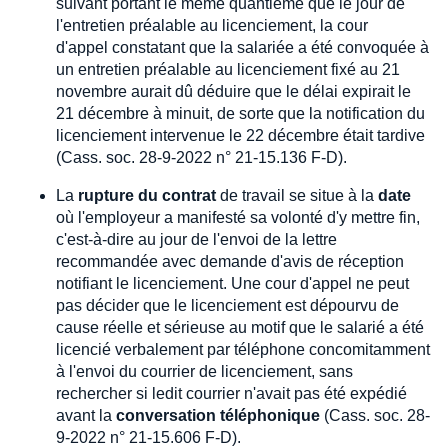
suivant portant le même quantième que le jour de
l'entretien préalable au licenciement, la cour
d'appel constatant que la salariée a été convoquée à
un entretien préalable au licenciement fixé au 21
novembre aurait dû déduire que le délai expirait le
21 décembre à minuit, de sorte que la notification du
licenciement intervenue le 22 décembre était tardive
(Cass. soc. 28-9-2022 n° 21-15.136 F-D).
La
rupture du contrat
de travail se situe à la
date
où l'employeur a manifesté sa volonté d'y mettre fin,
c'est-à-dire au jour de l'envoi de la lettre
recommandée avec demande d'avis de réception
notifiant le licenciement. Une cour d'appel ne peut
pas décider que le licenciement est dépourvu de
cause réelle et sérieuse au motif que le salarié a été
licencié verbalement par téléphone concomitamment
à l'envoi du courrier de licenciement, sans
rechercher si ledit courrier n'avait pas été expédié
avant la
conversation téléphonique
(Cass. soc. 28-
9-2022 n° 21-15.606 F-D).