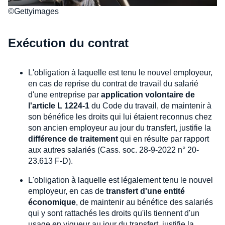
©Gettyimages
Exécution du contrat
L'obligation à laquelle est tenu le nouvel employeur,
en cas de reprise du contrat de travail du salarié
d'une entreprise par
application volontaire de
l'article L 1224-1
du Code du travail, de maintenir à
son bénéfice les droits qui lui étaient reconnus chez
son ancien employeur au jour du transfert, justifie la
différence de traitement
qui en résulte par rapport
aux autres salariés (Cass. soc. 28-9-2022 n° 20-
23.613 F-D).
L'obligation à laquelle est légalement tenu le nouvel
employeur, en cas de
transfert d'une entité
économique
, de maintenir au bénéfice des salariés
qui y sont rattachés les droits qu'ils tiennent d'un
usage en vigueur au jour du transfert, justifie la