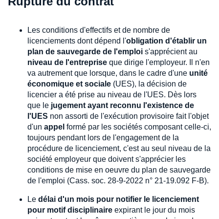
Rupture du contrat
Les conditions d'effectifs et de nombre de
licenciements dont dépend l'
obligation d'établir un
plan de sauvegarde de l'emploi
s'apprécient au
niveau de l'entreprise
que dirige l'employeur. Il n'en
va autrement que lorsque, dans le cadre d'une
unité
économique et sociale
(UES), la décision de
licencier a été prise au niveau de l'UES. Dès lors
que le
jugement ayant reconnu l'existence de
l'UES
non assorti de l'exécution provisoire fait l'objet
d'un
appel
formé par les sociétés composant celle-ci,
toujours pendant lors de l'engagement de la
procédure de licenciement, c'est au seul niveau de la
société employeur que doivent s'apprécier les
conditions de mise en oeuvre du plan de sauvegarde
de l'emploi (Cass. soc. 28-9-2022 n° 21-19.092 F-B).
Le
délai d'un mois pour notifier le licenciement
pour motif disciplinaire
expirant le jour du mois