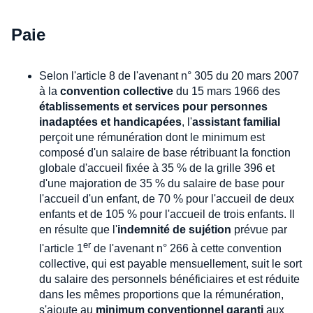
Paie
Selon l'article 8 de l'avenant n° 305 du 20 mars 2007
à la
convention collective
du 15 mars 1966 des
établissements et services pour personnes
inadaptées et handicapées
, l'
assistant familial
perçoit une rémunération dont le minimum est
composé d'un salaire de base rétribuant la fonction
globale d'accueil fixée à 35 % de la grille 396 et
d'une majoration de 35 % du salaire de base pour
l'accueil d'un enfant, de 70 % pour l'accueil de deux
enfants et de 105 % pour l'accueil de trois enfants. Il
en résulte que l'
indemnité de sujétion
prévue par
er
l'article 1
de l'avenant n° 266 à cette convention
collective, qui est payable mensuellement, suit le sort
du salaire des personnels bénéficiaires et est réduite
dans les mêmes proportions que la rémunération,
s'ajoute au
minimum conventionnel garanti
aux