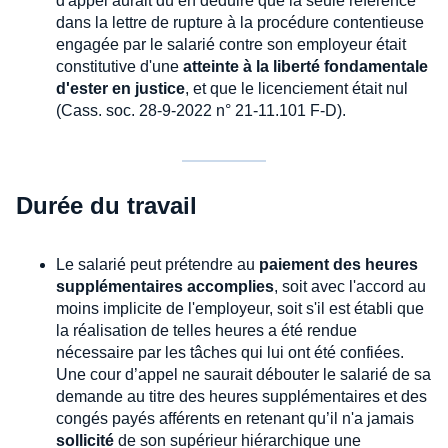
d'appel aurait dû en déduire que la seule référence
dans la lettre de rupture à la procédure contentieuse
engagée par le salarié contre son employeur était
constitutive d'une
atteinte à la liberté fondamentale
d'ester en justice
, et que le licenciement était nul
(Cass. soc. 28-9-2022 n° 21-11.101 F-D).
Durée du travail
Le salarié peut prétendre au
paiement des heures
supplémentaires accomplies
, soit avec l'accord au
moins implicite de l'employeur, soit s'il est établi que
la réalisation de telles heures a été rendue
nécessaire par les tâches qui lui ont été confiées.
Une cour d’appel ne saurait débouter le salarié de sa
demande au titre des heures supplémentaires et des
congés payés afférents en retenant qu’il n'a jamais
sollicité
de son supérieur hiérarchique une