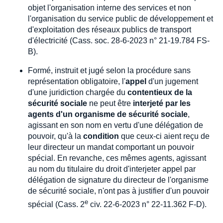
objet l'organisation interne des services et non
l'organisation du service public de développement et
d'exploitation des réseaux publics de transport
d'électricité (Cass. soc. 28-6-2023 n° 21-19.784 FS-
B).
Formé, instruit et jugé selon la procédure sans
représentation obligatoire, l'
appel
d'un jugement
d'une juridiction chargée du
contentieux de la
sécurité sociale
ne peut être
interjeté par les
agents d'un organisme de sécurité sociale
,
agissant en son nom en vertu d'une délégation de
pouvoir, qu'à la
condition
que ceux-ci aient reçu de
leur directeur un mandat comportant un pouvoir
spécial. En revanche, ces mêmes agents, agissant
au nom du titulaire du droit d'interjeter appel par
délégation de signature du directeur de l'organisme
de sécurité sociale, n'ont pas à justifier d'un pouvoir
e
spécial (Cass. 2
civ. 22-6-2023 n° 22-11.362 F-D).