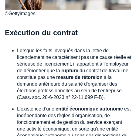
©Gettyimages
Exécution du contrat
Lorsque les faits invoqués dans la lettre de
licenciement ne caractérisent pas une cause réelle et
sérieuse de licenciement, il appartient à l'employeur
de démontrer que la
rupture
du contrat de travail ne
constitue pas une
mesure de rétorsion
à la
demande antérieure du salarié d'organiser des
élections professionnelles au sein de l'entreprise
(Cass. soc. 28-6-2023 n° 22-11.699 F-B).
L'existence d'une
entité économique autonome
est
indépendante des règles d'organisation, de
fonctionnement et de gestion du service exerçant
une activité économique, en sorte qu'une entité
économique autonome au sens des dispositions du