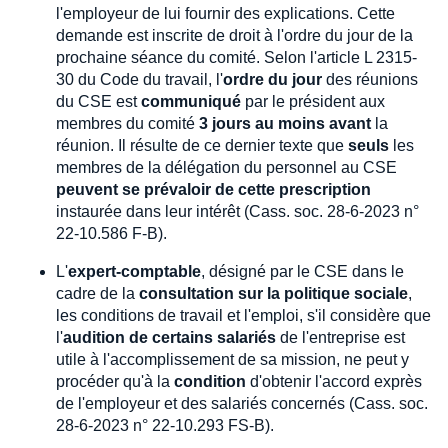
l'employeur de lui fournir des explications. Cette
demande est inscrite de droit à l'ordre du jour de la
prochaine séance du comité. Selon l'article L 2315-
30 du Code du travail, l'
ordre du jour
des réunions
du CSE est
communiqué
par le président aux
membres du comité
3 jours au moins avant
la
réunion. Il résulte de ce dernier texte que
seuls
les
membres de la délégation du personnel au CSE
peuvent se prévaloir de cette prescription
instaurée dans leur intérêt (Cass. soc. 28-6-2023 n°
22-10.586 F-B).
L'
expert-comptable
, désigné par le CSE dans le
cadre de la
consultation sur la politique sociale
,
les conditions de travail et l'emploi, s'il considère que
l'
audition de certains salariés
de l'entreprise est
utile à l'accomplissement de sa mission, ne peut y
procéder qu'à la
condition
d'obtenir l'accord exprès
de l'employeur et des salariés concernés (Cass. soc.
28-6-2023 n° 22-10.293 FS-B).