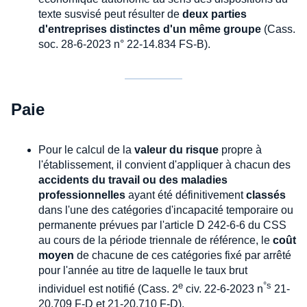
texte susvisé peut résulter de
deux parties
d'entreprises distinctes d'un même groupe
(Cass.
soc. 28-6-2023 n° 22-14.834 FS-B).
Paie
Pour le calcul de la
valeur du risque
propre à
l'établissement, il convient d'appliquer à chacun des
accidents du travail ou des maladies
professionnelles
ayant été définitivement
classés
dans l'une des catégories d'incapacité temporaire ou
permanente prévues par l'article D 242-6-6 du CSS
au cours de la période triennale de référence, le
coût
moyen
de chacune de ces catégories fixé par arrêté
pour l'année au titre de laquelle le taux brut
e
°
s
individuel est notifié (Cass. 2
civ. 22-6-2023 n
21-
20.709 F-D et 21-20.710 F-D).