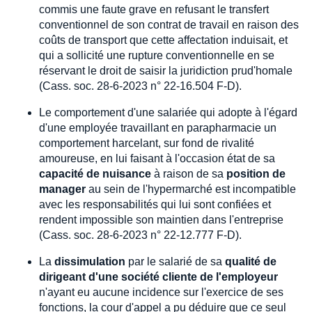
commis une faute grave en refusant le transfert
conventionnel de son contrat de travail en raison des
coûts de transport que cette affectation induisait, et
qui a sollicité une rupture conventionnelle en se
réservant le droit de saisir la juridiction prud'homale
(Cass. soc. 28-6-2023 n° 22-16.504 F-D).
Le comportement d'une salariée qui adopte à l'égard
d'une employée travaillant en parapharmacie un
comportement harcelant, sur fond de rivalité
amoureuse, en lui faisant à l'occasion état de sa
capacité de nuisance
à raison de sa
position de
manager
au sein de l'hypermarché est incompatible
avec les responsabilités qui lui sont confiées et
rendent impossible son maintien dans l'entreprise
(Cass. soc. 28-6-2023 n° 22-12.777 F-D).
La
dissimulation
par le salarié de sa
qualité de
dirigeant d'une société cliente de l'employeur
n'ayant eu aucune incidence sur l'exercice de ses
fonctions, la cour d'appel a pu déduire que ce seul