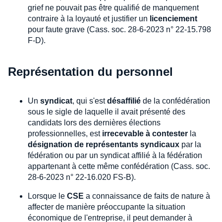
grief ne pouvait pas être qualifié de manquement
contraire à la loyauté et justifier un
licenciement
pour faute grave (Cass. soc. 28-6-2023 n° 22-15.798
F-D).
Représentation du personnel
Un
syndicat
, qui s'est
désaffilié
de la confédération
sous le sigle de laquelle il avait présenté des
candidats lors des dernières élections
professionnelles, est
irrecevable à contester
la
désignation de représentants syndicaux
par la
fédération ou par un syndicat affilié à la fédération
appartenant à cette même confédération (Cass. soc.
28-6-2023 n° 22-16.020 FS-B).
Lorsque le
CSE
a connaissance de faits de nature à
affecter de manière préoccupante la situation
économique de l'entreprise, il peut demander à