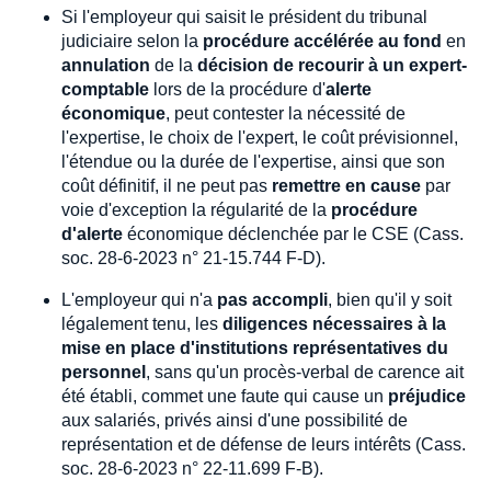
Si l'employeur qui saisit le président du tribunal
judiciaire selon la
procédure accélérée au fond
en
annulation
de la
décision de recourir à un expert-
comptable
lors de la procédure d'
alerte
économique
, peut contester la nécessité de
l'expertise, le choix de l'expert, le coût prévisionnel,
l'étendue ou la durée de l'expertise, ainsi que son
coût définitif, il ne peut pas
remettre en cause
par
voie d'exception la régularité de la
procédure
d'alerte
économique déclenchée par le CSE (Cass.
soc. 28-6-2023 n° 21-15.744 F-D).
L'employeur qui n'a
pas accompli
, bien qu'il y soit
légalement tenu, les
diligences nécessaires à la
mise en place d'institutions représentatives du
personnel
, sans qu'un procès-verbal de carence ait
été établi, commet une faute qui cause un
préjudice
aux salariés, privés ainsi d'une possibilité de
représentation et de défense de leurs intérêts (Cass.
soc. 28-6-2023 n° 22-11.699 F-B).