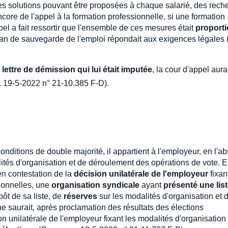
s solutions pouvant être proposées à chaque salarié, des rech
ncore de l'appel à la formation professionnelle, si une formation
el a fait ressortir que l'ensemble de ces mesures était
proport
lan de sauvegarde de l'emploi répondait aux exigences légales 
 lettre de démission qui lui était imputée
, la cour d'appel aura
. 19-5-2022 n° 21-10.385 F-D).
onditions de double majorité, il appartient à l'employeur, en l'a
dalités d'organisation et de déroulement des opérations de vote. 
en contestation de la
décision unilatérale de l'employeur
fixan
ionnelles, une
organisation syndicale
ayant
présenté une lis
pôt de sa liste, de
réserves
sur les modalités d'organisation et 
e saurait, après proclamation des résultats des élections
ion unilatérale de l'employeur fixant les modalités d'organisation