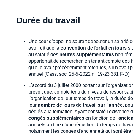
Durée du travail
Une cour d’appel ne saurait débouter un salarié 
avoir dit que la
convention de forfait en jours
sig
au salarié des
heures supplémentaires
non rému
appartenait de rechercher, en tenant compte des 
qu'elle avait précédemment retenues, s'il n'avai
annuel (Cass. soc. 25-5-2022 n° 19-23.381 F-D).
L'accord du 3 juillet 2000 portant sur l'organisati
prévoit que, compte tenu du niveau de responsabili
l'organisation de leur temps de travail, la durée de
leur
nombre de jours de travail sur l'année
, po
dédiés à la formation. Ayant constaté l'existence 
congés supplémentaires
en fonction de l'
ancie
annuels au titre d'une réduction du temps de trava
notamment les congés d'ancienneté qui sont étrang