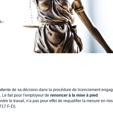
attente de sa décision dans la procédure de licenciement enga
 Le fait pour l'employeur de
renoncer à la mise à pied
dre le travail, n'a pas pour effet de requalifier la mesure en mi
.717 F-D).