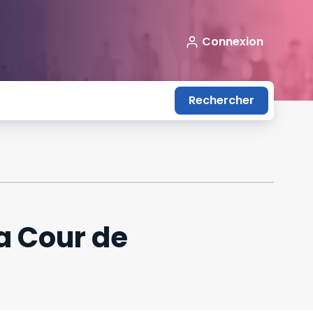
Connexion
Rechercher
a Cour de