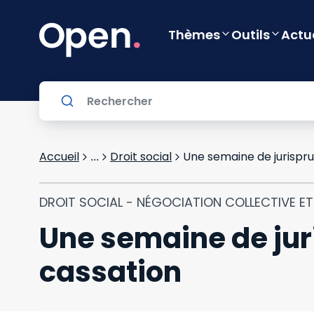
Thèmes
Outils
Actu
Accueil
Droit social
Une semaine de jurispru
...
DROIT SOCIAL - NÉGOCIATION COLLECTIVE E
Une semaine de jur
cassation