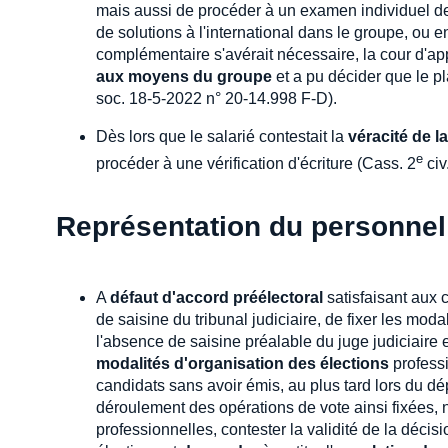
mais aussi de procéder à un examen individuel de
de solutions à l'international dans le groupe, ou e
complémentaire s'avérait nécessaire, la cour d'app
aux moyens du groupe
et a pu décider que le p
soc. 18-5-2022 n° 20-14.998 F-D).
Dès lors que le salarié contestait la
véracité de la
e
procéder à une vérification d'écriture (Cass. 2
civ
Représentation du personnel
A
défaut d'accord préélectoral
satisfaisant aux c
de saisine du tribunal judiciaire, de fixer les mo
l'absence de saisine préalable du juge judiciaire 
modalités d'organisation des élections
profess
candidats sans avoir émis, au plus tard lors du dé
déroulement des opérations de vote ainsi fixées, n
professionnelles, contester la validité de la décis