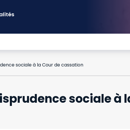
alités
dence sociale à la Cour de cassation
isprudence sociale à l