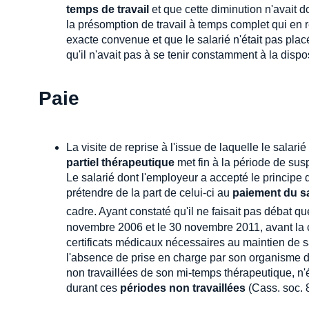
temps de travail
et que cette diminution n'avait d
la présomption de travail à temps complet qui en ré
exacte convenue et que le salarié n'était pas placé 
qu'il n'avait pas à se tenir constamment à la disp
Paie
La visite de reprise à l'issue de laquelle le sala
partiel thérapeutique
met fin à la période de sus
Le salarié dont l'employeur a accepté le principe 
prétendre de la part de celui-ci au
paiement du sa
cadre. Ayant constaté qu'il ne faisait pas débat q
novembre 2006 et le 30 novembre 2011, avant la c
certificats médicaux nécessaires au maintien de sa
l'absence de prise en charge par son organisme de
non travaillées de son mi-temps thérapeutique, n'
durant ces
périodes non travaillées
(Cass. soc. 