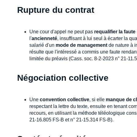
Rupture du contrat
Une cour d'appel ne peut pas
requalifier la faut
l'
ancienneté
, insuffisant à lui seul à écarter la qu
salarié d'un
mode de management
de nature à i
résulte que l'intéressé a commis une faute renda
limitée du préavis (Cass. soc. 8-2-2023 n° 21-11.
Négociation collective
Une
convention collective
, si elle
manque de cl
respectant la lettre du texte, ensuite en tenant co
recours, en utilisant la méthode téléologique consi
21-16.805 FS-B et n° 21-15.314 FS-B).