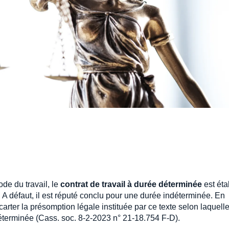
ode du travail, le
contrat de travail à durée déterminée
est éta
f. A défaut, il est réputé conclu pour une durée indéterminée. En
carter la présomption légale instituée par ce texte selon laquelle
déterminée (Cass. soc. 8-2-2023 n° 21-18.754 F-D).