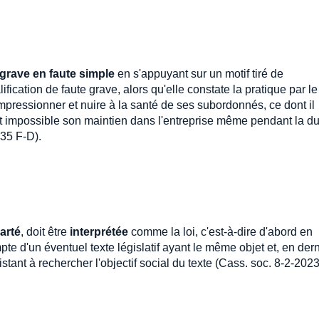
e grave en faute simple
en s'appuyant sur un motif tiré de
alification de faute grave, alors qu'elle constate la pratique par le
mpressionner et nuire à la santé de ses subordonnés, ce dont il
nt impossible son maintien dans l'entreprise même pendant la d
535 F-D).
arté
, doit être
interprétée
comme la loi, c'est-à-dire d'abord en
mpte d'un éventuel texte législatif ayant le même objet et, en dern
stant à rechercher l'objectif social du texte (Cass. soc. 8-2-2023