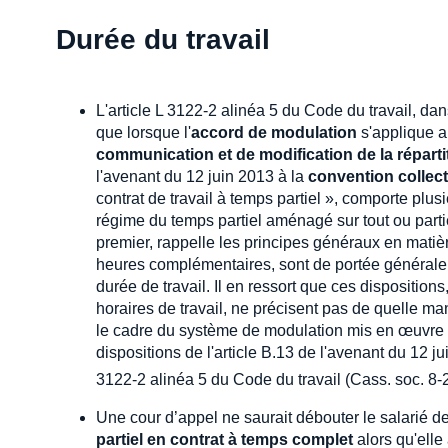
Durée du travail
L'article L 3122-2 alinéa 5 du Code du travail, da
que lorsque l'
accord de modulation
s'applique 
communication et de modification de la répartit
l'avenant du 12 juin 2013 à la
convention collec
contrat de travail à temps partiel », comporte plusi
régime du temps partiel aménagé sur tout ou partie 
premier, rappelle les principes généraux en matière
heures complémentaires, sont de portée générale e
durée de travail. Il en ressort que ces dispositio
horaires de travail, ne précisent pas de quelle mani
le cadre du système de modulation mis en œuvre 
dispositions de l'article B.13 de l'avenant du 12 j
3122-2 alinéa 5 du Code du travail (Cass. soc. 8-
Une cour d’appel ne saurait débouter le salarié
partiel en contrat à temps complet
alors qu'elle 