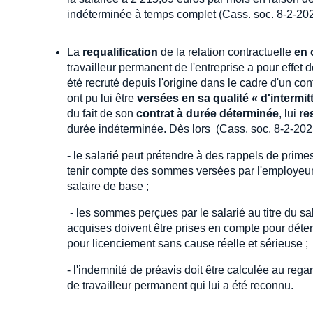
indéterminée à temps complet (Cass. soc. 8-2-20
La
requalification
de la relation contractuelle
en 
travailleur permanent de l'entreprise a pour effet de
été recruté depuis l'origine dans le cadre d'un con
ont pu lui être
versées en sa qualité « d'intermit
du fait de son
contrat à durée déterminée
, lui
re
durée indéterminée. Dès lors (Cass. soc. 8-2-202
- le salarié peut prétendre à des rappels de primes 
tenir compte des sommes versées par l'employeur 
salaire de base ;
- les sommes perçues par le salarié au titre du sala
acquises doivent être prises en compte pour déte
pour licenciement sans cause réelle et sérieuse ;
- l'indemnité de préavis doit être calculée au reg
de travailleur permanent qui lui a été reconnu.