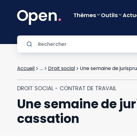
Thèmes
Outils
Actu
Accueil
Droit social
Une semaine de jurispru
...
DROIT SOCIAL - CONTRAT DE TRAVAIL
Une semaine de jur
cassation