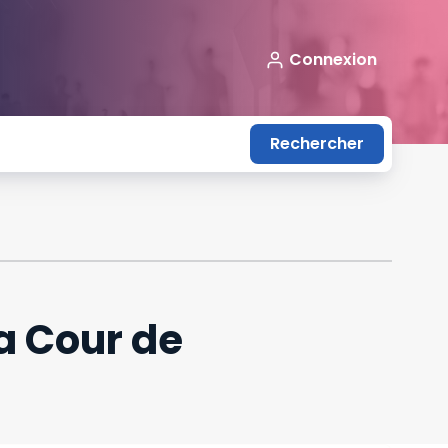
Connexion
Rechercher
a Cour de