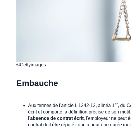
©Gettyimages
Embauche
er
Aux termes de l'article L 1242-12, alinéa 1
, du C
écrit et comporte la définition précise de son moti
l'
absence de contrat écrit
, l'employeur ne peut é
contrat doit être réputé conclu pour une durée in