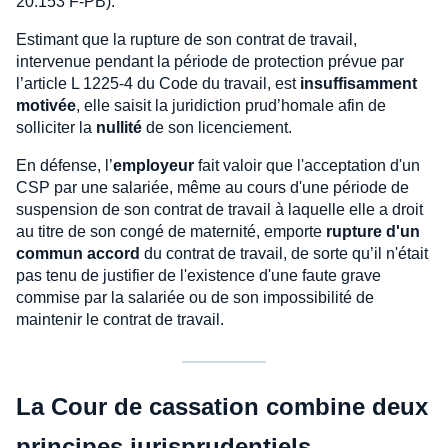
20.153 F-PB).
Estimant que la rupture de son contrat de travail,
intervenue pendant la période de protection prévue par
l’article L 1225-4 du Code du travail, est
insuffisamment
motivée
, elle saisit la juridiction prud’homale afin de
solliciter la
nullité
de son licenciement.
En défense, l’
employeur
fait valoir que l'acceptation d'un
CSP par une salariée, même au cours d'une période de
suspension de son contrat de travail à laquelle elle a droit
au titre de son congé de maternité, emporte
rupture d'un
commun accord
du contrat de travail, de sorte qu’il n'était
pas tenu de justifier de l'existence d'une faute grave
commise par la salariée ou de son impossibilité de
maintenir le contrat de travail.
La Cour de cassation combine deux
principes jurisprudentiels