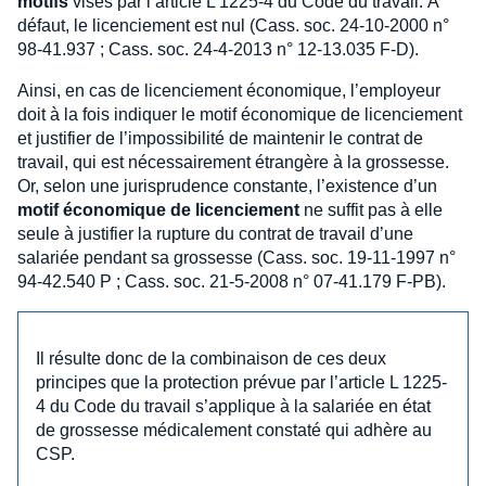
motifs
visés par l’article L 1225-4 du Code du travail. À
défaut, le licenciement est nul (Cass. soc. 24-10-2000 n°
98-41.937 ; Cass. soc. 24-4-2013 n° 12-13.035 F-D).
Ainsi, en cas de licenciement économique, l’employeur
doit à la fois indiquer le motif économique de licenciement
et justifier de l’impossibilité de maintenir le contrat de
travail, qui est nécessairement étrangère à la grossesse.
Or, selon une jurisprudence constante, l’existence d’un
motif économique de licenciement
ne suffit pas à elle
seule à justifier la rupture du contrat de travail d’une
salariée pendant sa grossesse (Cass. soc. 19-11-1997 n°
94-42.540 P ; Cass. soc. 21-5-2008 n° 07-41.179 F-PB).
Il résulte donc de la combinaison de ces deux
principes que la protection prévue par l’article L 1225-
4 du Code du travail s’applique à la salariée en état
de grossesse médicalement constaté qui adhère au
CSP.