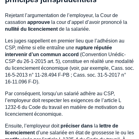
Rejetant l’argumentation de l’employeur, la Cour de
cassation
approuve
la cour d’appel d’avoir prononcé la
nullité du licenciement
de la salariée.
Les juges rappellent en premier lieu que l’adhésion au
CSP, même si elle entraîne une
rupture réputée
intervenir d’un commun accord
(Convention Unédic-
CSP du 26-1-2015 art. 5), constitue en réalité une modalité
du licenciement économique (voir, par exemple, Cass. soc.
16-5-2013 n° 11-28.494 F-PB ; Cass. soc. 31-5-2017 n°
16-11.096 F-D).
Par conséquent, lorsqu’un salarié adhère au CSP,
l’employeur doit respecter les exigences de l’article L
1232-6 du Code du travail en matière de motivation du
licenciement économique.
Ensuite, l’employeur doit
préciser dans
la
lettre de
licenciement
d’une salariée en état de grossesse le ou les