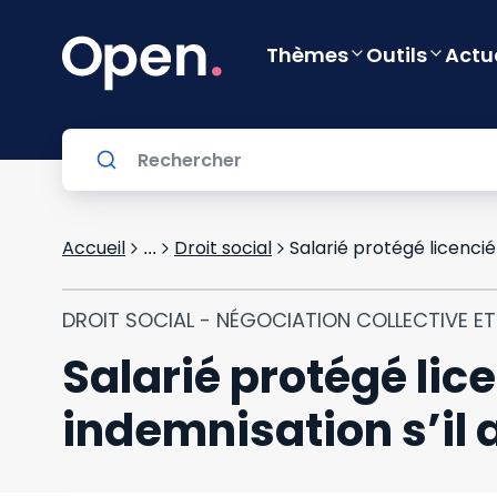
Thèmes
Outils
Actu
Accueil
Droit social
Salarié protégé licencié 
...
DROIT SOCIAL - NÉGOCIATION COLLECTIVE E
Salarié protégé lice
indemnisation s’il a