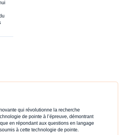
hui
du
s
innovante qui révolutionne la recherche
echnologie de pointe à l’épreuve, démontrant
idique en répondant aux questions en langage
 soumis à cette technologie de pointe.