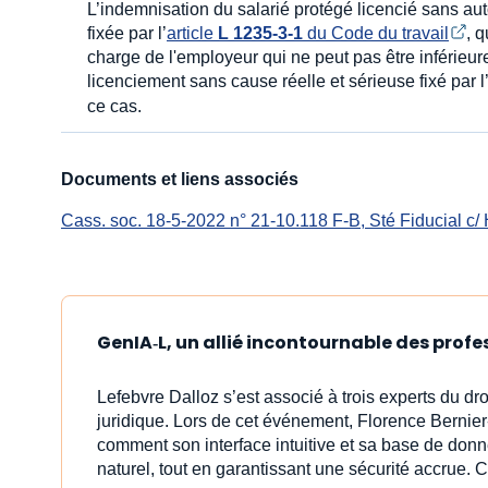
L’indemnisation du salarié protégé licencié sans auto
fixée par l’
article 
L 1235-3-1
 du Code du travail
, 
charge de l'employeur qui ne peut pas être inférieur
licenciement sans cause réelle et sérieuse fixé par l
ce cas.
Documents et liens associés
Cass. soc. 18-5-2022 n° 21-10.118 F-B, Sté Fiducial c/ 
GenIA‑L, un allié incontournable des profe
Lefebvre Dalloz s’est associé à trois experts du dr
juridique. Lors de cet événement, Florence Bernier
comment son interface intuitive et sa base de donn
naturel, tout en garantissant une sécurité accrue. C