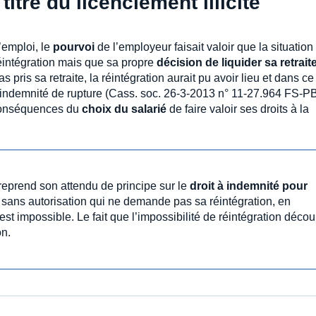
itre du licenciement illicite
’emploi, le
pourvoi
de l’employeur faisait valoir que la situation 
réintégration mais que sa propre
décision de liquider sa retrait
as pris sa retraite, la réintégration aurait pu avoir lieu et dans ce
e indemnité de rupture (Cass. soc. 26-3-2013 n° 11-27.964 FS-PB
 conséquences du
choix du salarié
de faire valoir ses droits à la
 reprend son attendu de principe sur le
droit à indemnité pour
é sans autorisation qui ne demande pas sa réintégration, en
est impossible. Le fait que l’impossibilité de réintégration décou
on.