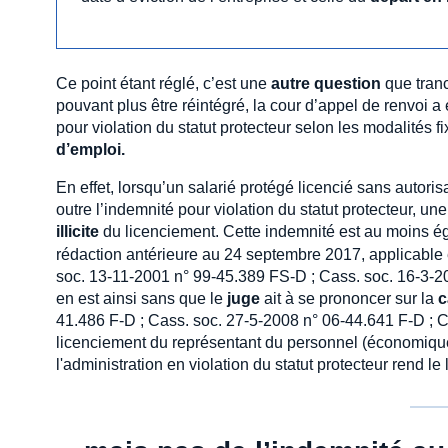
Ce point étant réglé, c’est une
autre question
que tranc
pouvant plus être réintégré, la cour d’appel de renvoi 
pour violation du statut protecteur selon les modalités 
d’emploi.
En effet, lorsqu’un salarié protégé licencié sans autoris
outre l’indemnité pour violation du statut protecteur, un
illicite
du licenciement. Cette indemnité est au moins éga
rédaction antérieure au 24 septembre 2017, applicable e
soc. 13-11-2001 n° 99-45.389 FS-D ; Cass. soc. 16-3-2
en est ainsi sans que le
juge
ait à se prononcer sur la
c
41.486 F-D ; Cass. soc. 27-5-2008 n° 06-44.641 F-D ; 
licenciement du représentant du personnel (économique, 
l'administration en violation du statut protecteur rend le 