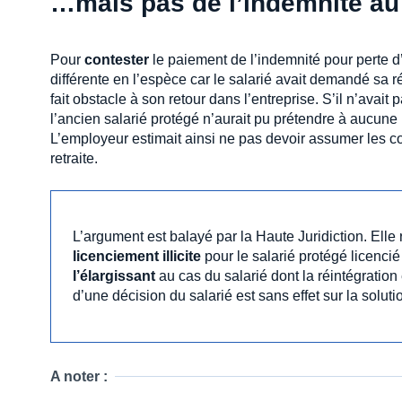
…mais pas de l’indemnité au t
Pour
contester
le paiement de l’indemnité pour perte d
différente en l’espèce car le salarié avait demandé sa 
fait obstacle à son retour dans l’entreprise. S’il n’avait p
l’ancien salarié protégé n’aurait pu prétendre à aucun
L’employeur estimait ainsi ne pas devoir assumer les
retraite.
L’argument est balayé par la Haute Juridiction. Elle
licenciement illicite
pour le salarié protégé licenci
l’élargissant
au cas du salarié dont la réintégration 
d’une décision du salarié est sans effet sur la soluti
A noter :