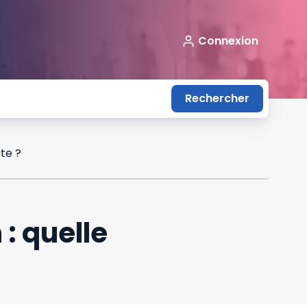
Connexion
Rechercher
ite ?
 : quelle