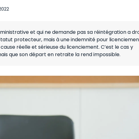
 2022
dministrative et qui ne demande pas sa réintégration a dro
statut protecteur, mais à une indemnité pour licenciemen
la cause réelle et sérieuse du licenciement. C’est le cas y
ais que son départ en retraite la rend impossible.