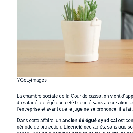
©Gettyimages
La chambre sociale de la Cour de cassation vient d’appo
du salarié protégé qui a été licencié sans autorisation a
l’entreprise et avant que le juge ne se prononce, il a fait 
Dans cette affaire, un
ancien délégué syndical
est con
période de protection.
Licencié
peu après, sans que son 