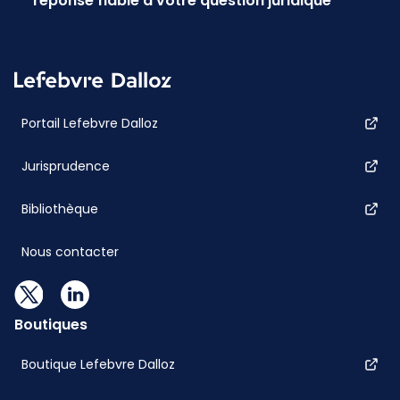
réponse fiable à votre question juridique
Portail Lefebvre Dalloz
Jurisprudence
Bibliothèque
Nous contacter
Boutiques
Boutique Lefebvre Dalloz