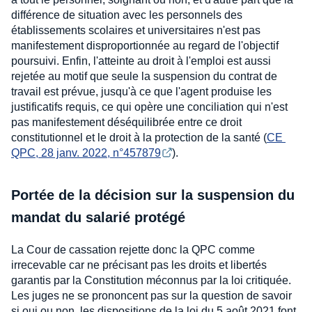
différence de situation avec les personnels des
établissements scolaires et universitaires n'est pas
manifestement disproportionnée au regard de l'objectif
poursuivi. Enfin, l'atteinte au droit à l'emploi est aussi
rejetée au motif que seule la suspension du contrat de
travail est prévue, jusqu'à ce que l'agent produise les
justificatifs requis, ce qui opère une conciliation qui n'est
pas manifestement déséquilibrée entre ce droit
constitutionnel et le droit à la protection de la santé (
CE 
QPC, 28 janv. 2022, n°457879
).
Portée de la décision sur la suspension du
mandat du salarié protégé
La Cour de cassation rejette donc la QPC comme
irrecevable car ne précisant pas les droits et libertés
garantis par la Constitution méconnus par la loi critiquée.
Les juges ne se prononcent pas sur la question de savoir
si oui ou non, les dispositions de la loi du 5 août 2021 font