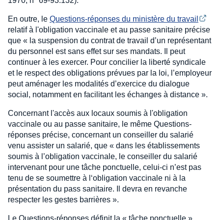
1970, n° 69-93.132).
En outre, le
Questions-réponses du ministère du travail
relatif à l'obligation vaccinale et au passe sanitaire précise
que « la suspension du contrat de travail d’un représentant
du personnel est sans effet sur ses mandats. Il peut
continuer à les exercer. Pour concilier la liberté syndicale
et le respect des obligations prévues par la loi, l’employeur
peut aménager les modalités d’exercice du dialogue
social, notamment en facilitant les échanges à distance ».
Concernant l'accès aux locaux soumis à l'obligation
vaccinale ou au passe sanitaire, le même Questions-
réponses précise, concernant un conseiller du salarié
venu assister un salarié, que « dans les établissements
soumis à l’obligation vaccinale, le conseiller du salarié
intervenant pour une tâche ponctuelle, celui-ci n’est pas
tenu de se soumettre à l‘obligation vaccinale ni à la
présentation du pass sanitaire. Il devra en revanche
respecter les gestes barrières ».
Le Questions-réponses définit la « tâche ponctuelle »