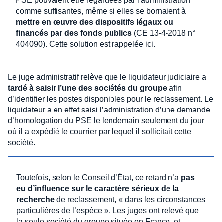
PSE pouvaient être regardées par l'administration
comme suffisantes, même si elles se bornaient à
mettre en œuvre des dispositifs légaux ou
financés par des fonds publics
(CE 13-4-2018 n°
404090). Cette solution est rappelée ici.
Le juge administratif relève que le liquidateur judiciaire a
tardé à saisir l’une des sociétés du groupe
afin
d’identifier les postes disponibles pour le reclassement. Le
liquidateur a en effet saisi l’administration d’une demande
d’homologation du PSE le lendemain seulement du jour
où il a expédié le courrier par lequel il sollicitait cette
société.
Toutefois, selon le Conseil d’État, ce retard n’a
pas
eu d’influence sur le caractère sérieux de la
recherche
de reclassement, « dans les circonstances
particulières de l’espèce ». Les juges ont relevé que
la seule société du groupe située en France, et