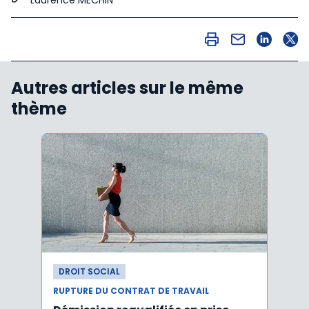
Autres articles sur le même
thème
DROIT SOCIAL
DROI
RUPTURE DU CONTRAT DE TRAVAIL
RUPTU