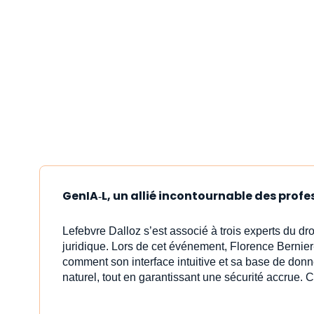
GenIA‑L, un allié incontournable des profe
Lefebvre Dalloz s’est associé à trois experts du dr
juridique. Lors de cet événement, Florence Bernier
comment son interface intuitive et sa base de donn
naturel, tout en garantissant une sécurité accrue. C