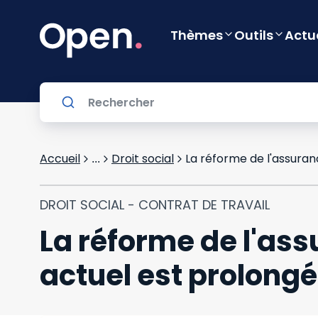
Thèmes
Outils
Actu
Accueil
Droit social
...
DROIT SOCIAL - CONTRAT DE TRAVAIL
La réforme de l'as
actuel est prolongé 