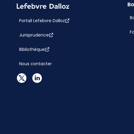
Bo
Bo
Portail Lefebvre Dalloz
F
Jurisprudence
Bibliothèque
Nous contacter