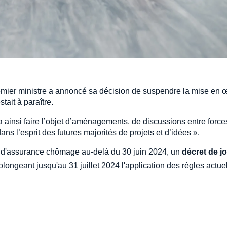
Premier ministre a annoncé sa décision de suspendre la mise en
tait à paraître.
a ainsi faire l’objet d’aménagements, de discussions entre force
dans l’esprit des futures majorités de projets et d’idées ».
ime d'assurance chômage au-delà du 30 juin 2024, un
décret de jo
rolongeant jusqu'au 31 juillet 2024 l'application des règles actue