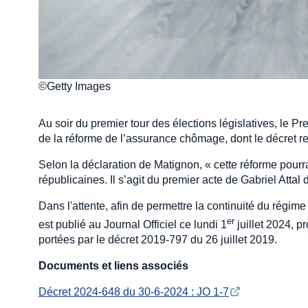
©Getty Images
Au soir du premier tour des élections législatives, le 
de la réforme de l’assurance chômage, dont le décret res
Selon la déclaration de Matignon, « cette réforme pourr
républicaines. Il s’agit du premier acte de Gabriel Attal 
Dans l'attente, afin de permettre la continuité du rég
er
est publié au Journal Officiel ce lundi 1
juillet 2024, p
portées par le décret 2019-797 du 26 juillet 2019.
Documents et liens associés
Décret 2024-648 du 30-6-2024 : JO 1-7