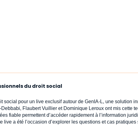
ssionnels du droit social
oit social pour un live exclusif autour de GenIA‑L, une solution 
-Debbabi, Flaubert Vuillier et Dominique Leroux ont mis cette t
ées fiable permettent d’accéder rapidement à l’information jur
e live a été l’occasion d’explorer les questions et cas pratiques