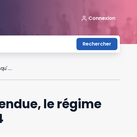
Connexion
Rechercher
La réforme de l'assurance chômage suspendue, le régime actuel est prolongé jusqu'au 31 juillet 2024
endue, le régime
4