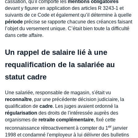
cassation, qu'il comporte les
mentions obligatoires
devant y figurer en application des articles R 3243-1 et
suivants de ce Code et également qu’il détermine à quelle
période
précise se rapporte chacune des créances faisant
l’objet du versement unique. C’était bien toute la difficulté
dans cette affaire.
Un rappel de salaire lié à une
requalification de la salariée au
statut cadre
Une salariée, responsable de magasin, s'était vu
reconnaître
, par une précédente décision judiciaire, la
qualification de
cadre
. Les juges avaient ordonné la
régularisation
des droits de l'intéressée auprès des
organismes de
retraite complémentaire
, fixé cette
er
reconnaissance rétroactivement à compter du 1
janvier
1998 et condamné l'employeur à lui délivrer des bulletins