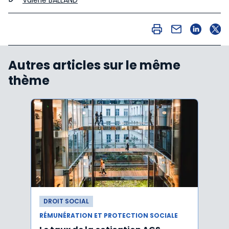
Valérie BALLAND
Autres articles sur le même
thème
DROIT SOCIAL
DROI
RÉMUNÉRATION ET PROTECTION SOCIALE
RÉMUN