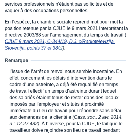
services professionnels n'étaient pas sollicités et de
vaquer à des occupations personnelles.
En l’espèce, la chambre sociale reprend mot pour mot la
position retenue par la CJUE le 9 mars 2021 interprétant la
directive 2003/88 sur l’aménagement du temps de travail (
CJUE 9 mars 2021, C-344/19, D.J. c/Radiotelevizija 
Slovenija, points 37 et 38
)
.
Remarque
l’issue de l’arrêt de renvoi nous semble incertaine. En
effet, concernant les délais d’intervention dans le
cadre d’une astreinte, a déjà été requalifié en temps
de travail effectif un temps d’astreinte durant lequel
des salariés étaient tenus de rester dans des locaux
imposés par l'employeur et situés à proximité
immédiate du lieu de travail pour répondre sans délai
aux demandes de la clientèle
(Cass. soc., 2 avr. 2014,
n
° 12-27.482)
. À l’inverse, pour la CJUE, le fait que le
travailleur doive rejoindre son lieu de travail pendant