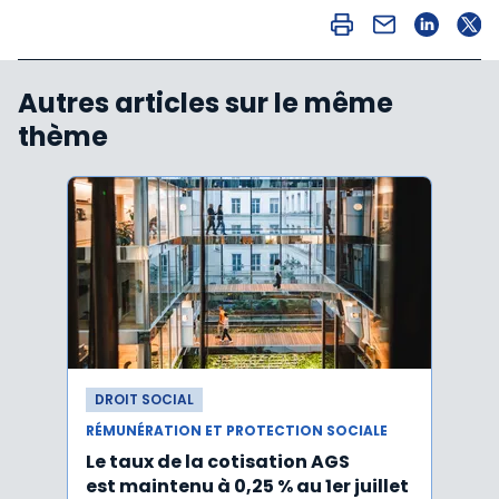
Autres articles sur le même
thème
DROIT SOCIAL
DROI
RÉMUNÉRATION ET PROTECTION SOCIALE
RÉMUN
Le taux de la cotisation AGS
Activ
est maintenu à 0,25 % au 1er juillet
taux 