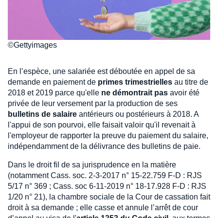
©Gettyimages
En l’espèce, une salariée est déboutée en appel de sa
demande en paiement de
primes trimestrielles
au titre de
2018 et 2019 parce qu'elle
ne démontrait pas
avoir été
privée de leur versement par la production de ses
bulletins de salaire
antérieurs ou postérieurs à 2018. A
l'appui de son pourvoi, elle faisait valoir qu'il revenait à
l'employeur de rapporter la preuve du paiement du salaire,
indépendamment de la délivrance des bulletins de paie.
Dans le droit fil de sa jurisprudence en la matière
(notamment Cass. soc. 2-3-2017 n° 15-22.759 F-D : RJS
5/17 n° 369 ; Cass. soc 6-11-2019 n° 18-17.928 F-D : RJS
1/20 n° 21), la chambre sociale de la Cour de cassation fait
droit à sa demande ; elle casse et annule l’arrêt de cour