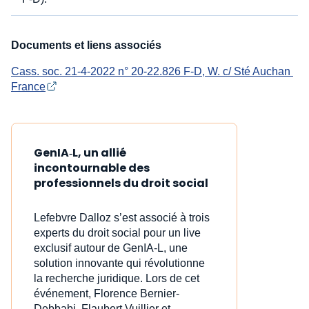
Documents et liens associés
Cass. soc. 21-4-2022 n° 20-22.826 F-D, W. c/ Sté Auchan 
France
GenIA‑L, un allié
incontournable des
professionnels du droit social
Lefebvre Dalloz s’est associé à trois
experts du droit social pour un live
exclusif autour de GenIA‑L, une
solution innovante qui révolutionne
la recherche juridique. Lors de cet
événement, Florence Bernier-
Debbabi, Flaubert Vuillier et