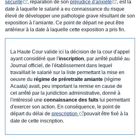
sécurité
, réparation de son
préjudice d'anxiété
, est la
date à laquelle le salarié a eu connaissance du risque
élevé de développer une pathologie grave résultant de son
exposition à l'amiante. Ce point de départ ne peut être
antérieur à la date à laquelle cette exposition a pris fin.
La Haute Cour valide ici la décision de la cour d'appel
ayant considéré que l'
inscription
, par arrêté publié au
Journal officiel, de l'établissement dans lequel
travaillait le salarié sur la liste permettant la mise en
oeuvre du
régime de préretraite amiante
(régime
Acaata) avait, peu important la remise en cause de
cet arrêté par la juridiction administrative, donné à
l'intéressé une
connaissance des faits
lui permettant
d'exercer son action. En conséquence, le point de
départ du délai de
prescription 
pouvait être fixé à la
date de cette inscription.