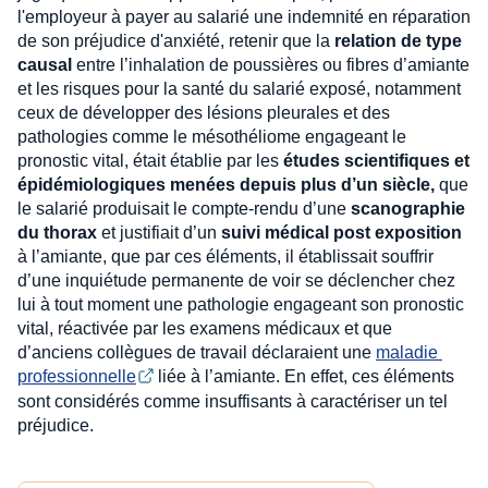
l'employeur à payer au salarié une indemnité en réparation
de son préjudice d'anxiété, retenir que la
relation de type
causal
entre l’inhalation de poussières ou fibres d’amiante
et les risques pour la santé du salarié exposé, notamment
ceux de développer des lésions pleurales et des
pathologies comme le mésothéliome engageant le
pronostic vital, était établie par les
études scientifiques et
épidémiologiques menées depuis plus d’un siècle,
que
le salarié produisait le compte-rendu d’une
scanographie
du thorax
et justifiait d’un
suivi médical post exposition
à l’amiante, que par ces éléments, il établissait souffrir
d’une inquiétude permanente de voir se déclencher chez
lui à tout moment une pathologie engageant son pronostic
vital, réactivée par les examens médicaux et que
d’anciens collègues de travail déclaraient une
maladie 
professionnelle
liée à l’amiante. En effet, ces éléments
sont considérés comme insuffisants à caractériser un tel
préjudice.