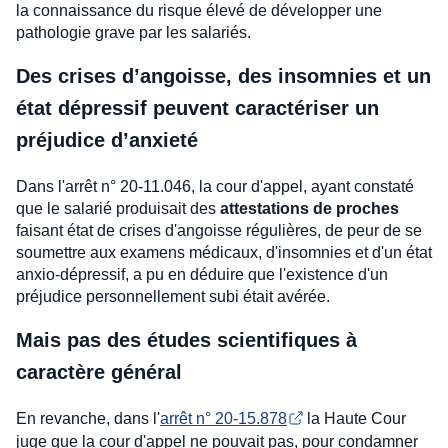
la connaissance du risque élevé de développer une
pathologie grave par les salariés.
Des crises d’angoisse, des insomnies et un
état dépressif peuvent caractériser un
préjudice d’anxieté
Dans l'arrêt n° 20-11.046, la cour d'appel, ayant constaté
que le salarié produisait des
attestations de proches
faisant état de crises d'angoisse régulières, de peur de se
soumettre aux examens médicaux, d'insomnies et d'un état
anxio-dépressif, a pu en déduire que l'existence d'un
préjudice personnellement subi était avérée.
Mais pas des études scientifiques à
caractère général
En revanche, dans l'
arrêt n° 20-15.878
la Haute Cour
juge que la cour d'appel ne pouvait pas, pour condamner